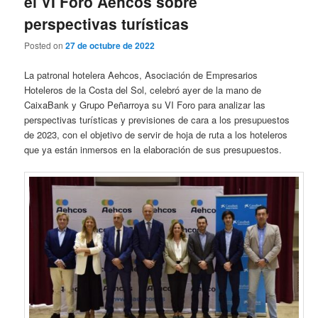
el VI Foro Aehcos sobre
perspectivas turísticas
Posted on
27 de octubre de 2022
La patronal hotelera Aehcos, Asociación de Empresarios
Hoteleros de la Costa del Sol, celebró ayer de la mano de
CaixaBank y Grupo Peñarroya su VI Foro para analizar las
perspectivas turísticas y previsiones de cara a los presupuestos
de 2023, con el objetivo de servir de hoja de ruta a los hoteleros
que ya están inmersos en la elaboración de sus presupuestos.