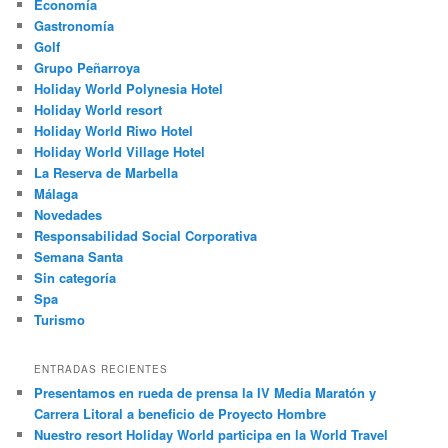
Economía
Gastronomía
Golf
Grupo Peñarroya
Holiday World Polynesia Hotel
Holiday World resort
Holiday World Riwo Hotel
Holiday World Village Hotel
La Reserva de Marbella
Málaga
Novedades
Responsabilidad Social Corporativa
Semana Santa
Sin categoría
Spa
Turismo
ENTRADAS RECIENTES
Presentamos en rueda de prensa la IV Media Maratón y
Carrera Litoral a beneficio de Proyecto Hombre
Nuestro resort Holiday World participa en la World Travel