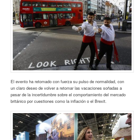
El evento ha retomado con fuerza su pulso de normalidad, con
un claro deseo de volver a retomar las vacaciones soñadas a
pesar de la incertidumbre sobre el comportamiento del mercado
británico por cuestiones como la inflación o el Brexit.