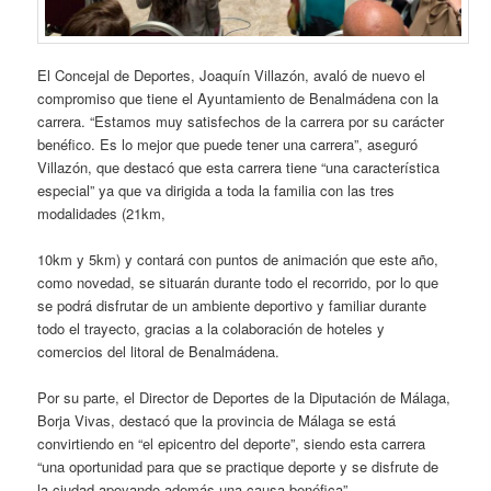
El Concejal de Deportes, Joaquín Villazón, avaló de nuevo el
compromiso que tiene el Ayuntamiento de Benalmádena con la
carrera. “Estamos muy satisfechos de la carrera por su carácter
benéfico. Es lo mejor que puede tener una carrera”, aseguró
Villazón, que destacó que esta carrera tiene “una característica
especial” ya que va dirigida a toda la familia con las tres
modalidades (21km,
10km y 5km) y contará con puntos de animación que este año,
como novedad, se situarán durante todo el recorrido, por lo que
se podrá disfrutar de un ambiente deportivo y familiar durante
todo el trayecto, gracias a la colaboración de hoteles y
comercios del litoral de Benalmádena.
Por su parte, el Director de Deportes de la Diputación de Málaga,
Borja Vivas, destacó que la provincia de Málaga se está
convirtiendo en “el epicentro del deporte”, siendo esta carrera
“una oportunidad para que se practique deporte y se disfrute de
la ciudad apoyando además una causa benéfica”.