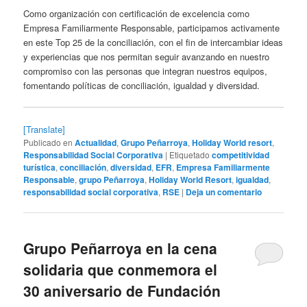
Como organización con certificación de excelencia como
Empresa Familiarmente Responsable, participamos activamente
en este Top 25 de la conciliación, con el fin de intercambiar ideas
y experiencias que nos permitan seguir avanzando en nuestro
compromiso con las personas que integran nuestros equipos,
fomentando políticas de conciliación, igualdad y diversidad.
[Translate]
Publicado en
Actualidad
,
Grupo Peñarroya
,
Holiday World resort
,
Responsabilidad Social Corporativa
|
Etiquetado
competitividad
turística
,
conciliación
,
diversidad
,
EFR
,
Empresa Familiarmente
Responsable
,
grupo Peñarroya
,
Holiday World Resort
,
igualdad
,
responsabilidad social corporativa
,
RSE
|
Deja un comentario
Grupo Peñarroya en la cena
solidaria que conmemora el
30 aniversario de Fundación