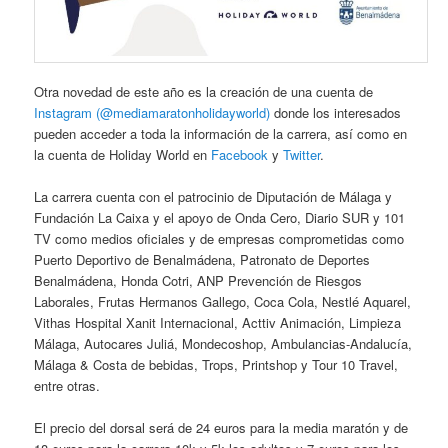
Otra novedad de este año es la creación de una cuenta de
Instagram (@mediamaratonholidayworld)
donde los interesados
pueden acceder a toda la información de la carrera, así como en
la cuenta de Holiday World en
Facebook
y
Twitter
.
La carrera cuenta con el patrocinio de Diputación de Málaga y
Fundación La Caixa y el apoyo de Onda Cero, Diario SUR y 101
TV como medios oficiales y de empresas comprometidas como
Puerto Deportivo de Benalmádena, Patronato de Deportes
Benalmádena, Honda Cotri, ANP Prevención de Riesgos
Laborales, Frutas Hermanos Gallego, Coca Cola, Nestlé Aquarel,
Vithas Hospital Xanit Internacional, Acttiv Animación, Limpieza
Málaga, Autocares Juliá, Mondecoshop, Ambulancias-Andalucía,
Málaga & Costa de bebidas, Trops, Printshop y Tour 10 Travel,
entre otras.
El precio del dorsal será de 24 euros para la media maratón y de