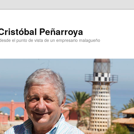
Cristóbal Peñarroya
esde el punto de vista de un empresario malagueño