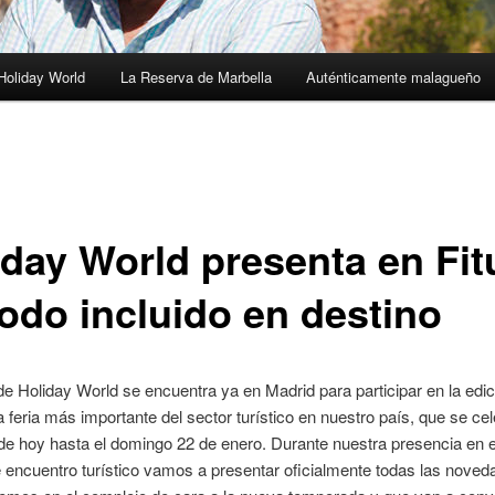
Holiday World
La Reserva de Marbella
Auténticamente malagueño
iday World presenta en Fit
todo incluido en destino
de Holiday World se encuentra ya en Madrid para participar en la edi
la feria más importante del sector turístico en nuestro país, que se ce
e hoy hasta el domingo 22 de enero. Durante nuestra presencia en 
 encuentro turístico vamos a presentar oficialmente todas las nove