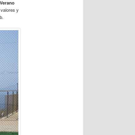
Verano
 valores y
b.