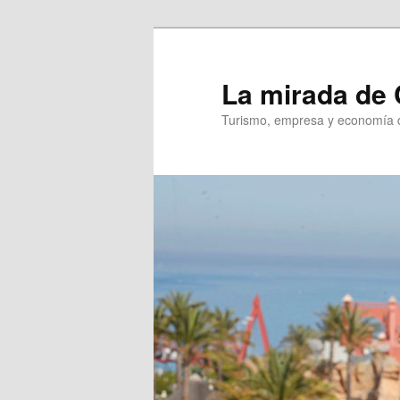
Ir
al
contenido
La mirada de 
principal
Turismo, empresa y economía d