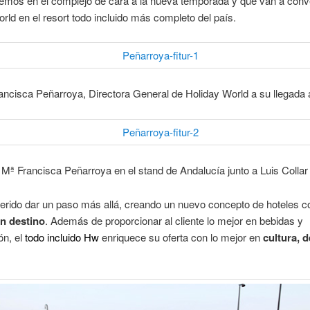
emos en el complejo de cara a la nueva temporada y que van a conve
rld en el resort todo incluido más completo del país.
ancisca Peñarroya, Directora General de Holiday World a su llegada a
Mª Francisca Peñarroya en el stand de Andalucía junto a Luis Collar
rido dar un paso más allá, creando un nuevo concepto de hoteles 
en destino
. Además de proporcionar al cliente lo mejor en bebidas y
ón, el
todo incluido Hw
enriquece su oferta con lo mejor en
cultura, 