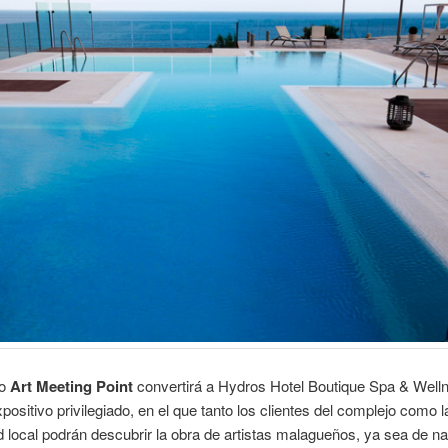
to
Art Meeting Point
convertirá a Hydros Hotel Boutique Spa & Well
positivo privilegiado, en el que tanto los clientes del complejo como l
local podrán descubrir la obra de artistas malagueños, ya sea de na