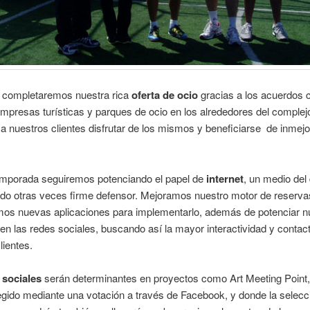
completaremos nuestra rica
oferta de ocio
gracias a los acuerdos 
mpresas turísticas y parques de ocio en los alrededores del complej
 a nuestros clientes disfrutar de los mismos y beneficiarse de inmej
emporada seguiremos potenciando el papel de
internet
, un medio del
ado otras veces firme defensor. Mejoramos nuestro motor de reserva
mos nuevas aplicaciones para implementarlo, además de potenciar n
en las redes sociales, buscando así la mayor interactividad y contac
lientes.
 sociales
serán determinantes en proyectos como Art Meeting Point,
egido mediante una votación a través de Facebook, y donde la selecc