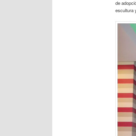
de adopció
escultura y