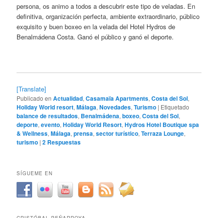
persona, os animo a todos a descubrir este tipo de veladas. En
definitiva, organización perfecta, ambiente extraordinario, público
exquisito y buen boxeo en la velada del Hotel Hydros de
Benalmádena Costa. Ganó el público y ganó el deporte.
[Translate]
Publicado en
Actualidad
,
Casamaïa Apartments
,
Costa del Sol
,
Holiday World resort
,
Málaga
,
Novedades
,
Turismo
|
Etiquetado
balance de resultados
,
Benalmádena
,
boxeo
,
Costa del Sol
,
deporte
,
evento
,
Holiday World Resort
,
Hydros Hotel Boutique spa
& Wellness
,
Málaga
,
prensa
,
sector turístico
,
Terraza Lounge
,
turismo
|
2
Respuestas
SÍGUEME EN