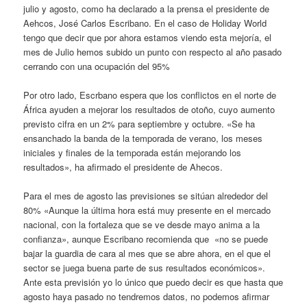
julio y agosto, como ha declarado a la prensa el presidente de
Aehcos, José Carlos Escribano. En el caso de Holiday World
tengo que decir que por ahora estamos viendo esta mejoría, el
mes de Julio hemos subido un punto con respecto al año pasado
cerrando con una ocupación del 95%
Por otro lado, Escrbano espera que los conflictos en el norte de
África ayuden a mejorar los resultados de otoño, cuyo aumento
previsto cifra en un 2% para septiembre y octubre. «Se ha
ensanchado la banda de la temporada de verano, los meses
iniciales y finales de la temporada están mejorando los
resultados», ha afirmado el presidente de Ahecos.
Para el mes de agosto las previsiones se sitúan alrededor del
80% «Aunque la última hora está muy presente en el mercado
nacional, con la fortaleza que se ve desde mayo anima a la
confianza», aunque Escribano recomienda que «no se puede
bajar la guardia de cara al mes que se abre ahora, en el que el
sector se juega buena parte de sus resultados económicos».
Ante esta previsión yo lo único que puedo decir es que hasta que
agosto haya pasado no tendremos datos, no podemos afirmar