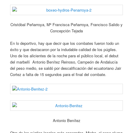
Cristóbal Peñarroya, Mª Francisca Peñarroya, Francisco Salido y
Concepción Tejada
En lo deportivo, hay que decir que los combates fueron todo un
éxito y que destacaron por la indudable calidad de los púgiles.
Uno de los alicientes de la noche para el público local, el debut
del marbellí Antonio Benítez Reinoso, Campeón de Andalucía
del peso medio, se saldó por descalificación del ecuatoriano Jair
Cortez a falta de 15 segundos para el final del combate.
Antonio Benítez
Otro de los púgiles locales más esperados, Micha, el peso pluma