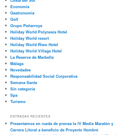
Costa del Sol
Economía
Gastronomía
Golf
Grupo Peñarroya
Holiday World Polynesia Hotel
Holiday World resort
Holiday World Riwo Hotel
Holiday World Village Hotel
La Reserva de Marbella
Málaga
Novedades
Responsabilidad Social Corporativa
Semana Santa
Sin categoría
Spa
Turismo
ENTRADAS RECIENTES
Presentamos en rueda de prensa la IV Media Maratón y
Carrera Litoral a beneficio de Proyecto Hombre