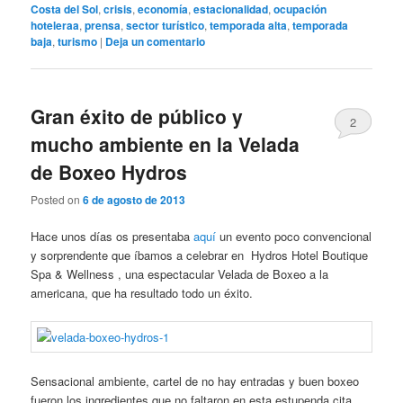
Costa del Sol
,
crisis
,
economía
,
estacionalidad
,
ocupación
hoteleraa
,
prensa
,
sector turístico
,
temporada alta
,
temporada
baja
,
turismo
|
Deja un comentario
Gran éxito de público y
2
mucho ambiente en la Velada
de Boxeo Hydros
Posted on
6 de agosto de 2013
Hace unos días os presentaba
aquí
un evento poco convencional
y sorprendente que íbamos a celebrar en Hydros Hotel Boutique
Spa & Wellness , una espectacular Velada de Boxeo a la
americana, que ha resultado todo un éxito.
Sensacional ambiente, cartel de no hay entradas y buen boxeo
fueron los ingredientes que no faltaron en esta estupenda cita