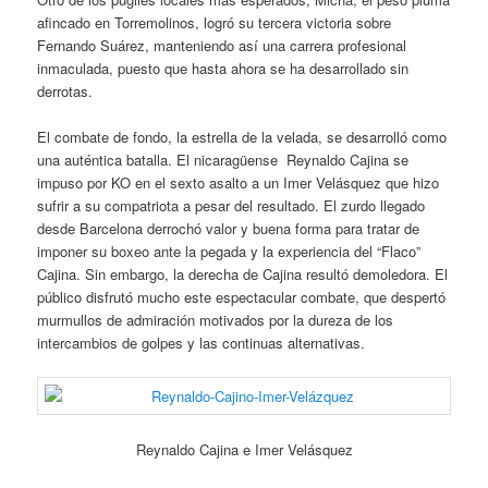
afincado en Torremolinos, logró su tercera victoria sobre
Fernando Suárez, manteniendo así una carrera profesional
inmaculada, puesto que hasta ahora se ha desarrollado sin
derrotas.
El combate de fondo, la estrella de la velada, se desarrolló como
una auténtica batalla. El nicaragüense Reynaldo Cajina se
impuso por KO en el sexto asalto a un Imer Velásquez que hizo
sufrir a su compatriota a pesar del resultado. El zurdo llegado
desde Barcelona derrochó valor y buena forma para tratar de
imponer su boxeo ante la pegada y la experiencia del “Flaco”
Cajina. Sin embargo, la derecha de Cajina resultó demoledora. El
público disfrutó mucho este espectacular combate, que despertó
murmullos de admiración motivados por la dureza de los
intercambios de golpes y las continuas alternativas.
Reynaldo Cajina e Imer Velásquez