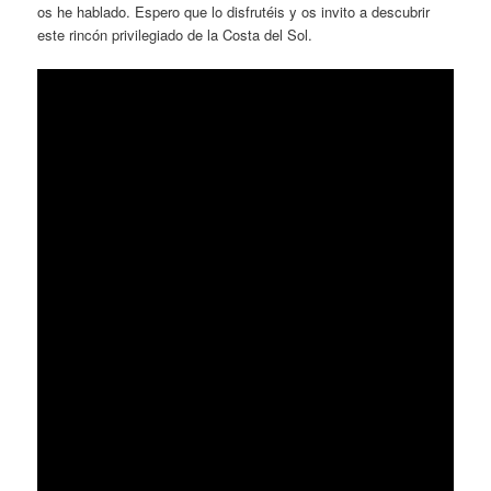
os he hablado. Espero que lo disfrutéis y os invito a descubrir
este rincón privilegiado de la Costa del Sol.