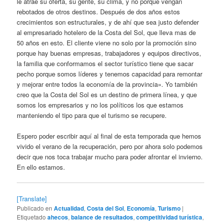
le atrae su oferta, su gente, su clima, y no porque vengan
rebotados de otros destinos. Después de dos años estos
crecimientos son estructurales, y de ahí que sea justo defender
al empresariado hotelero de la Costa del Sol, que lleva mas de
50 años en esto. El cliente viene no solo por la promoción sino
porque hay buenas empresas, trabajadores y equipos directivos,
la familia que conformamos el sector turístico tiene que sacar
pecho porque somos líderes y tenemos capacidad para remontar
y mejorar entre todos la economía de la provincia». Yo también
creo que la Costa del Sol es un destino de primera línea, y que
somos los empresarios y no los políticos los que estamos
manteniendo el tipo para que el turismo se recupere.
Espero poder escribir aquí al final de esta temporada que hemos
vivido el verano de la recuperación, pero por ahora solo podemos
decir que nos toca trabajar mucho para poder afrontar el invierno.
En ello estamos.
[Translate]
Publicado en
Actualidad
,
Costa del Sol
,
Economía
,
Turismo
|
Etiquetado
ahecos
,
balance de resultados
,
competitividad turística
,