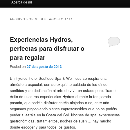
Acerca de mí
ARCHIVO POR MESES:
AGOSTO 2013
Experiencias Hydros,
perfectas para disfrutar o
para regalar
Posted on
27 de agosto de 2013
En Hydros Hotel Boutique Spa & Wellness se respira una
atmósfera especial, con su exquisito cuidado de los cinco
sentidos y su dedicación al arte de vivir en estado puro. Tras el
éxito de nuestras experiencias Hydros durante la temporada
pasada, que podéis disfrutar estéis alojados o no, este año
seguimos proponiendo planes imprescindibles que no os podéis
perder si estáis en la Costa del Sol. Noches de spa, experiencias
gastronómicas, tratamientos, noches de sushi… hay mucho
donde escoger y para todos los gustos.