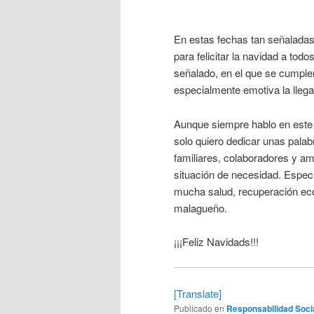
En estas fechas tan señaladas
para felicitar la navidad a tod
señalado, en el que se cumplen
especialmente emotiva la llega
Aunque siempre hablo en este 
solo quiero dedicar unas palab
familiares, colaboradores y am
situación de necesidad. Espec
mucha salud, recuperación econ
malagueño.
¡¡¡Feliz Navidads!!!
[Translate]
Publicado en
Responsabilidad Soci