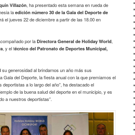
quín Villazón
, ha presentado esta semana en rueda de
nesia la
edición número 30 de la Gala del Deporte de
rá el jueves 22
de diciembre a partir de las 18.00 en
 acompañado por la
Directora General de Holiday World
,
ya
, y el t
écnico del Patronato de Deportes Municipal,
 su generosidad al brindarnos un año más sus
la Gala del Deporte, la fiesta anual con la que premiamos el
 deportistas a lo largo del año”, ha destacado el
jemplo de la buena salud del deporte en el municipio, y es
o a nuestros deportistas”.