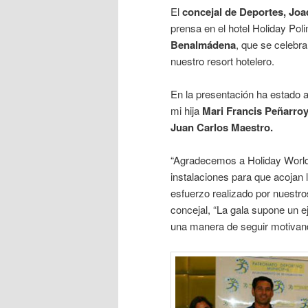
El
concejal de Deportes, Joa
prensa en el hotel Holiday Poli
Benalmádena
, que se celebra
nuestro resort hotelero.
En la presentación ha estado
mi hija
Mari Francis Peñarro
Juan Carlos Maestro.
“Agradecemos a Holiday World
instalaciones para que acojan 
esfuerzo realizado por nuestros
concejal, “La gala supone un e
una manera de seguir motivand