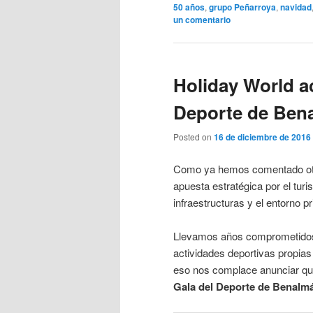
50 años
,
grupo Peñarroya
,
navidad
un comentario
Holiday World ac
Deporte de Ben
Posted on
16 de diciembre de 2016
Como ya hemos comentado otra
apuesta estratégica por el turi
infraestructuras y el entorno pr
Llevamos años comprometidos 
actividades deportivas propias
eso nos complace anunciar que
Gala del Deporte de Benalm