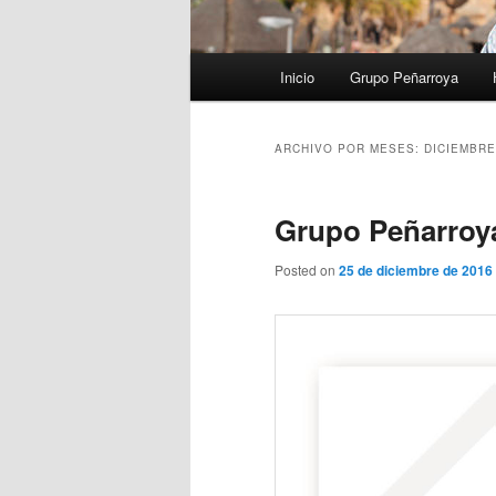
Menú
Inicio
Grupo Peñarroya
principal
ARCHIVO POR MESES:
DICIEMBRE
Grupo Peñarroya
Posted on
25 de diciembre de 2016