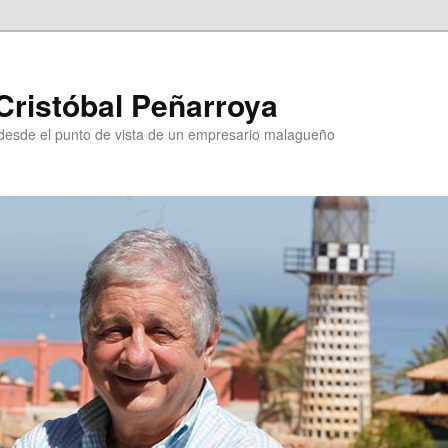
Cristóbal Peñarroya
esde el punto de vista de un empresario malagueño