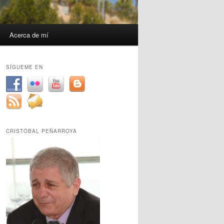
Acerca de mí
SÍGUEME EN
CRISTÓBAL PEÑARROYA