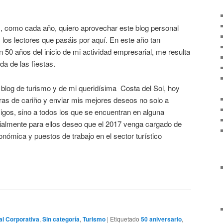
, como cada año, quiero aprovechar este blog personal
os los lectores que pasáis por aquí. En este año tan
 50 años del inicio de mi actividad empresarial, me resulta
da de las fiestas.
blog de turismo y de mi queridísima Costa del Sol, hoy
ras de cariño y enviar mis mejores deseos no solo a
igos, sino a todos los que se encuentran en alguna
ialmente para ellos deseo que el 2017 venga cargado de
ómica y puestos de trabajo en el sector turístico
al Corporativa
,
Sin categoría
,
Turismo
|
Etiquetado
50 aniversario
,