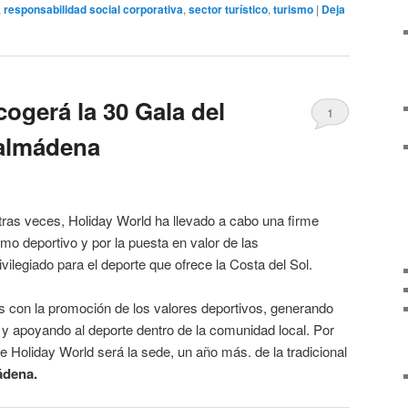
,
responsabilidad social corporativa
,
sector turístico
,
turismo
|
Deja
ogerá la 30 Gala del
1
almádena
s veces, Holiday World ha llevado a cabo una firme
smo deportivo y por la puesta en valor de las
ivilegiado para el deporte que ofrece la Costa del Sol.
con la promoción de los valores deportivos, generando
 y apoyando al deporte dentro de la comunidad local. Por
 Holiday World será la sede, un año más. de la tradicional
ádena.