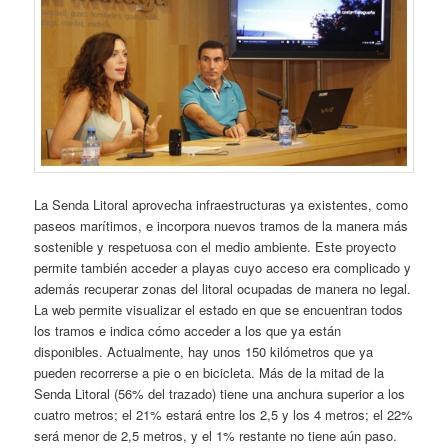
La Senda Litoral aprovecha infraestructuras ya existentes, como
paseos marítimos, e incorpora nuevos tramos de la manera más
sostenible y respetuosa con el medio ambiente. Este proyecto
permite también acceder a playas cuyo acceso era complicado y
además recuperar zonas del litoral ocupadas de manera no legal.
La web permite visualizar el estado en que se encuentran todos
los tramos e indica cómo acceder a los que ya están
disponibles. Actualmente, hay unos 150 kilómetros que ya
pueden recorrerse a pie o en bicicleta. Más de la mitad de la
Senda Litoral (56% del trazado) tiene una anchura superior a los
cuatro metros; el 21% estará entre los 2,5 y los 4 metros; el 22%
será menor de 2,5 metros, y el 1% restante no tiene aún paso.