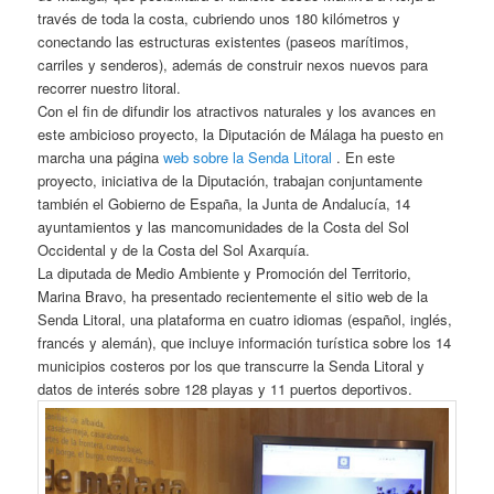
través de toda la costa, cubriendo unos 180 kilómetros y
conectando las estructuras existentes (paseos marítimos,
carriles y senderos), además de construir nexos nuevos para
recorrer nuestro litoral.
Con el fin de difundir los atractivos naturales y los avances en
este ambicioso proyecto, la Diputación de Málaga ha puesto en
marcha una página
web sobre la Senda Litoral
. En este
proyecto, iniciativa de la Diputación, trabajan conjuntamente
también el Gobierno de España, la Junta de Andalucía, 14
ayuntamientos y las mancomunidades de la Costa del Sol
Occidental y de la Costa del Sol Axarquía.
La diputada de Medio Ambiente y Promoción del Territorio,
Marina Bravo, ha presentado recientemente el sitio web de la
Senda Litoral, una plataforma en cuatro idiomas (español, inglés,
francés y alemán), que incluye información turística sobre los 14
municipios costeros por los que transcurre la Senda Litoral y
datos de interés sobre 128 playas y 11 puertos deportivos.