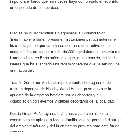
impondrá el barco que más veces haya completado el recorrido
en el periodo de tiempo dado.
Macías no quiso terminar sin agradecer su colaboración
“inestimable” a las empresas e instituciones patrocinadoras, e
hizo hincapié en que este fin de semana, con motivo de la
competición, se espera a más de 200 regatistas del conjunto del
litoral andaluz en Benalmádena lo que, en su opinión, habla del
interés que ha suscitado una regata “diferente que ha tenido una
gran acogida”.
Tras él, Guillermo Mediano, representante del segmento del
turismo deportivo de Holiday World Hotels, puso en valor la
apuesta de la empresa hotelera por los deportes y su
colaboración con eventos y clubes deportivos de la localidad.
Desde Grupo Peñarroya os invitamos a participar en este
excelente plan apto para toda la familia, que os permitirá disfrutar
del ambiente náutico y del buen tiempo previsto para este fin de
semana.