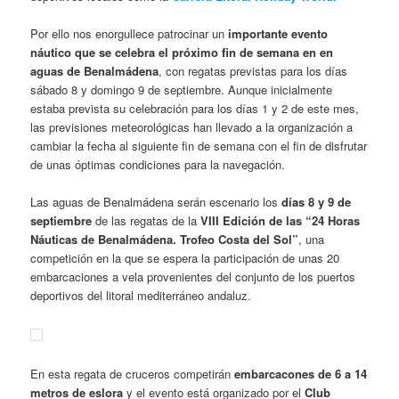
Por ello nos enorgullece patrocinar un
importante evento
náutico que se celebra el próximo fin de semana en en
aguas de Benalmádena
, con regatas previstas para los días
sábado 8 y domingo 9 de septiembre. Aunque inicialmente
estaba prevista su celebración para los días 1 y 2 de este mes,
las previsiones meteorológicas han llevado a la organización a
cambiar la fecha al siguiente fin de semana con el fin de disfrutar
de unas óptimas condiciones para la navegación.
Las aguas de Benalmádena serán escenario los
días 8 y 9 de
septiembre
de las regatas de la
VIII Edición de las “24 Horas
Náuticas de Benalmádena. Trofeo Costa del Sol”
, una
competición en la que se espera la participación de unas 20
embarcaciones a vela provenientes del conjunto de los puertos
deportivos del litoral mediterráneo andaluz.
En esta regata de cruceros competirán
embarcacones de 6 a 14
metros de eslora
y el evento está organizado por el
Club