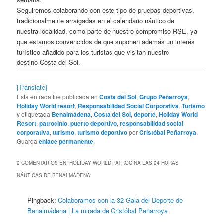
Seguiremos colaborando con este tipo de pruebas deportivas,
tradicionalmente arraigadas en el calendario náutico de
nuestra localidad, como parte de nuestro compromiso RSE, ya
que estamos convencidos de que suponen además un interés
turístico añadido para los turistas que visitan nuestro
destino Costa del Sol.
[Translate]
Esta entrada fue publicada en
Costa del Sol
,
Grupo Peñarroya
,
Holiday World resort
,
Responsabilidad Social Corporativa
,
Turismo
y etiquetada
Benalmádena
,
Costa del Sol
,
deporte
,
Holiday World
Resort
,
patrocinio
,
puerto deportivo
,
responsabilidad social
corporativa
,
turismo
,
turismo deportivo
por
Cristóbal Peñarroya
.
Guarda
enlace permanente
.
2 COMENTARIOS EN “
HOLIDAY WORLD PATROCINA LAS 24 HORAS
NÁUTICAS DE BENALMÁDENA
”
Pingback:
Colaboramos con la 32 Gala del Deporte de
Benalmádena | La mirada de Cristóbal Peñarroya