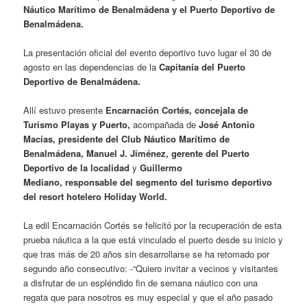
Náutico Marítimo de Benalmádena y el Puerto Deportivo de
Benalmádena.
La presentación oficial del evento deportivo tuvo lugar el 30 de
agosto en las dependencias de la
Capitanía del Puerto
Deportivo de Benalmádena.
Allí estuvo presente
Encarnación Cortés, concejala de
Turismo Playas y Puerto,
acompañada de
José Antonio
Macías, presidente del Club Náutico Marítimo de
Benalmádena, Manuel J. Jiménez, gerente del Puerto
Deportivo de la localidad
y
Guillermo
Mediano, responsable del segmento del turismo deportivo
del resort hotelero Holiday World.
La edil Encarnación Cortés se felicitó por la recuperación de esta
prueba náutica a la que está vinculado el puerto desde su inicio y
que tras más de 20 años sin desarrollarse se ha retomado por
segundo año consecutivo: -“Quiero invitar a vecinos y visitantes
a disfrutar de un espléndido fin de semana náutico con una
regata que para nosotros es muy especial y que el año pasado