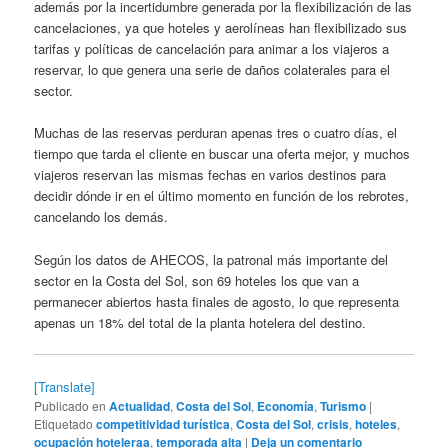
además por la incertidumbre generada por la flexibilización de las
cancelaciones, ya que hoteles y aerolíneas han flexibilizado sus
tarifas y políticas de cancelación para animar a los viajeros a
reservar, lo que genera una serie de daños colaterales para el
sector.
Muchas de las reservas perduran apenas tres o cuatro días, el
tiempo que tarda el cliente en buscar una oferta mejor, y muchos
viajeros reservan las mismas fechas en varios destinos para
decidir dónde ir en el último momento en función de los rebrotes,
cancelando los demás.
Según los datos de AHECOS, la patronal más importante del
sector en la Costa del Sol, son 69 hoteles los que van a
permanecer abiertos hasta finales de agosto, lo que representa
apenas un 18% del total de la planta hotelera del destino.
[Translate]
Publicado en
Actualidad
,
Costa del Sol
,
Economía
,
Turismo
|
Etiquetado
competitividad turística
,
Costa del Sol
,
crisis
,
hoteles
,
ocupación hoteleraa
,
temporada alta
|
Deja un comentario