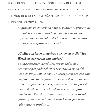
MARIFRANCIS PEÑARROYA, CONSEJERA DELEGADA DEL
COMPLEJO HOTELERO HOLIDAY WORLD, RECUERDA QUE
«HEMOS HECHO LA CAMPAÑA ‘ESCÁPATE DE CASA’ Y HA
FUNCIONADO MUY BIEN»
El próximo fin de semana abre al público el primero de
los hoteles de este resort hotelero que espera con
expectación la movilidad del turismo británico para
salvar esta temporada post Covid.
¿Cuáles son las expectativas que tienen en Holiday
World en este verano tan atípico?
Es una sensación agridulce. Por un lado, muy
contentos por poder abrir el resort de la mano del
Club de Playa (30.000 m2. y nueves piscinas), que dan
confianza al cliente porque tiene a su disposición una
zona de esparcimiento muy grande, que es lo que está
buscando el turista nacional en este verano post
pandemia. Diversión al aire libre y distancia social
garantizada, esto es lo que hemos hecho, poner en
valor nuestro producto.