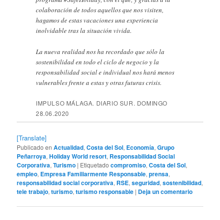
colaboración de todos aquellos que nos visiten,
hagamos de estas vacaciones una experiencia
inolvidable tras la situación vivida.
La nueva realidad nos ha recordado que sólo la
sostenibilidad en todo el ciclo de negocio y la
responsabilidad social e individual nos hará menos
vulnerables frente a estas y otras futuras crisis.
IMPULSO MÁLAGA. DIARIO SUR. DOMINGO
28.06.2020
[Translate]
Publicado en
Actualidad
,
Costa del Sol
,
Economía
,
Grupo
Peñarroya
,
Holiday World resort
,
Responsabilidad Social
Corporativa
,
Turismo
|
Etiquetado
compromiso
,
Costa del Sol
,
empleo
,
Empresa Familiarmente Responsable
,
prensa
,
responsabilidad social corporativa
,
RSE
,
seguridad
,
sostenibilidad
,
tele trabajo
,
turismo
,
turismo responsable
|
Deja un comentario