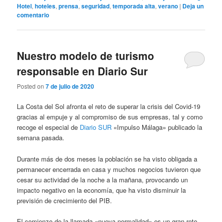
Hotel
,
hoteles
,
prensa
,
seguridad
,
temporada alta
,
verano
|
Deja un
comentario
Nuestro modelo de turismo
responsable en Diario Sur
Posted on
7 de julio de 2020
La Costa del Sol afronta el reto de superar la crisis del Covid-19
gracias al empuje y al compromiso de sus empresas, tal y como
recoge el especial de
Diario SUR
«Impulso Málaga» publicado la
semana pasada.
Durante más de dos meses la población se ha visto obligada a
permanecer encerrada en casa y muchos negocios tuvieron que
cesar su actividad de la noche a la mañana, provocando un
impacto negativo en la economía, que ha visto disminuir la
previsión de crecimiento del PIB.
El comienzo de la llamada «nueva normalidad» es un gran reto