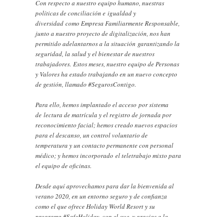
Con respecto a nuestro equipo humano, nuestras
políticas de conciliación e igualdad y
diversidad como Empresa Familiarmente Responsable,
junto a nuestro proyecto de digitalización, nos han
permitido adelantarnos a la situación garantizando la
seguridad, la salud y el bienestar de nuestros
trabajadores. Estos meses, nuestro equipo de Personas
y Valores ha estado trabajando en un nuevo concepto
de gestión, llamado #SegurosContigo.
Para ello, hemos implantado el acceso por sistema
de lectura de matrícula y el registro de jornada por
reconocimiento facial; hemos creado nuevos espacios
para el descanso, un control voluntario de
temperatura y un contacto permanente con personal
médico; y hemos incorporado el teletrabajo mixto para
el equipo de oficinas.
Desde aquí aprovechamos para dar la bienvenida al
verano 2020, en un entorno seguro y de confianza
como el que ofrece Holiday World Resort y su
programa #SafeHoliday, con el que, y gracias a la