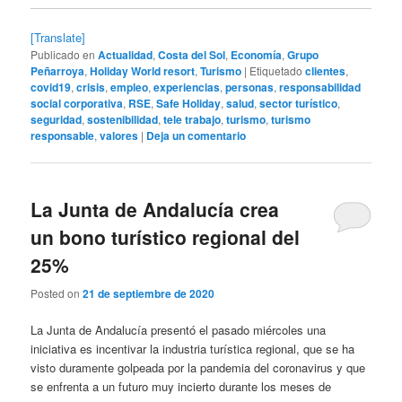
[Translate]
Publicado en
Actualidad
,
Costa del Sol
,
Economía
,
Grupo
Peñarroya
,
Holiday World resort
,
Turismo
|
Etiquetado
clientes
,
covid19
,
crisis
,
empleo
,
experiencias
,
personas
,
responsabilidad
social corporativa
,
RSE
,
Safe Holiday
,
salud
,
sector turístico
,
seguridad
,
sostenibilidad
,
tele trabajo
,
turismo
,
turismo
responsable
,
valores
|
Deja un comentario
La Junta de Andalucía crea
un bono turístico regional del
25%
Posted on
21 de septiembre de 2020
La Junta de Andalucía presentó el pasado miércoles una
iniciativa es incentivar la industria turística regional, que se ha
visto duramente golpeada por la pandemia del coronavirus y que
se enfrenta a un futuro muy incierto durante los meses de