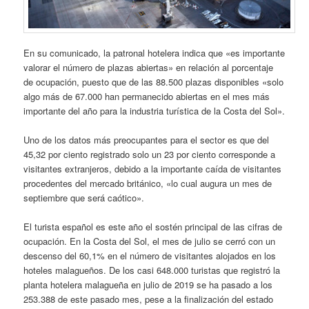
En su comunicado, la patronal hotelera indica que «es importante
valorar el número de plazas abiertas» en relación al porcentaje
de ocupación, puesto que de las 88.500 plazas disponibles «solo
algo más de 67.000 han permanecido abiertas en el mes más
importante del año para la industria turística de la Costa del Sol».
Uno de los datos más preocupantes para el sector es que del
45,32 por ciento registrado solo un 23 por ciento corresponde a
visitantes extranjeros, debido a la importante caída de visitantes
procedentes del mercado británico, «lo cual augura un mes de
septiembre que será caótico».
El turista español es este año el sostén principal de las cifras de
ocupación. En la Costa del Sol, el mes de julio se cerró con un
descenso del 60,1% en el número de visitantes alojados en los
hoteles malagueños. De los casi 648.000 turistas que registró la
planta hotelera malagueña en julio de 2019 se ha pasado a los
253.388 de este pasado mes, pese a la finalización del estado