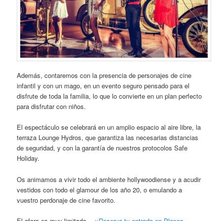
Además, contaremos con la presencia de personajes de cine
infantil y con un mago, en un evento seguro pensado para el
disfrute de toda la familia, lo que lo convierte en un plan perfecto
para disfrutar con niños.
El espectáculo se celebrará en un amplio espacio al aire libre, la
terraza Lounge Hydros, que garantiza las necesarias distancias
de seguridad, y con la garantía de nuestros protocolos Safe
Holiday.
Os animamos a vivir todo el ambiente hollywoodiense y a acudir
vestidos con todo el glamour de los año 20, o emulando a
vuestro perdonaje de cine favorito.
El aforo es muy limitado… ¡¡
Reserva tu entrada en Planes