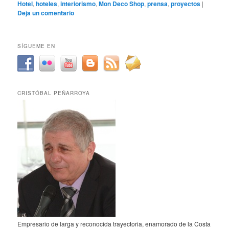
Hotel
,
hoteles
,
interiorismo
,
Mon Deco Shop
,
prensa
,
proyectos
|
Deja un comentario
SÍGUEME EN
CRISTÓBAL PEÑARROYA
Empresario de larga y reconocida trayectoria, enamorado de la Costa