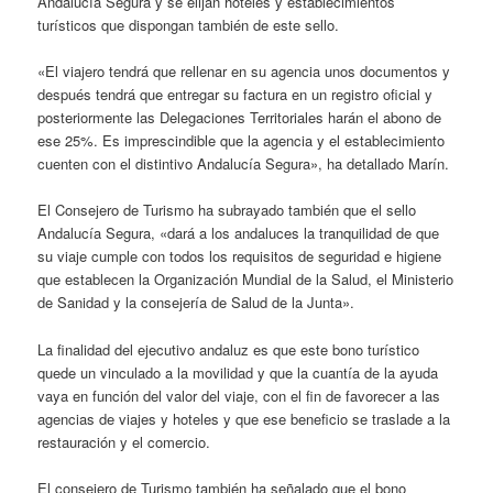
Andalucía Segura y se elijan hoteles y establecimientos
turísticos que dispongan también de este sello.
«El viajero tendrá que rellenar en su agencia unos documentos y
después tendrá que entregar su factura en un registro oficial y
posteriormente las Delegaciones Territoriales harán el abono de
ese 25%. Es imprescindible que la agencia y el establecimiento
cuenten con el distintivo Andalucía Segura», ha detallado Marín.
El Consejero de Turismo ha subrayado también que el sello
Andalucía Segura, «dará a los andaluces la tranquilidad de que
su viaje cumple con todos los requisitos de seguridad e higiene
que establecen la Organización Mundial de la Salud, el Ministerio
de Sanidad y la consejería de Salud de la Junta».
La finalidad del ejecutivo andaluz es que este bono turístico
quede un vinculado a la movilidad y que la cuantía de la ayuda
vaya en función del valor del viaje, con el fin de favorecer a las
agencias de viajes y hoteles y que ese beneficio se traslade a la
restauración y el comercio.
El consejero de Turismo también ha señalado que el bono