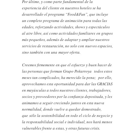
Por último, y como parte fundamental de la
experiencia del cliente en nuestros hoteles se ha
desarrollado el programa “Food&Fun”, que incluye
un completo programa de animación para todas las
edades, reforzando actividades, shows y espectáculos
al aire libre, así como actividades familiares en grupos
más pequeños, además de adaptar y ampliar nuestros
servicios de restauración, no solo con nuevos espacios,
sino también con una mayor oferta.
Creemos firmemente en que el esfuerzo y buen hacer de
las personas que forman Grupo Peñarroya todos estos
meses tan complicados, ha merecido la pena; por ello,
aprovechamos esta oportunidad para dar las GRACIAS
en mayúsculas a todos nuestros clientes, trabajadores,
socios y proveedores por la confianza depositada, y les
animamos a seguir creciendo juntos en esta nueva
normalidad, donde vuelve a quedar demostrado,
que sólo la sostenibilidad en todo el ciclo de negocio y
la responsabilidad social e individual, nos hará menos
vulnerables frente a estas, y otras futuras crisis.