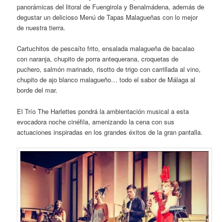
panorámicas del litoral de Fuengirola y Benalmádena, además de
degustar un delicioso Menú de Tapas Malagueñas con lo mejor
de nuestra tierra.
Cartuchitos de pescaíto frito, ensalada malagueña de bacalao
con naranja, chupito de porra antequerana, croquetas de
puchero, salmón marinado, risotto de trigo con carrillada al vino,
chupito de ajo blanco malagueño… todo el sabor de Málaga al
borde del mar.
El Trío The Harlettes pondrá la ambientación musical a esta
evocadora noche cinéfila, amenizando la cena con sus
actuaciones inspiradas en los grandes éxitos de la gran pantalla.