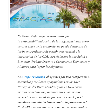
En Grupo Peñarroya tenemos claro que
la responsabilidad social de las organizaciones, como
actores clave de la economía, no puede desligarse de
las buenas prácticas de gestión empresarial y la
integración de los ODS, especialmente los de Salud y
Bienestar, Trabajo Decente y Crecimiento Económico y
Alianzas para lograr los objetivos.
En
Grupo Peñarroya
abogamos por una recuperación
sostenible y resiliente
apoyándonos en los Diez
Principios del Pacto Mundial y los 17 ODS como
marcos de actuación fundamentales. Vivimos un
momento excepcional sin precedentes en el qu
e el
mundo entero está luchando contra la pandemia del
Covid-19
. Por eso, apoyamos un turismo responsable