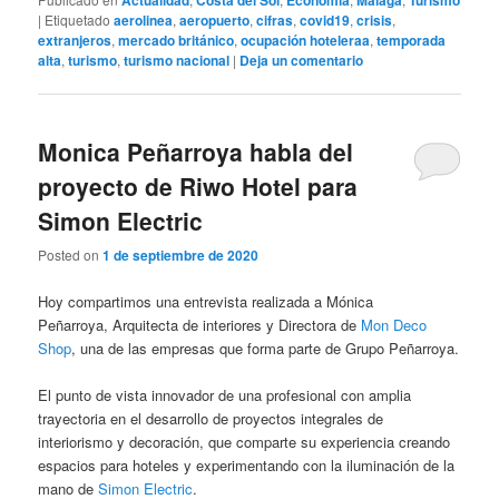
|
Etiquetado
aerolinea
,
aeropuerto
,
cifras
,
covid19
,
crisis
,
extranjeros
,
mercado británico
,
ocupación hoteleraa
,
temporada
alta
,
turismo
,
turismo nacional
|
Deja un comentario
Monica Peñarroya habla del
proyecto de Riwo Hotel para
Simon Electric
Posted on
1 de septiembre de 2020
Hoy compartimos una entrevista realizada a Mónica
Peñarroya, Arquitecta de interiores y Directora de
Mon Deco
Shop
, una de las empresas que forma parte de Grupo Peñarroya.
El punto de vista innovador de una profesional con amplia
trayectoria en el desarrollo de proyectos integrales de
interiorismo y decoración, que comparte su experiencia creando
espacios para hoteles y experimentando con la iluminación de la
mano de
Simon Electric
.