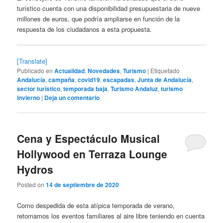
turístico cuenta con una disponibilidad presupuestaria de nueve
millones de euros, que podría ampliarse en función de la
respuesta de los ciudadanos a esta propuesta.
[Translate]
Publicado en
Actualidad
,
Novedades
,
Turismo
|
Etiquetado
Andalucía
,
campaña
,
covid19
,
escapadas
,
Junta de Andalucía
,
sector turístico
,
temporada baja
,
Turismo Andaluz
,
turismo
invierno
|
Deja un comentario
Cena y Espectáculo Musical
Hollywood en Terraza Lounge
Hydros
Posted on
14 de septiembre de 2020
Como despedida de esta atípica temporada de verano,
retomamos los eventos familiares al aire libre teniendo en cuenta