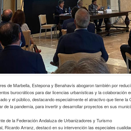
res de Marbella, Estepona y Benahavís abogaron también por reducir
ntos burocráticos para dar licencias urbanísticas y la colaboración en
vado y el público, destacando especialmente el atractivo que tiene la 
ar de la pandemia, para invertir y desarrollar proyectos en sus munici
ente de la Federación Andaluza de Urbanizadores y Turismo
l,
Ricardo Arranz, destacó en su intervención las especiales cualida