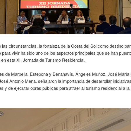
 las circunstancias, la fortaleza de la Costa del Sol como destino par
o para vivir ha sido uno de los aspectos principales que se han puest
 en esta XII Jornada de Turismo Residencial.
des de Marbella, Estepona y Benahavís, Ángeles Muñoz, José María
osé Antonio Mena, señalaron la importancia de desarrollar iniciativa
s y de ejecutar obras públicas para atraer al turismo residencial a la