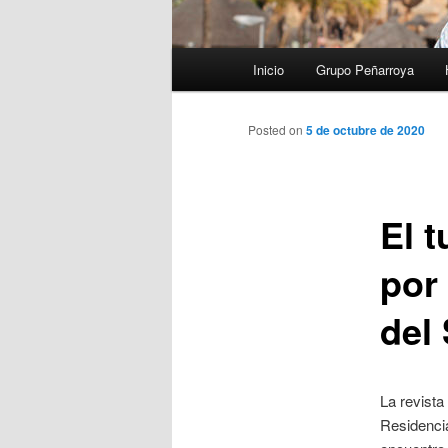
Menú
Inicio
Grupo Peñarroya
principal
Posted on
5 de octubre de 2020
El 
por 
del 
La revista
Residencia