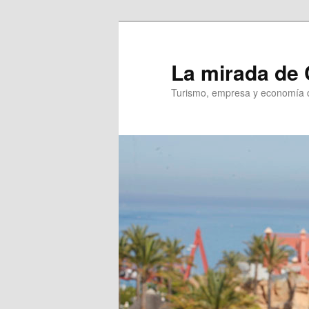
Ir
al
contenido
La mirada de 
principal
Turismo, empresa y economía d