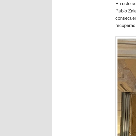
En este se
Rubio Zala
consecuenc
recuperaci