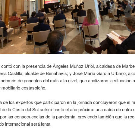
 contó con la presencia de Ángeles Muñoz Uriol, alcaldesa de Marbel
na Castilla, alcalde de Benahavís; y José María García Urbano, alc
además de ponentes del más alto nivel, que analizaron la situación a
mobiliario costasoleño.
 de los expertos que participaron en la jornada concluyeron que el 
l de la Costa del Sol sufrirá hasta el año próximo una caída de entre el
 por las consecuencias de la pandemia, previendo también que la re
o internacional será lenta.