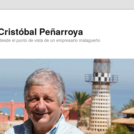
Cristóbal Peñarroya
esde el punto de vista de un empresario malagueño