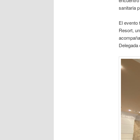
encuentro 
sanitaria 
El evento 
Resort, un
acompañado
Delegada d