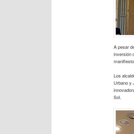
A pesar de
inversión 
manifiesto
Los alcal
Urbano y J
innovadora
Sol.