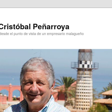
Cristóbal Peñarroya
esde el punto de vista de un empresario malagueño