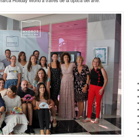
rca Holiday World a través de la óptica del arte.