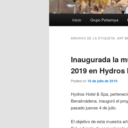
Menú
Inicio
Grupo Peñarroya
principal
ARCHIVO DE LA ETIQUETA:
ART M
Inaugurada la m
2019 en Hydros 
Posted on
16 de julio de 2019
Hydros Hotel & Spa, pertenecie
Benalmádena, inauguró el proye
pasado jueves 4 de julio.
El objetivo de esta muestra art