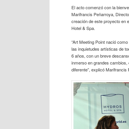
El acto comenzó con la bienven
Marifrancis Peñarroya, Directo
creación de este proyecto en 
Hotel & Spa.
“Art Meeting Point nació como 
las inquietudes artísticas de t
6 años, con un breve descanso
inmerso en grandes cambios, e
diferente”, explicó Marifrancis 