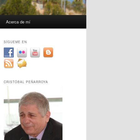
Acerca de mí
SÍGUEME EN
CRISTÓBAL PEÑARROYA