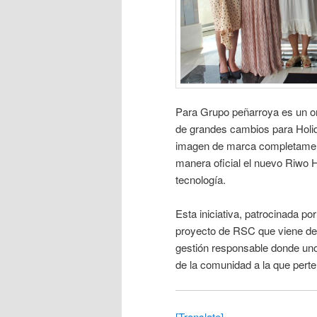
Para Grupo peñarroya es un or
de grandes cambios para Holi
imagen de marca completamen
manera oficial el nuevo Riwo H
tecnología.
Esta iniciativa, patrocinada po
proyecto de RSC que viene de
gestión responsable donde uno
de la comunidad a la que pert
[Translate]