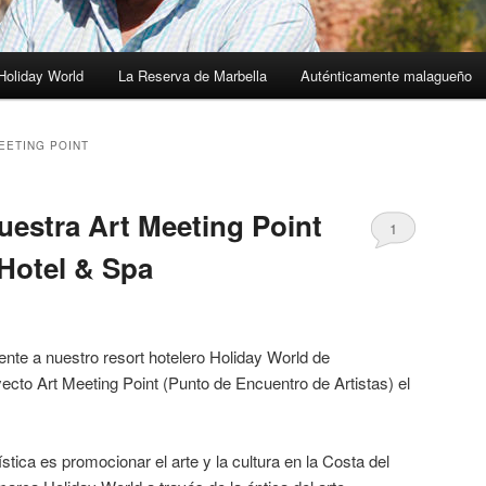
Holiday World
La Reserva de Marbella
Auténticamente malagueño
EETING POINT
uestra Art Meeting Point
1
Hotel & Spa
nte a nuestro resort hotelero Holiday World de
cto Art Meeting Point (Punto de Encuentro de Artistas) el
ística es promocionar el arte y la cultura en la Costa del