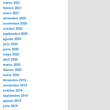
marzo 2021
febrero 2021
enero 2021
diciembre 2020
noviembre 2020
octubre 2020
septiembre 2020
agosto 2020
julio 2020
junio 2020
mayo 2020
abril 2020
marzo 2020
febrero 2020
enero 2020
diciembre 2019
noviembre 2019
octubre 2019
septiembre 2019
agosto 2019
julio 2019