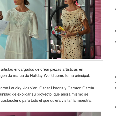
 artistas encargados de crear piezas artísticas en
agen de marca de Holiday World como tema principal.
fueron Laucky, Joluvian, Óscar Llorens y Carmen García
rtunidad de explicar su proyecto, que ahora mismo se
costasoleño para todo el que quiera visitar la muestra.