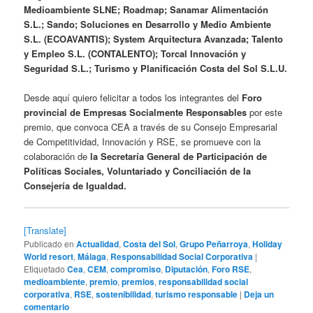
Medioambiente SLNE; Roadmap; Sanamar Alimentación
S.L.; Sando; Soluciones en Desarrollo y Medio Ambiente
S.L. (ECOAVANTIS); System Arquitectura Avanzada; Talento
y Empleo S.L. (CONTALENTO); Torcal Innovación y
Seguridad S.L.; Turismo y Planificación Costa del Sol S.L.U.
Desde aquí quiero felicitar a todos los integrantes del
Foro
provincial de Empresas Socialmente Responsables
por este
premio, que convoca CEA a través de su Consejo Empresarial
de Competitividad, Innovación y RSE, se promueve con la
colaboración de
la Secretaría General de Participación de
Políticas Sociales, Voluntariado y Conciliación de la
Consejería de Igualdad.
[Translate]
Publicado en
Actualidad
,
Costa del Sol
,
Grupo Peñarroya
,
Holiday
World resort
,
Málaga
,
Responsabilidad Social Corporativa
|
Etiquetado
Cea
,
CEM
,
compromiso
,
Diputación
,
Foro RSE
,
medioambiente
,
premio
,
premios
,
responsabilidad social
corporativa
,
RSE
,
sostenibilidad
,
turismo responsable
|
Deja un
comentario