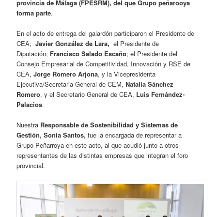
provincia de Málaga (FPESRM), del que Grupo peñarooya
forma parte
.
En el acto de entrega del galardón participaron el Presidente de
CEA;
Javier González de Lara,
el Presidente de
Diputación;
Francisco Salado Escaño
; el Presidente del
Consejo Empresarial de Competitividad, Innovación y RSE de
CEA,
Jorge Romero Arjona
, y la Vicepresidenta
Ejecutiva/Secretaria General de CEM,
Natalia Sánchez
Romero
, y el Secretario General de CEA,
Luis Fernández-
Palacios
.
Nuestra
Responsable de Sostenibilidad y Sistemas de
Gestión, Sonia Santos,
fue la encargada de representar a
Grupo Peñarroya en este acto, al que acudió junto a otros
representantes de las distintas empresas que integran el foro
provincial.