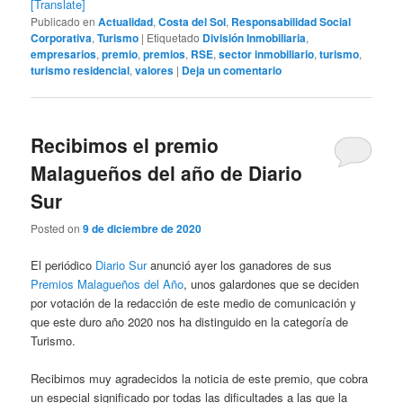
[Translate]
Publicado en
Actualidad
,
Costa del Sol
,
Responsabilidad Social
Corporativa
,
Turismo
|
Etiquetado
División Inmobiliaria
,
empresarios
,
premio
,
premios
,
RSE
,
sector inmobiliario
,
turismo
,
turismo residencial
,
valores
|
Deja un comentario
Recibimos el premio
Malagueños del año de Diario
Sur
Posted on
9 de diciembre de 2020
El periódico
Diario Sur
anunció ayer los ganadores de sus
Premios Malagueños del Año
, unos galardones que se deciden
por votación de la redacción de este medio de comunicación y
que este duro año 2020 nos ha distinguido en la categoría de
Turismo.
Recibimos muy agradecidos la noticia de este premio, que cobra
un especial significado por todas las dificultades a las que la