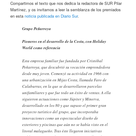
Compartimos el texto que nos dedica la redactora de SUR Pilar
Martínez, y os invitamos a leer la semblanza de los premiados
en esta
noticia publicada en Diario Sur
.
Grupo Peñarroya
Pioneros en el desarrollo de la Costa, con Holiday
World como referencia
Esta empresa familiar fue fundada por Cristóbal
Peñarroya, que descubrió su vocación emprendedora
desde muy joven. Comenzó su actividad en 1966 con
una urbanización en Mijas Costa, llamada Faro de
Calaburras, en la que se desarrollaron parcelas
unifamiliares y que fue todo un éxito de ventas. A ella
siguieron actuaciones como Júpiter y Minerva,
desarrollado en los 80 y que supuso el primer gran
proyecto turístico del grupo, que incorporaba
innovaciones como un espectacular diseño de
exteriores y piscinas que aún no se había visto en el
litoral malagueño. Tras éste llegaron iniciativas