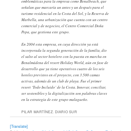
emblemáticas para la empresa como Benalbeach, que
señalan que marcaría un antes y un después para el
turismo residencial en la Costa del Sol, y la Reserva de
Marbella, una urbanización que cuenta con un centro
comercial y de negocios, el Centro Comercial Doña
Pepa, que gestiona este grupo.
En 2004 esta empresa, en cuya dirección ya está
incorporada la segunda generación de la familia, dio
el salto al sector hotelero con la puesta en marcha en
Benalmádena del resort Holiday World, aún en fase de
desarrollo que ya tiene operativos cuatro de los seis
hoteles previstos en el proyecto, con 3.500 camas
activas, además de un club de playa. Fue el primer
resort ‘Todo Incluido’ de la Costa. Innovar, conciliar,
ser sostenibles y la digitalización son palabras claves
en la estrategia de este grupo malagueño.
PILAR MARTÍNEZ. DIARIO SUR
[Translate]