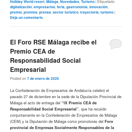
Holiday World resort
,
Málaga
,
Novedades
,
Turismo
|
Etiquetado
digitalización
,
empresarios
,
feria
,
gastronomía
,
innovación
,
premio
,
premios
,
prensa
,
sector turístico
,
trayectoria
,
turismo
|
Deja un comentario
El Foro RSE Málaga recibe el
Premio CEA de
Responsabilidad Social
Empresarial
Posted on
7 de enero de 2020
La Confederación de Empresarios de Andalucía celebró el
pasado 27 de diciembre en la sede de la Diputación Provincial de
Málaga el acto de entrega del
“IX Premio CEA de
Responsabilidad Social Empresarial”
, que ha recaído
conjuntamente en la Confederación de Empresarios de Málaga
(CEM) y la Diputación de Málaga como promotoras del
Foro
provincial de Empresas Socialmente Responsables de la