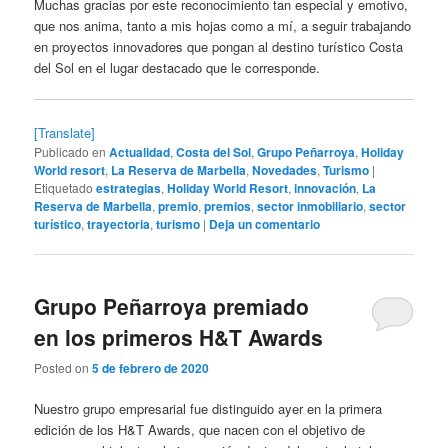
Muchas gracias por este reconocimiento tan especial y emotivo,
que nos anima, tanto a mis hojas como a mí, a seguir trabajando
en proyectos innovadores que pongan al destino turístico Costa
del Sol en el lugar destacado que le corresponde.
[Translate]
Publicado en
Actualidad
,
Costa del Sol
,
Grupo Peñarroya
,
Holiday
World resort
,
La Reserva de Marbella
,
Novedades
,
Turismo
|
Etiquetado
estrategias
,
Holiday World Resort
,
innovación
,
La
Reserva de Marbella
,
premio
,
premios
,
sector inmobiliario
,
sector
turístico
,
trayectoria
,
turismo
|
Deja un comentario
Grupo Peñarroya premiado
en los primeros H&T Awards
Posted on
5 de febrero de 2020
Nuestro grupo empresarial fue distinguido ayer en la primera
edición de los H&T Awards, que nacen con el objetivo de