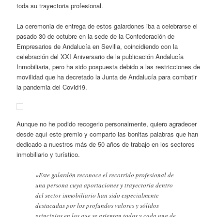
toda su trayectoria profesional.
La ceremonia de entrega de estos galardones iba a celebrarse el
pasado 30 de octubre en la sede de la Confederación de
Empresarios de Andalucía en Sevilla, coincidiendo con la
celebración del XXI Aniversario de la publicación Andalucía
Inmobiliaria, pero ha sido pospuesta debido a las restricciones de
movilidad que ha decretado la Junta de Andalucía para combatir
la pandemia del Covid19.
Aunque no he podido recogerlo personalmente, quiero agradecer
desde aquí este premio y comparto las bonitas palabras que han
dedicado a nuestros más de 50 años de trabajo en los sectores
inmobiliario y turístico.
«Este galardón reconoce el recorrido profesional de
una persona cuya aportaciones y trayectoria dentro
del sector inmobiliario han sido especialmente
destacadas por los profundos valores y sólidos
principios en los que se asientan todos y cada una de