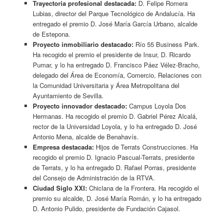
Trayectoria profesional destacada:
D. Felipe Romera
Lubias, director del Parque Tecnológico de Andalucía. Ha
entregado el premio D. José María García Urbano, alcalde
de Estepona.
Proyecto inmobiliario destacado:
Río 55 Business Park.
Ha recogido el premio el presidente de Insur, D. Ricardo
Pumar, y lo ha entregado D. Francisco Páez Vélez-Bracho,
delegado del Área de Economía, Comercio, Relaciones con
la Comunidad Universitaria y Área Metropolitana del
Ayuntamiento de Sevilla.
Proyecto innovador destacado:
Campus Loyola Dos
Hermanas. Ha recogido el premio D. Gabriel Pérez Alcalá,
rector de la Universidad Loyola, y lo ha entregado D. José
Antonio Mena, alcalde de Benahavís.
Empresa destacada:
Hijos de Terrats Construcciones. Ha
recogido el premio D. Ignacio Pascual-Terrats, presidente
de Terrats, y lo ha entregado D. Rafael Porras, presidente
del Consejo de Administración de la RTVA.
Ciudad Siglo XXI:
Chiclana de la Frontera. Ha recogido el
premio su alcalde, D. José María Román, y lo ha entregado
D. Antonio Pulido, presidente de Fundación Cajasol.