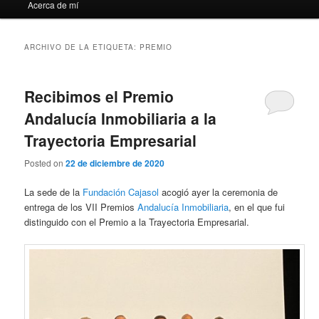
Acerca de mí
ARCHIVO DE LA ETIQUETA:
PREMIO
Recibimos el Premio
Andalucía Inmobiliaria a la
Trayectoria Empresarial
Posted on
22 de diciembre de 2020
La sede de la
Fundación Cajasol
acogió ayer la ceremonia de
entrega de los VII Premios
Andalucía Inmobiliaria
, en el que fui
distinguido con el Premio a la Trayectoria Empresarial.