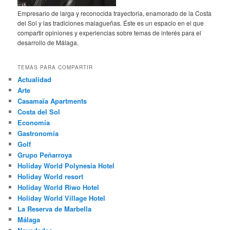
Empresario de larga y reconocida trayectoria, enamorado de la Costa
del Sol y las tradiciones malagueñas. Éste es un espacio en el que
compartir opiniones y experiencias sobre temas de interés para el
desarrollo de Málaga.
TEMAS PARA COMPARTIR
Actualidad
Arte
Casamaïa Apartments
Costa del Sol
Economía
Gastronomía
Golf
Grupo Peñarroya
Holiday World Polynesia Hotel
Holiday World resort
Holiday World Riwo Hotel
Holiday World Village Hotel
La Reserva de Marbella
Málaga