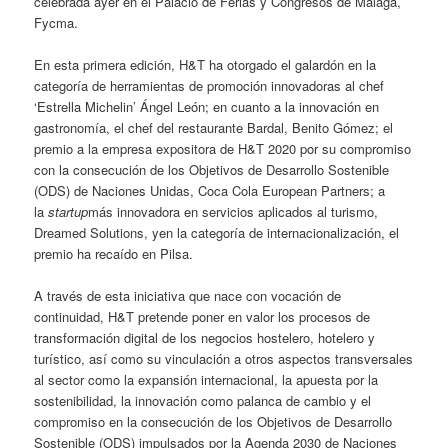
celebrada ayer en el Palacio de Ferias y Congresos de Málaga,
Fycma.
En esta primera edición, H&T ha otorgado el galardón en la
categoría de herramientas de promoción innovadoras al chef
‘Estrella Michelin’ Ángel León; en cuanto a la innovación en
gastronomía, el chef del restaurante Bardal, Benito Gómez; el
premio a la empresa expositora de H&T 2020 por su compromiso
con la consecución de los Objetivos de Desarrollo Sostenible
(ODS) de Naciones Unidas, Coca Cola European Partners; a
la
startup
más innovadora en servicios aplicados al turismo,
Dreamed Solutions, yen la categoría de internacionalización, el
premio ha recaído en Pilsa.
A través de esta iniciativa que nace con vocación de
continuidad, H&T pretende poner en valor los procesos de
transformación digital de los negocios hostelero, hotelero y
turístico, así como su vinculación a otros aspectos transversales
al sector como la expansión internacional, la apuesta por la
sostenibilidad, la innovación como palanca de cambio y el
compromiso en la consecución de los Objetivos de Desarrollo
Sostenible (ODS) impulsados por la Agenda 2030 de Naciones