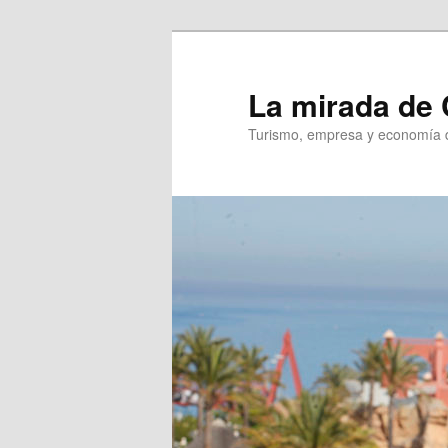
Ir
al
contenido
La mirada de 
principal
Turismo, empresa y economía d