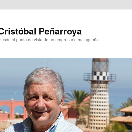
Cristóbal Peñarroya
esde el punto de vista de un empresario malagueño