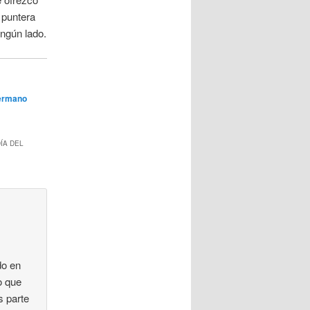
 puntera
ngún lado.
ermano
ÍA DEL
do en
o que
s parte