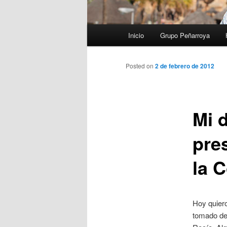
Menú
Inicio
Grupo Peñarroya
principal
Posted on
2 de febrero de 2012
Mi 
pre
la 
Hoy quiero
tomado de