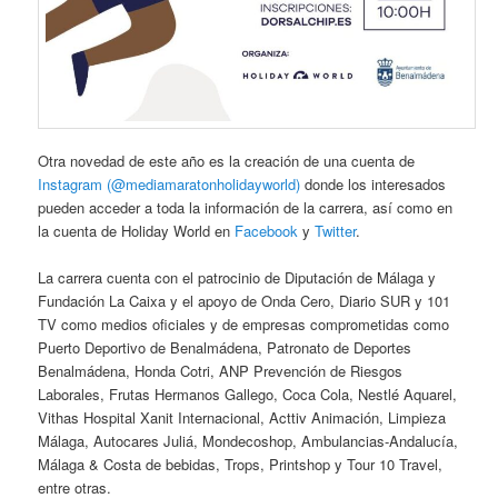
Otra novedad de este año es la creación de una cuenta de
Instagram (@mediamaratonholidayworld)
donde los interesados
pueden acceder a toda la información de la carrera, así como en
la cuenta de Holiday World en
Facebook
y
Twitter
.
La carrera cuenta con el patrocinio de Diputación de Málaga y
Fundación La Caixa y el apoyo de Onda Cero, Diario SUR y 101
TV como medios oficiales y de empresas comprometidas como
Puerto Deportivo de Benalmádena, Patronato de Deportes
Benalmádena, Honda Cotri, ANP Prevención de Riesgos
Laborales, Frutas Hermanos Gallego, Coca Cola, Nestlé Aquarel,
Vithas Hospital Xanit Internacional, Acttiv Animación, Limpieza
Málaga, Autocares Juliá, Mondecoshop, Ambulancias-Andalucía,
Málaga & Costa de bebidas, Trops, Printshop y Tour 10 Travel,
entre otras.