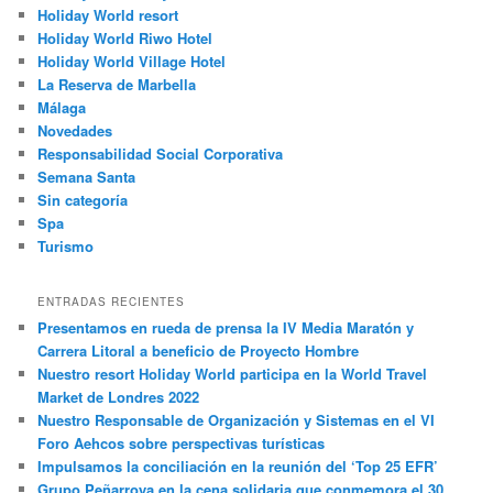
Holiday World resort
Holiday World Riwo Hotel
Holiday World Village Hotel
La Reserva de Marbella
Málaga
Novedades
Responsabilidad Social Corporativa
Semana Santa
Sin categoría
Spa
Turismo
ENTRADAS RECIENTES
Presentamos en rueda de prensa la IV Media Maratón y
Carrera Litoral a beneficio de Proyecto Hombre
Nuestro resort Holiday World participa en la World Travel
Market de Londres 2022
Nuestro Responsable de Organización y Sistemas en el VI
Foro Aehcos sobre perspectivas turísticas
Impulsamos la conciliación en la reunión del ‘Top 25 EFR’
Grupo Peñarroya en la cena solidaria que conmemora el 30