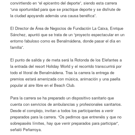
convirtiendo en “el epicentro del deporte”, siendo esta carrera
“una oportunidad para que se practique deporte y se disfrute de
la ciudad apoyando además una causa benéfica”.
El Director de Área de Negocios de Fundación La Caixa, Enrique
Sánchez, apuntó que se trata de un “proyecto espectacular en un
entorno fabuloso como es Benalmádena, donde pasar el día en
familia”.
El punto de salida y de meta será la Rotonda de los Elefantes a
la entrada del resort Holiday World y el recorrido transcurrirá por
todo el litoral de Benalmádena. Tras la carrera la entrega de
premios estará amenizada con música, animación y una paella
popular al aire libre en el Beach Club.
Para la carrera se ha preparado un dispositivo sanitario que
cuenta con servicios de ambulancias y profesionales sanitarios.
Desde el complejo, invitan a todos los participantes a venir
preparados para la carrera. “Os pedimos que entrenéis y que no
sobrepaséis límites, hay que venir preparados para participar”,
señaló Peñarroya.