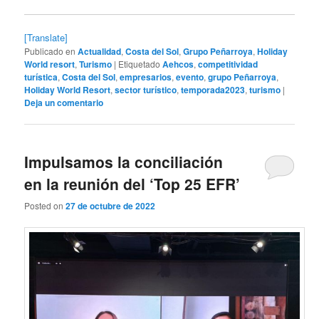
[Translate]
Publicado en
Actualidad
,
Costa del Sol
,
Grupo Peñarroya
,
Holiday
World resort
,
Turismo
|
Etiquetado
Aehcos
,
competitividad
turística
,
Costa del Sol
,
empresarios
,
evento
,
grupo Peñarroya
,
Holiday World Resort
,
sector turístico
,
temporada2023
,
turismo
|
Deja un comentario
Impulsamos la conciliación
en la reunión del ‘Top 25 EFR’
Posted on
27 de octubre de 2022