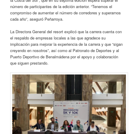
la Costa del Sol”, que en su séptima edición espera superar el
número de participantes de la edición anterior. “Tenemos el
compromiso de aumentar el número de corredores y superarnos
cada año”, aseguró Peñarroya.
La Directora General del resort explicó que la carrera cuenta con
el respaldo de empresas locales a las que agradece su
implicación para mejorar la experiencia de la carrera y que “sigan
creyendo en nosotros”, así como al Patronato de Deportes y al
Puerto Deportivo de Benalmádena por el apoyo y colaboración
que siguen prestando.