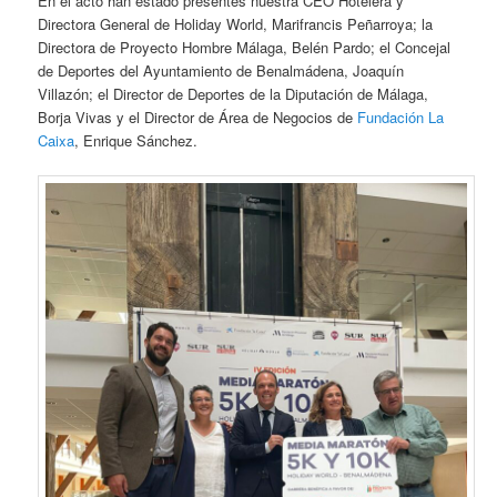
En el acto han estado presentes nuestra CEO Hotelera y
Directora General de Holiday World, Marifrancis Peñarroya; la
Directora de Proyecto Hombre Málaga, Belén Pardo; el Concejal
de Deportes del Ayuntamiento de Benalmádena, Joaquín
Villazón; el Director de Deportes de la Diputación de Málaga,
Borja Vivas y el Director de Área de Negocios de
Fundación La
Caixa
, Enrique Sánchez.