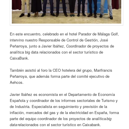
En este encuentro, celebrado en el hotel Parador de Málaga Golf,
intervino nuestro Responsable de Control de Gestión, José
Peñarroya, junto a Javier Ibáñez, Coordinador de proyectos de
analítica big data relacionados con el sector turístico de
CaixaBank.
También asistió al foro la CEO hotelera del grupo, Marifrancis
Peñarroya, que además forma parte del comité ejecutivo de
Aehcos.
Javier Ibáñez es economista en el Departamento de Economía
Española y coordinador de los informes sectoriales de Turismo y
de Industria. Especialista en seguimiento y previsión de la
inflación, mercados del gas y de la electricidad en España, forma
parte del equipo coordinador de los proyectos de analítica
big
data
relacionados con el sector turístico en Caixabank.