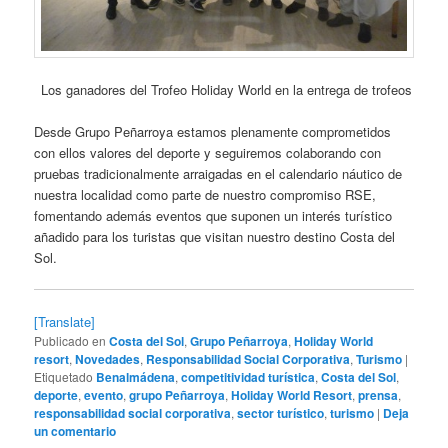
Los ganadores del Trofeo Holiday World en la entrega de trofeos
Desde Grupo Peñarroya estamos plenamente comprometidos
con ellos valores del deporte y seguiremos colaborando con
pruebas tradicionalmente arraigadas en el calendario náutico de
nuestra localidad como parte de nuestro compromiso RSE,
fomentando además eventos que suponen un interés turístico
añadido para los turistas que visitan nuestro destino Costa del
Sol.
[Translate]
Publicado en
Costa del Sol
,
Grupo Peñarroya
,
Holiday World
resort
,
Novedades
,
Responsabilidad Social Corporativa
,
Turismo
|
Etiquetado
Benalmádena
,
competitividad turística
,
Costa del Sol
,
deporte
,
evento
,
grupo Peñarroya
,
Holiday World Resort
,
prensa
,
responsabilidad social corporativa
,
sector turístico
,
turismo
|
Deja
un comentario