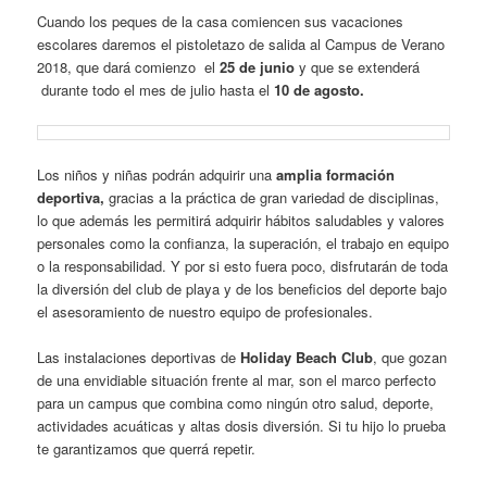
Cuando los peques de la casa comiencen sus vacaciones
escolares daremos el pistoletazo de salida al Campus de Verano
2018, que dará comienzo el
25 de junio
y que se extenderá
durante todo el mes de julio hasta el
10 de agosto.
Los niños y niñas podrán adquirir una
amplia formación
deportiva,
gracias a la práctica de gran variedad de disciplinas,
lo que además les permitirá adquirir hábitos saludables y valores
personales como la confianza, la superación, el trabajo en equipo
o la responsabilidad. Y por si esto fuera poco, disfrutarán de toda
la diversión del club de playa y de los beneficios del deporte bajo
el asesoramiento de nuestro equipo de profesionales.
Las instalaciones deportivas de
Holiday Beach Club
, que gozan
de una envidiable situación frente al mar, son el marco perfecto
para un campus que combina como ningún otro salud, deporte,
actividades acuáticas y altas dosis diversión. Si tu hijo lo prueba
te garantizamos que querrá repetir.