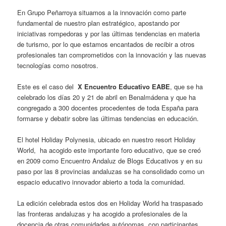
En Grupo Peñarroya situamos a la innovación como parte
fundamental de nuestro plan estratégico, apostando por
iniciativas rompedoras y por las últimas tendencias en materia
de turismo, por lo que estamos encantados de recibir a otros
profesionales tan comprometidos con la innovación y las nuevas
tecnologías como nosotros.
Este es el caso del
X Encuentro Educativo EABE
, que se ha
celebrado los días 20 y 21 de abril en Benalmádena y que ha
congregado a 300 docentes procedentes de toda España para
formarse y debatir sobre las últimas tendencias en educación.
El hotel Holiday Polynesia, ubicado en nuestro resort Holiday
World, ha acogido este importante foro educativo, que se creó
en 2009 como Encuentro Andaluz de Blogs Educativos y en su
paso por las 8 provincias andaluzas se ha consolidado como un
espacio educativo innovador abierto a toda la comunidad.
La edición celebrada estos dos en Holiday World ha traspasado
las fronteras andaluzas y ha acogido a profesionales de la
docencia de otras comunidades autónomas, con participantes