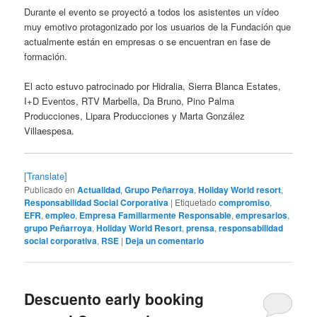
Durante el evento se proyectó a todos los asistentes un vídeo
muy emotivo protagonizado por los usuarios de la Fundación que
actualmente están en empresas o se encuentran en fase de
formación.
El acto estuvo patrocinado por Hidralia, Sierra Blanca Estates,
I+D Eventos, RTV Marbella, Da Bruno, Pino Palma
Producciones, Lipara Producciones y Marta González
Villaespesa.
[Translate]
Publicado en
Actualidad
,
Grupo Peñarroya
,
Holiday World resort
,
Responsabilidad Social Corporativa
|
Etiquetado
compromiso
,
EFR
,
empleo
,
Empresa Familiarmente Responsable
,
empresarios
,
grupo Peñarroya
,
Holiday World Resort
,
prensa
,
responsabilidad
social corporativa
,
RSE
|
Deja un comentario
Descuento early booking