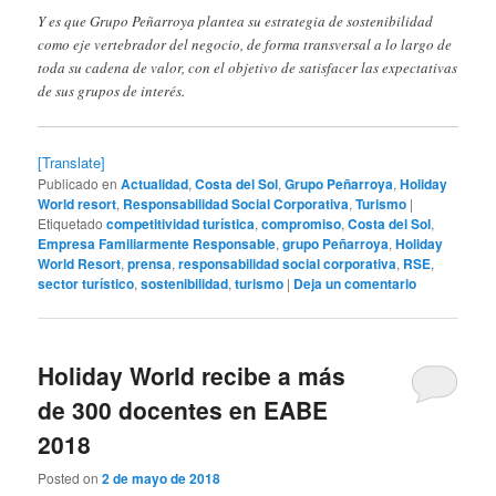
Y es que Grupo Peñarroya plantea su estrategia de sostenibilidad
como eje vertebrador del negocio, de forma transversal a lo largo de
toda su cadena de valor, con el objetivo de satisfacer las expectativas
de sus grupos de interés.
[Translate]
Publicado en
Actualidad
,
Costa del Sol
,
Grupo Peñarroya
,
Holiday
World resort
,
Responsabilidad Social Corporativa
,
Turismo
|
Etiquetado
competitividad turística
,
compromiso
,
Costa del Sol
,
Empresa Familiarmente Responsable
,
grupo Peñarroya
,
Holiday
World Resort
,
prensa
,
responsabilidad social corporativa
,
RSE
,
sector turístico
,
sostenibilidad
,
turismo
|
Deja un comentario
Holiday World recibe a más
de 300 docentes en EABE
2018
Posted on
2 de mayo de 2018