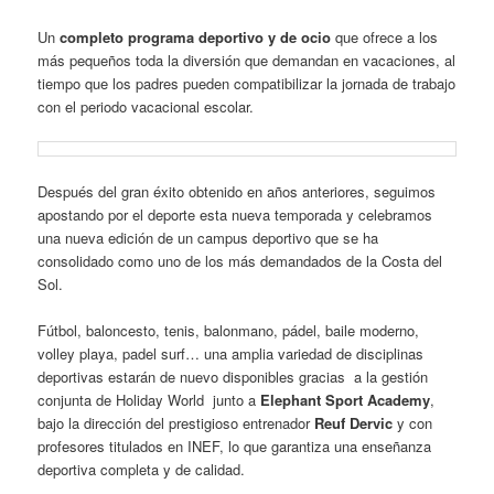
Un
completo programa deportivo y de ocio
que ofrece a los
más pequeños toda la diversión que demandan en vacaciones, al
tiempo que los padres pueden compatibilizar la jornada de trabajo
con el periodo vacacional escolar.
Después del gran éxito obtenido en años anteriores, seguimos
apostando por el deporte esta nueva temporada y celebramos
una nueva edición de un campus deportivo que se ha
consolidado como uno de los más demandados de la Costa del
Sol.
Fútbol, baloncesto, tenis, balonmano, pádel, baile moderno,
volley playa, padel surf… una amplia variedad de disciplinas
deportivas estarán de nuevo disponibles gracias a la gestión
conjunta de Holiday World junto a
Elephant Sport Academy
,
bajo la dirección del prestigioso entrenador
Reuf Dervic
y con
profesores titulados en INEF, lo que garantiza una enseñanza
deportiva completa y de calidad.