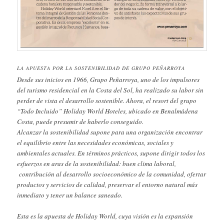
LA APUESTA POR LA SOSTENIBILIDAD DE GRUPO PEÑARROYA
Desde sus inicios en 1966, Grupo Peñarroya, uno de los impulsores
del turismo residencial en la Costa del Sol, ha realizado su labor sin
perder de vista el desarrollo sostenible. Ahora, el resort del grupo
“Todo Incluido” Holiday World Hoteles, ubicado en Benalmádena
Costa, puede presumir de haberlo conseguido.
Alcanzar la sostenibilidad supone para una organización encontrar
el equilibrio entre las necesidades económicas, sociales y
ambientales actuales. En términos prácticos, supone dirigir todos los
esfuerzos en aras de la sostenibilidad: buen clima laboral,
contribución al desarrollo socioeconómico de la comunidad, ofertar
productos y servicios de calidad, preservar el entorno natural más
inmediato y tener un balance saneado.
Esta es la apuesta de Holiday World, cuya visión es la expansión