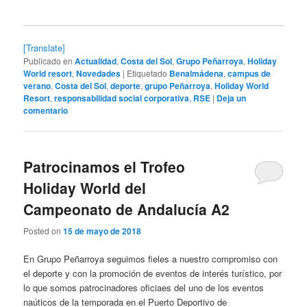
[Translate]
Publicado en
Actualidad
,
Costa del Sol
,
Grupo Peñarroya
,
Holiday
World resort
,
Novedades
|
Etiquetado
Benalmádena
,
campus de
verano
,
Costa del Sol
,
deporte
,
grupo Peñarroya
,
Holiday World
Resort
,
responsabilidad social corporativa
,
RSE
|
Deja un
comentario
Patrocinamos el Trofeo
Holiday World del
Campeonato de Andalucía A2
Posted on
15 de mayo de 2018
En Grupo Peñarroya seguimos fieles a nuestro compromiso con
el deporte y con la promoción de eventos de interés turístico, por
lo que somos patrocinadores oficiaes del uno de los eventos
naúticos de la temporada en el Puerto Deportivo de