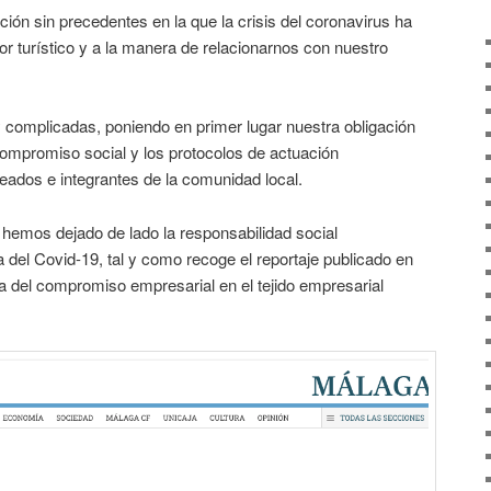
ón sin precedentes en la que la crisis del coronavirus ha
r turístico y a la manera de relacionarnos con nuestro
complicadas, poniendo en primer lugar nuestra obligación
 compromiso social y los protocolos de actuación
eados e integrantes de la comunidad local.
emos dejado de lado la responsabilidad social
 del Covid-19, tal y como recoge el reportaje publicado en
a del compromiso empresarial en el tejido empresarial