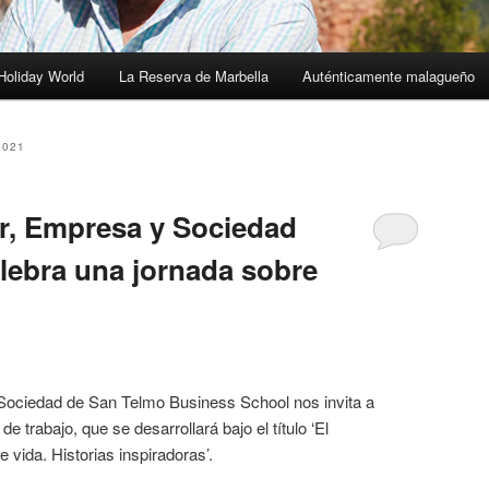
Holiday World
La Reserva de Marbella
Auténticamente malagueño
2021
r, Empresa y Sociedad
lebra una jornada sobre
o
Sociedad de San Telmo Business School nos invita a
e trabajo, que se desarrollará bajo el título ‘El
vida. Historias inspiradoras’.