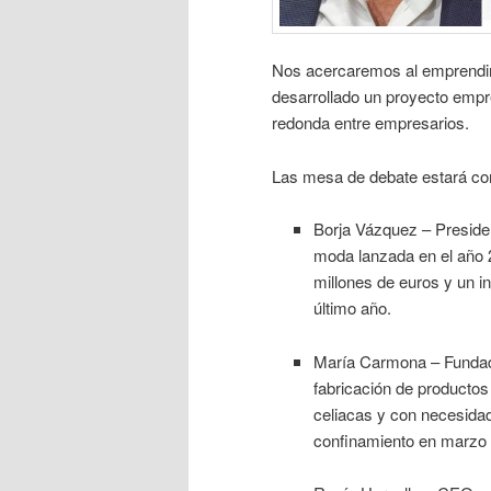
Nos acercaremos al emprendi
desarrollado un proyecto empr
redonda entre empresarios.
Las mesa de debate estará co
Borja Vázquez – Presid
moda lanzada en el año 
millones de euros y un i
último año.
María Carmona – Fundad
fabricación de productos
celiacas y con necesidad
confinamiento en marzo 