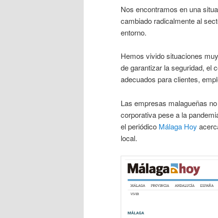
Nos encontramos en una situaci
cambiado radicalmente al secto
entorno.
Hemos vivido situaciones muy 
de garantizar la seguridad, el
adecuados para clientes, empl
Las empresas malagueñas no h
corporativa pese a la pandemia
el periódico
Málaga Hoy
acerc
local.