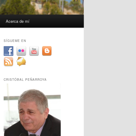
Acerca de mí
SÍGUEME EN
CRISTÓBAL PEÑARROYA