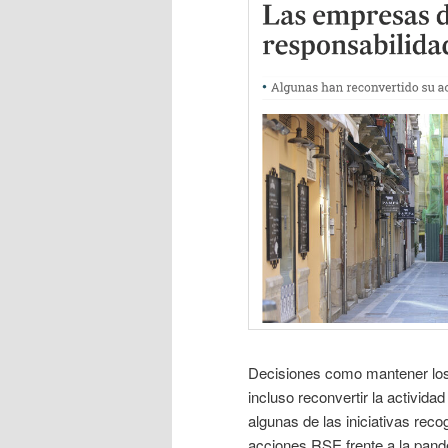
Decisiones como mantener los
incluso reconvertir la activid
algunas de las iniciativas rec
acciones RSE frente a la pand