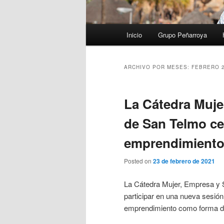
Menú
Inicio
Grupo Peñarroya
principal
ARCHIVO POR MESES:
FEBRERO 
La Cátedra Muje
de San Telmo ce
emprendimient
Posted on
23 de febrero de 2021
La Cátedra Mujer, Empresa y 
participar en una nueva sesión d
emprendimiento como forma de 