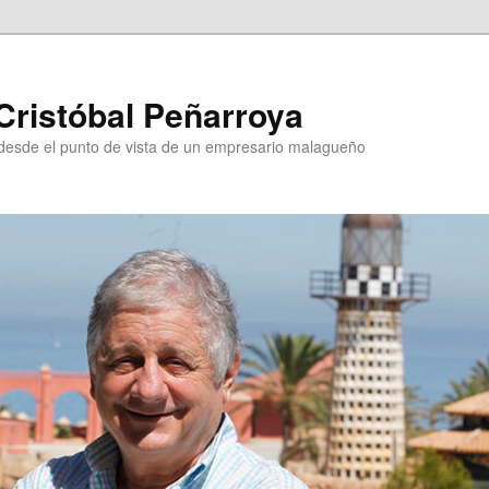
Cristóbal Peñarroya
esde el punto de vista de un empresario malagueño