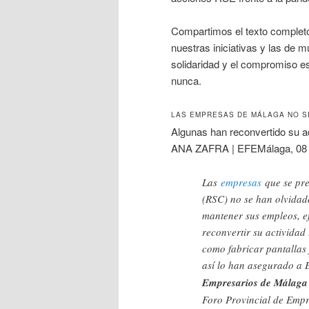
Compartimos el texto complet
nuestras iniciativas y las de
solidaridad y el compromiso e
nunca.
LAS EMPRESAS DE MÁLAGA NO SE
Algunas han reconvertido su a
ANA ZAFRA | EFEMálaga, 08 
Las
empresas
que se pre
(RSC) no se han olvidad
mantener sus empleos, e
reconvertir su activida
como fabricar pantallas 
así lo han asegurado a E
Empresarios de Málag
Foro Provincial de Empr