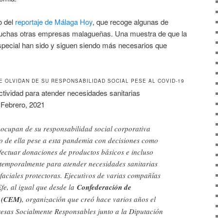
o del
reportaje de Málaga Hoy
, que recoge algunas de
 muchas otras empresas malagueñas. Una muestra de que la
special han sido y siguen siendo más necesarios que
 OLVIDAN DE SU RESPONSABILIDAD SOCIAL PESE AL COVID-19
ctividad para atender necesidades sanitarias
Febrero, 2021
ocupan de su responsabilidad social corporativa
o de ella pese a esta pandemia con decisiones como
fectuar donaciones de productos básicos e incluso
d temporalmente para atender necesidades sanitarias
faciales protectoras. Ejecutivos de varias compañías
fe, al igual que desde la
Confederación de
a (CEM)
, organización que creó hace varios años el
esas Socialmente Responsables junto a la Diputación