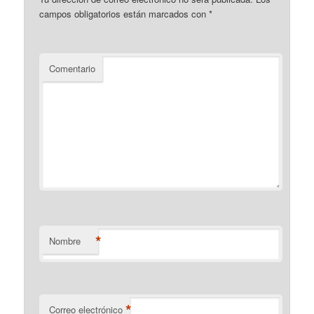
campos obligatorios están marcados con
*
Comentario
*
Nombre
*
Correo electrónico