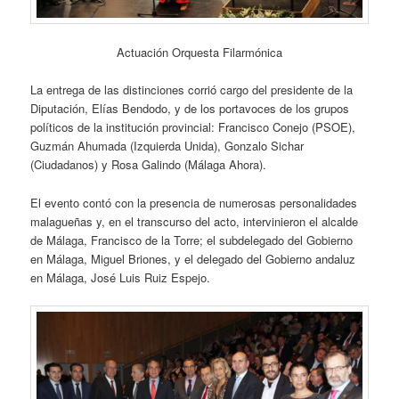
Actuación Orquesta Filarmónica
La entrega de las distinciones corrió cargo del presidente de la
Diputación, Elías Bendodo, y de los portavoces de los grupos
políticos de la institución provincial: Francisco Conejo (PSOE),
Guzmán Ahumada (Izquierda Unida), Gonzalo Sichar
(Ciudadanos) y Rosa Galindo (Málaga Ahora).
El evento contó con la presencia de numerosas personalidades
malagueñas y, en el transcurso del acto, intervinieron el alcalde
de Málaga, Francisco de la Torre; el subdelegado del Gobierno
en Málaga, Miguel Briones, y el delegado del Gobierno andaluz
en Málaga, José Luis Ruiz Espejo.