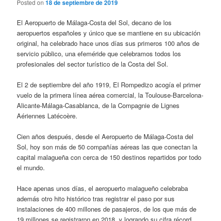
Posted on
18 de septiembre de 2019
El Aeropuerto de Málaga-Costa del Sol, decano de los
aeropuertos españoles y único que se mantiene en su ubicación
original, ha celebrado hace unos días sus primeros 100 años de
servicio público, una efeméride que celebramos todos los
profesionales del sector turístico de la Costa del Sol.
El 2 de septiembre del año 1919, El Rompedizo acogía el primer
vuelo de la primera línea aérea comercial, la Toulouse-Barcelona-
Alicante-Málaga-Casablanca, de la Compagnie de Lignes
Aériennes Latécoère.
Cien años después, desde el Aeropuerto de Málaga-Costa del
Sol, hoy son más de 50 compañías aéreas las que conectan la
capital malagueña con cerca de 150 destinos repartidos por todo
el mundo.
Hace apenas unos días, el aeropuerto malagueño celebraba
además otro hito histórico tras registrar el paso por sus
instalaciones de 400 millones de pasajeros, de los que más de
19 millones se registraron en 2018, y logrando su cifra récord