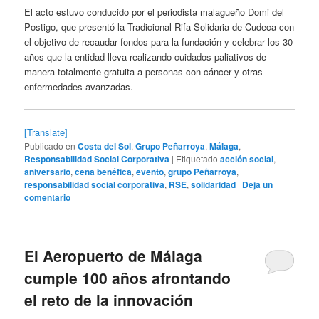
El acto estuvo conducido por el periodista malagueño Domi del
Postigo, que presentó la Tradicional Rifa Solidaria de Cudeca con
el objetivo de recaudar fondos para la fundación y celebrar los 30
años que la entidad lleva realizando cuidados paliativos de
manera totalmente gratuita a personas con cáncer y otras
enfermedades avanzadas.
[Translate]
Publicado en
Costa del Sol
,
Grupo Peñarroya
,
Málaga
,
Responsabilidad Social Corporativa
|
Etiquetado
acción social
,
aniversario
,
cena benéfica
,
evento
,
grupo Peñarroya
,
responsabilidad social corporativa
,
RSE
,
solidaridad
|
Deja un
comentario
El Aeropuerto de Málaga
cumple 100 años afrontando
el reto de la innovación