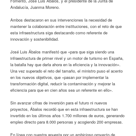
Fomento, José Luis Ábalos, y el presidente de la Junta de
Andalucía, Juanma Moreno.
Ambos destacaron en sus intervenciones la necesidad de
mantener la colaboración entre instituciones, con el reto de que
esta infraestructura siga destacando como referente de
innovación y sostenibilidad.
José Luis Ábalos manifestó que «para que siga siendo una
infraestructura de primer nivel y un motor de turismo en España,
la batalla hay que darla ahora en la eficiencia y la innovación».
Una vez superado el reto del tamaño, el ministro puso el acento
en los nuevos objetivos, que «pasan por implementar la
transformación digital, reducir la contaminación y mejorar la
eficiencia para que en cien años sea un referente en ello».
Sin avanzar cifras de inversión para el futuro ni nuevos
proyectos, Ábalos recordó que en esta infraestructura se han
invertido en los últimos años 1.700 millones de euros, generando
empleo directo para 8.000 personas y acogiendo 200 empresas.
En línea con nuestra apuesta por un ambicioso proyecto de