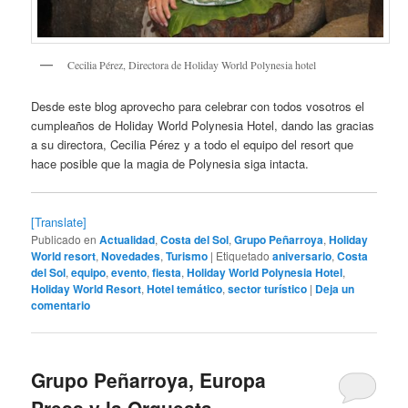
Cecilia Pérez, Directora de Holiday World Polynesia hotel
Desde este blog aprovecho para celebrar con todos vosotros el
cumpleaños de Holiday World Polynesia Hotel, dando las gracias
a su directora, Cecilia Pérez y a todo el equipo del resort que
hace posible que la magia de Polynesia siga intacta.
[Translate]
Publicado en
Actualidad
,
Costa del Sol
,
Grupo Peñarroya
,
Holiday
World resort
,
Novedades
,
Turismo
|
Etiquetado
aniversario
,
Costa
del Sol
,
equipo
,
evento
,
fiesta
,
Holiday World Polynesia Hotel
,
Holiday World Resort
,
Hotel temático
,
sector turístico
|
Deja un
comentario
Grupo Peñarroya, Europa