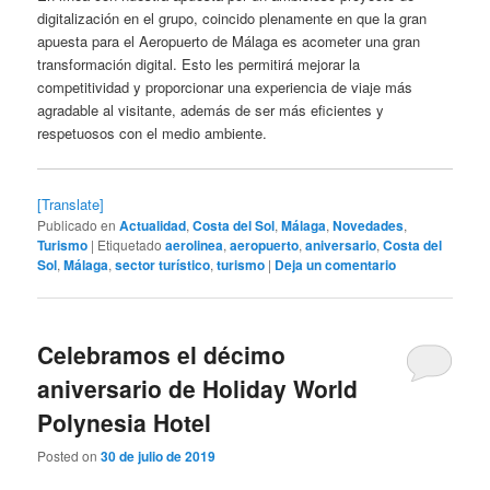
digitalización en el grupo, coincido plenamente en que la gran
apuesta para el Aeropuerto de Málaga es acometer una gran
transformación digital. Esto les permitirá mejorar la
competitividad y proporcionar una experiencia de viaje más
agradable al visitante, además de ser más eficientes y
respetuosos con el medio ambiente.
[Translate]
Publicado en
Actualidad
,
Costa del Sol
,
Málaga
,
Novedades
,
Turismo
|
Etiquetado
aerolinea
,
aeropuerto
,
aniversario
,
Costa del
Sol
,
Málaga
,
sector turístico
,
turismo
|
Deja un comentario
Celebramos el décimo
aniversario de Holiday World
Polynesia Hotel
Posted on
30 de julio de 2019