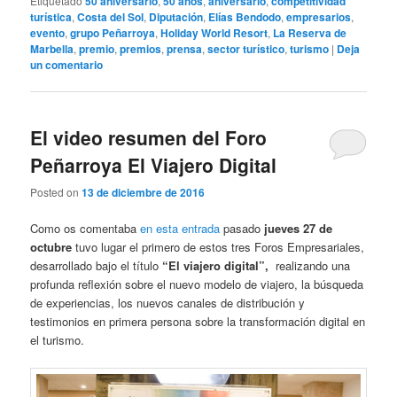
Etiquetado
50 aniversario
,
50 años
,
aniversario
,
competitividad
turística
,
Costa del Sol
,
Diputación
,
Elías Bendodo
,
empresarios
,
evento
,
grupo Peñarroya
,
Holiday World Resort
,
La Reserva de
Marbella
,
premio
,
premios
,
prensa
,
sector turístico
,
turismo
|
Deja
un comentario
El video resumen del Foro
Peñarroya El Viajero Digital
Posted on
13 de diciembre de 2016
Como os comentaba
en esta entrada
pasado
jueves 27 de
octubre
tuvo lugar el primero de estos tres Foros Empresariales,
desarrollado bajo el título
“El viajero digital”,
realizando una
profunda reflexión sobre el nuevo modelo de viajero, la búsqueda
de experiencias, los nuevos canales de distribución y
testimonios en primera persona sobre la transformación digital en
el turismo.