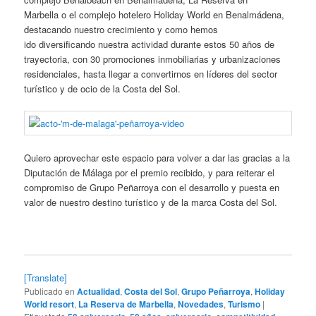
Marbella o el complejo hotelero Holiday World en Benalmádena,
destacando nuestro crecimiento y como hemos
ido diversificando nuestra actividad durante estos 50 años de
trayectoria, con 30 promociones inmobiliarias y urbanizaciones
residenciales, hasta llegar a convertirnos en líderes del sector
turístico y de ocio de la Costa del Sol.
Quiero aprovechar este espacio para volver a dar las gracias a la
Diputación de Málaga por el premio recibido, y para reiterar el
compromiso de Grupo Peñarroya con el desarrollo y puesta en
valor de nuestro destino turístico y de la marca Costa del Sol.
[Translate]
Publicado en
Actualidad
,
Costa del Sol
,
Grupo Peñarroya
,
Holiday
World resort
,
La Reserva de Marbella
,
Novedades
,
Turismo
|