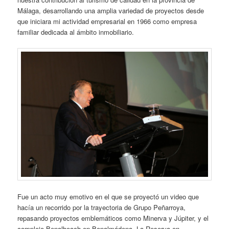
Málaga, desarrollando una amplia variedad de proyectos desde
que iniciara mi actividad empresarial en 1966 como empresa
familiar dedicada al ámbito inmobiliario.
Fue un acto muy emotivo en el que se proyectó un video que
hacía un recorrido por la trayectoria de Grupo Peñarroya,
repasando proyectos emblemáticos como Minerva y Júpiter, y el
complejo Benalbeach en Benalmádena, La Reserva en