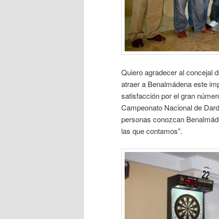
Quiero agradecer al concejal 
atraer a Benalmádena este imp
satisfacción por el gran númer
Campeonato Nacional de Dardo
personas conozcan Benalmádena
las que contamos”.