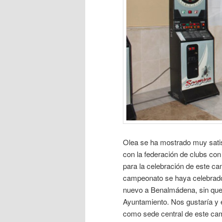
Olea se ha mostrado muy satis
con la federación de clubs con
para la celebración de este c
campeonato se haya celebrado
nuevo a Benalmádena, sin que
Ayuntamiento. Nos gustaría y
como sede central de este cam