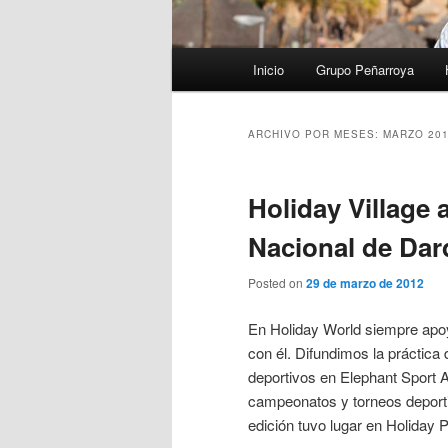
Menú
Inicio
Grupo Peñarroya
principal
ARCHIVO POR MESES:
MARZO 20
Holiday Village
Nacional de Dar
Posted on
29 de marzo de 2012
En Holiday World siempre apoya
con él. Difundimos la práctic
deportivos en Elephant Sport 
campeonatos y torneos deporti
edición tuvo lugar en Holiday 