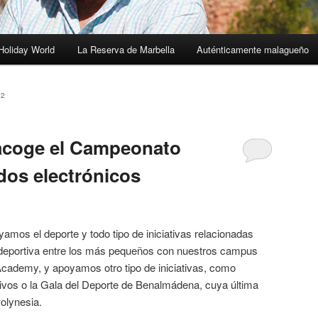
Holiday World
La Reserva de Marbella
Auténticamente malagueño
12
 acoge el Campeonato
dos electrónicos
mos el deporte y todo tipo de iniciativas relacionadas
a deportiva entre los más pequeños con nuestros campus
Academy, y apoyamos otro tipo de iniciativas, como
vos o la Gala del Deporte de Benalmádena, cuya última
Polynesia.