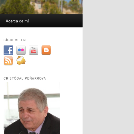
Acerca de mí
SÍGUEME EN
CRISTÓBAL PEÑARROYA