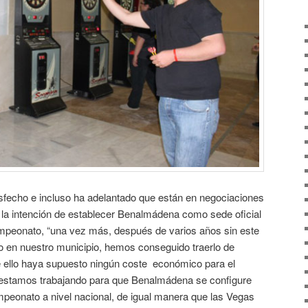
fecho e incluso ha adelantado que están en negociaciones
 la intención de establecer Benalmádena como sede oficial
ampeonato, “una vez más, después de varios años sin este
 en nuestro municipio, hemos conseguido traerlo de
 ello haya supuesto ningún coste económico para el
 estamos trabajando para que Benalmádena se configure
peonato a nivel nacional, de igual manera que las Vegas