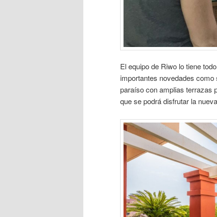
El equipo de Riwo lo tiene tod
importantes novedades como s
paraíso con amplias terrazas p
que se podrá disfrutar la nuev