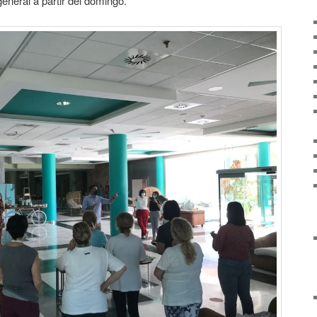
general a partir del domingo.