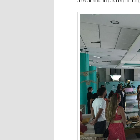
a estar abierto para el público 