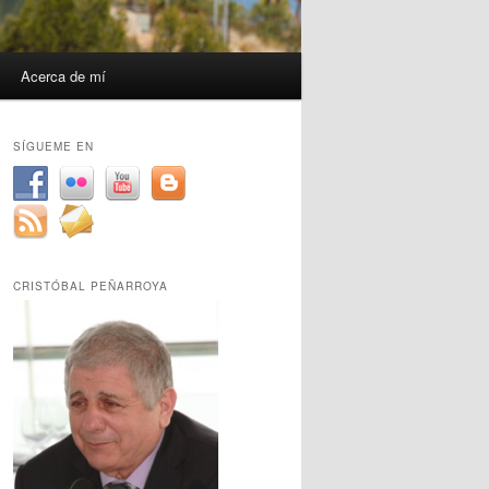
Acerca de mí
SÍGUEME EN
CRISTÓBAL PEÑARROYA