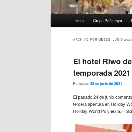
Menú
Inicio
Grupo Peñarroya
principal
ARCHIVO POR MESES:
JUNIO 202
El hotel Riwo d
temporada 2021
Posted on
28 de junio de 2021
El pasado 24 de junio comenz
tercera apertura en Holiday Wo
Holiday World Polynesia, Holid