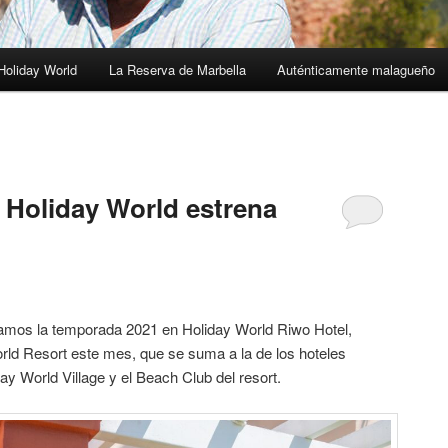
Holiday World
La Reserva de Marbella
Auténticamente malagueño
1
e Holiday World estrena
amos la temporada 2021 en Holiday World Riwo Hotel,
rld Resort este mes, que se suma a la de los hoteles
ay World Village y el Beach Club del resort.