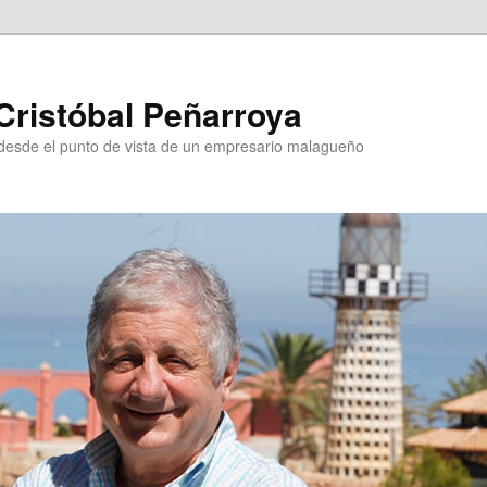
Cristóbal Peñarroya
esde el punto de vista de un empresario malagueño