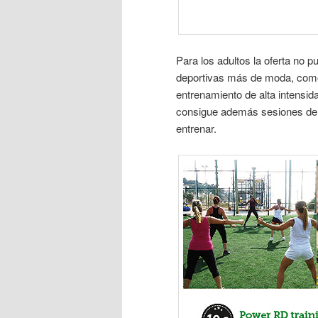
Para los adultos la oferta no p
deportivas más de moda, como 
entrenamiento de alta intensid
consigue además sesiones de s
entrenar.