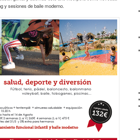
ng y sesiones de baile moderno.