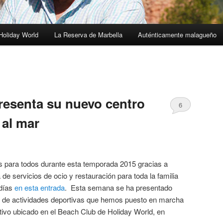
Holiday World
La Reserva de Marbella
Auténticamente malagueño
resenta su nuevo centro
6
 al mar
s para todos durante esta temporada 2015 gracias a
de servicios de ocio y restauración para toda la familia
 días
en esta entrada
. Esta semana se ha presentado
o de actividades deportivas que hemos puesto en marcha
tivo ubicado en el Beach Club de Holiday World, en