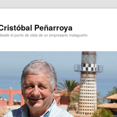
Cristóbal Peñarroya
esde el punto de vista de un empresario malagueño