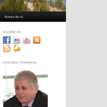
Acerca de mí
SÍGUEME EN
CRISTÓBAL PEÑARROYA