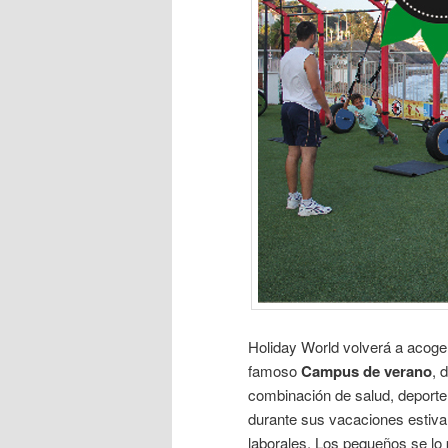
Holiday World volverá a acoge
famoso
Campus de verano
, 
combinación de salud, deporte 
durante sus vacaciones estiva
laborales. Los pequeños se l