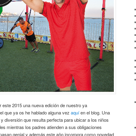
r este 2015 una nueva edición de nuestro ya
del que ya os he hablado alguna vez
aquí
en el blog. Una
y diversión que resulta perfecta para ubicar a los niños
les mientras los padres atienden a sus obligaciones
o pasan genial y además este año incorpora como novedad