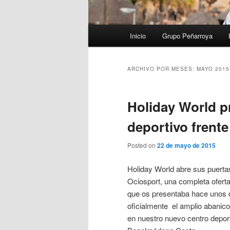
Menú
Inicio
Grupo Peñarroya
principal
ARCHIVO POR MESES:
MAYO 2015
Holiday World p
deportivo frente
Posted on
22 de mayo de 2015
Holiday World abre sus puerta
Ociosport, una completa oferta 
que os presentaba hace unos
oficialmente el amplio abanic
en nuestro nuevo centro depor