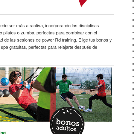
uede ser más atractiva, incorporando las disciplinas
pilates o zumba, perfectas para combinar con el
ad de las sesiones de power Rd training. Elige tus bonos y
pa gratuitas, perfectas para relajarte después de