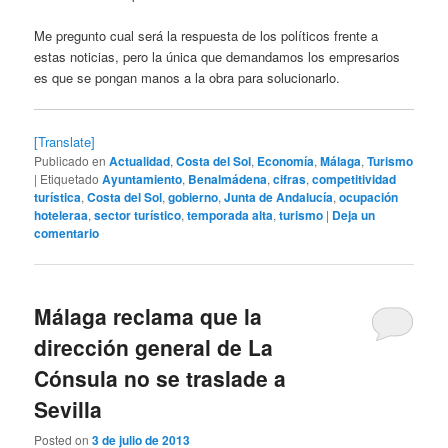
Me pregunto cual será la respuesta de los políticos frente a
estas noticias, pero la única que demandamos los empresarios
es que se pongan manos a la obra para solucionarlo.
[Translate]
Publicado en
Actualidad
,
Costa del Sol
,
Economía
,
Málaga
,
Turismo
|
Etiquetado
Ayuntamiento
,
Benalmádena
,
cifras
,
competitividad
turística
,
Costa del Sol
,
gobierno
,
Junta de Andalucía
,
ocupación
hoteleraa
,
sector turístico
,
temporada alta
,
turismo
|
Deja un
comentario
Málaga reclama que la
dirección general de La
Cónsula no se traslade a
Sevilla
Posted on
3 de julio de 2013