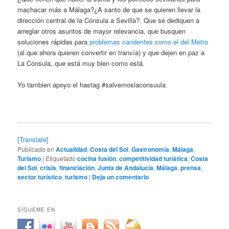
machacar más a Málaga?¿A santo de que se quieren llevar la
dirección central de la Cónsula a Sevilla?. Que se dediquen a
arreglar otros asuntos de mayor relevancia, que busquen
soluciones rápidas para
problemas candentes como el del Metro
(al que ahora quieren convertir en tranvía) y que dejen en paz a
La Cónsula, que está muy bien como está.
Yo tambien apoyo el hastag #salvemoslaconsuula
[Translate]
Publicado en
Actualidad
,
Costa del Sol
,
Gastronomía
,
Málaga
,
Turismo
|
Etiquetado
cocina fusión
,
competitividad turística
,
Costa
del Sol
,
crisis
,
financiación
,
Junta de Andalucía
,
Málaga
,
prensa
,
sector turístico
,
turismo
|
Deja un comentario
SÍGUEME EN