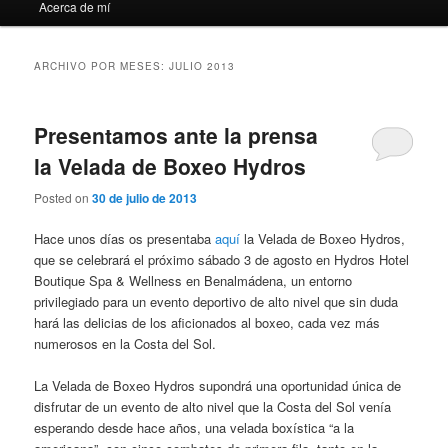
Acerca de mí
ARCHIVO POR MESES:
JULIO 2013
Presentamos ante la prensa
la Velada de Boxeo Hydros
Posted on
30 de julio de 2013
Hace unos días os presentaba
aquí
la Velada de Boxeo Hydros,
que se celebrará el próximo sábado 3 de agosto en Hydros Hotel
Boutique Spa & Wellness en Benalmádena, un entorno
privilegiado para un evento deportivo de alto nivel que sin duda
hará las delicias de los aficionados al boxeo, cada vez más
numerosos en la Costa del Sol.
La Velada de Boxeo Hydros supondrá una oportunidad única de
disfrutar de un evento de alto nivel que la Costa del Sol venía
esperando desde hace años, una velada boxística “a la