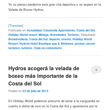
Yo no pienso perderme esta gran cita deportiva y os espero en la
Velada de Boxeo Hydros.
[Translate]
Publicado en
Actualidad
,
Casamaïa Apartments
,
Costa del Sol
,
Holiday World resort
,
Málaga
,
Novedades
,
Turismo
|
Etiquetado
Benalmádena
,
Costa del Sol
,
deporte
,
evento
,
Holiday World
Resort
,
Hydros Hotel Boutique spa & Wellness
,
prensa
,
sector
turístico
,
turismo
|
Deja un comentario
Hydros acogerá la velada de
6
boxeo más importante de la
Costa del Sol
Posted on
23 de julio de 2013
En Holiday World podemos presumir de estar a la vanguardia en
cuanto a oferta de ocio en la Costa del Sol y apostamos por la