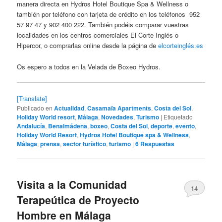
manera directa en Hydros Hotel Boutique Spa & Wellness o
también por teléfono con tarjeta de crédito en los teléfonos 952
57 97 47 y 902 400 222. También podéis comparar vuestras
localidades en los centros comerciales El Corte Inglés o
Hipercor, o comprarlas online desde la página de
elcorteinglés.es
Os espero a todos en la Velada de Boxeo Hydros.
[Translate]
Publicado en
Actualidad
,
Casamaïa Apartments
,
Costa del Sol
,
Holiday World resort
,
Málaga
,
Novedades
,
Turismo
|
Etiquetado
Andalucía
,
Benalmádena
,
boxeo
,
Costa del Sol
,
deporte
,
evento
,
Holiday World Resort
,
Hydros Hotel Boutique spa & Wellness
,
Málaga
,
prensa
,
sector turístico
,
turismo
|
6
Respuestas
Visita a la Comunidad
14
Terapeútica de Proyecto
Hombre en Málaga