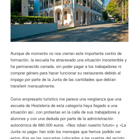
Aunque de momento no nos cierran este importante centro de
formación, la escuela ha atravesado una situación insostenible y
ha permanecido cerrada, sin poder pagar a los trabajadores ni
comprar género para hacer funcionar su restaurante debido al
impago por parte de la Junta de las cantidades que debían
transferir mensualmente.
Como empresario turístico me parece una vergüenza que una
escuela de Hostelería de esta categoría haya llegado a una
situación así, con protestas en la calle de sus trabajadores y
alumnos y con una deduda por parte de la administración
autonómica de 680.000 euros. «Nos roban nuestro futuro» y «La
Junta no paga» han sido los mensajes que hemos podido ver
estos días en las pancartas colocadas a las puertas del recinto.