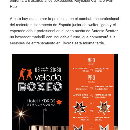
enfrenta a 8 asaltos a los boxeadores Reynaldo Cajina e Iván
Ruiz.
A esto hay que sumar la presencia en el combate neoprofesional
del reciente subcampeón de España junior del welter ligero y el
esperado debut profesional en el peso medio de Antonio Benítez,
un boxeador marbellí con indudable futuro, que comenzará sus
sesiones de entrenamiento en Hydros esta misma tarde.