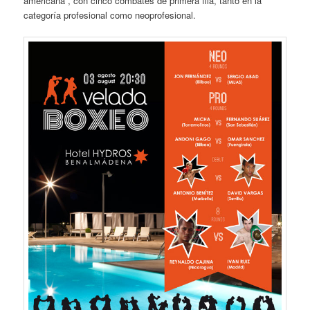
americana”, con cinco combates de primera fila, tanto en la
categoría profesional como neoprofesional.