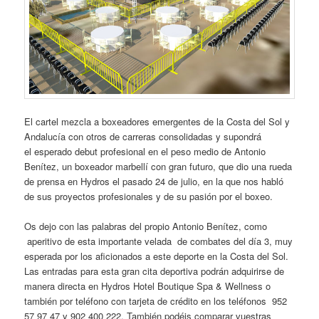
El cartel mezcla a boxeadores emergentes de la Costa del Sol y
Andalucía con otros de carreras consolidadas y supondrá
el esperado debut profesional en el peso medio de Antonio
Benítez, un boxeador marbellí con gran futuro, que dio una rueda
de prensa en Hydros el pasado 24 de julio, en la que nos habló
de sus proyectos profesionales y de su pasión por el boxeo.
Os dejo con las palabras del propio Antonio Benítez, como
aperitivo de esta importante velada de combates del día 3, muy
esperada por los aficionados a este deporte en la Costa del Sol.
Las entradas para esta gran cita deportiva podrán adquirirse de
manera directa en Hydros Hotel Boutique Spa & Wellness o
también por teléfono con tarjeta de crédito en los teléfonos 952
57 97 47 y 902 400 222. También podéis comparar vuestras