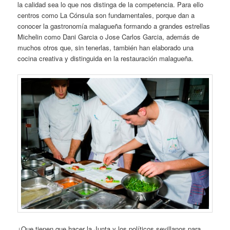
la calidad sea lo que nos distinga de la competencia. Para ello
centros como La Cónsula son fundamentales, porque dan a
conocer la gastronomía malagueña formando a grandes estrellas
Michelin como Dani Garcia o Jose Carlos Garcia, además de
muchos otros que, sin tenerlas, también han elaborado una
cocina creativa y distinguida en la restauración malagueña.
¿Que tienen que hacer la Junta y los políticos sevillanos para