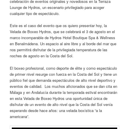
celebración de eventos originales y novedosos en la Terraza
Lounge de Hydros, un escenario privilegiado para acoger
cualquier tipo de espectáculo.
Este es el caso del evento que os quiero presentar hoy, la
Velada de Boxeo Hydros, que se celebrará el 3 de agosto en el
marco incomparable de Hydros Hotel Boutique Spa & Wellness
en Benalmádena. Un espacio al aire libre y al borde del mar que
nos permitirá disfrutar de la privilegiada temperatura de las
noches de agosto en la Costa del Sol.
El boxeo profesional, como deporte de élite y como espectáculo
de primer nivel resurge con fuerza en la Costa del Sol y tiene un
público fiel que demanda espectáculos de alto nivel deportivo y
eventos de calidad. Los muchos aficionados que se dan cita en
Málaga y en Andalucía durante la temporada estival encontrarán
en esta Velada de Boxeo Hydros una oportunidad única de
disfrutar de un evento de alto nivel que la Costa del Sol venía
esperando desde hace años: una velada boxística “a la
americana”.