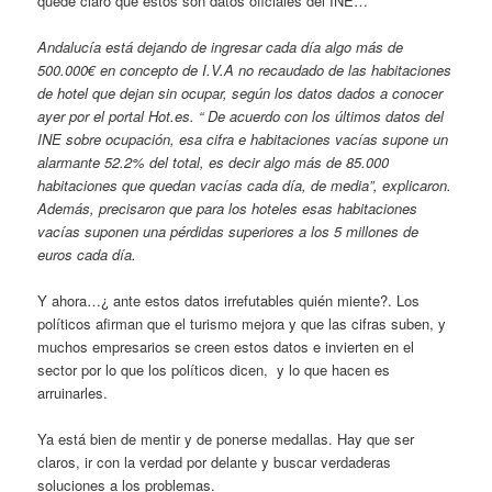
quede claro que estos son datos oficiales del INE…
Andalucía está dejando de ingresar cada día algo más de
500.000€ en concepto de I.V.A no recaudado de las habitaciones
de hotel que dejan sin ocupar, según los datos dados a conocer
ayer por el portal Hot.es. “ De acuerdo con los últimos datos del
INE sobre ocupación, esa cifra e habitaciones vacías supone un
alarmante 52.2% del total, es decir algo más de 85.000
habitaciones que quedan vacías cada día, de media”, explicaron.
Además, precisaron que para los hoteles esas habitaciones
vacías suponen una pérdidas superiores a los 5 millones de
euros cada día.
Y ahora…¿ ante estos datos irrefutables quién miente?. Los
políticos afirman que el turismo mejora y que las cifras suben, y
muchos empresarios se creen estos datos e invierten en el
sector por lo que los políticos dicen, y lo que hacen es
arruinarles.
Ya está bien de mentir y de ponerse medallas. Hay que ser
claros, ir con la verdad por delante y buscar verdaderas
soluciones a los problemas.