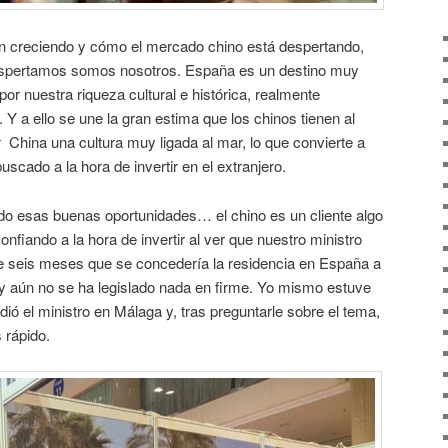
 creciendo y cómo el mercado chino está despertando,
espertamos somos nosotros. España es un destino muy
 por nuestra riqueza cultural e histórica, realmente
. Y a ello se une la gran estima que los chinos tienen al
r China una cultura muy ligada al mar, lo que convierte a
scado a la hora de invertir en el extranjero.
 esas buenas oportunidades… el chino es un cliente algo
fiando a la hora de invertir al ver que nuestro ministro
 seis meses que se concedería la residencia en España a
y aún no se ha legislado nada en firme. Yo mismo estuve
ió el ministro en Málaga y, tras preguntarle sobre el tema,
 rápido.