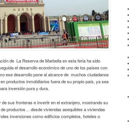
ación de La Reserva de Marbella en esta feria ha sido
seguida el desarrollo económico de uno de los países con
mo ese desarrollo pone al alcance de muchos ciudadanos
ir en productos inmobiliarios fuera de su propio país, ya sea
ara inversión pura y dura.
 de sus fronteras e invertir en el extranjero, mostrando su
d de productos… desde viviendas asequibles a viviendas
ndes inversiones como edificios completos, hoteles o