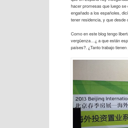
hacer promesas que luego se
engañado a los españoles, dici
tener residencia, y que desd
Como en este blog tengo libert
vergüenza…¿ a que están esper
países?. ¿Tanto trabajo tienen