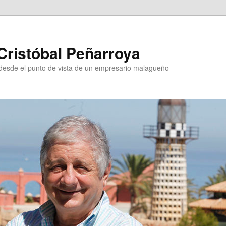
Cristóbal Peñarroya
esde el punto de vista de un empresario malagueño