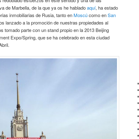
 redoblado esfuerzos en este sentido y una de las
a de Marbella, de la que ya os he hablado
aquí
, ha estado
rias inmobiliarias de Rusia, tanto en
Moscú
como en
San
 lanzado a la promoción de nuestras propiedades al
s tomado parte con un stand propio en la 2013 Beijing
tment Expo/Spring, que se ha celebrado en esta ciudad
bril.