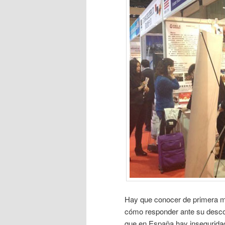
Hay que conocer de primera man
cómo responder ante su descon
que en España hay inseguridad a