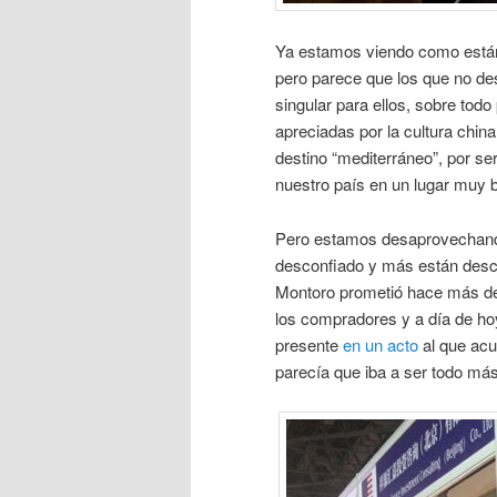
Ya estamos viendo como están
pero parece que los que no d
singular para ellos, sobre todo
apreciadas por la cultura china
destino “mediterráneo”, por se
nuestro país en un lugar muy bu
Pero estamos desaprovechando
desconfiado y más están descon
Montoro prometió hace más de
los compradores y a día de ho
presente
en un acto
al que acud
parecía que iba a ser todo más