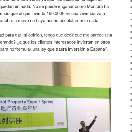
 quedan en nada. No se puede engañar como Montoro ha
endo que el que invierta 160.000€ en una vivienda va a
e octubre a mayo no haya hecho absolutamente nada.
ad para dar mi opinión, tengo que decir que me parece una
ando? ¿a que los clientes interesados inviertan en otros
 para no formular una ley que traerá inversión a España?.