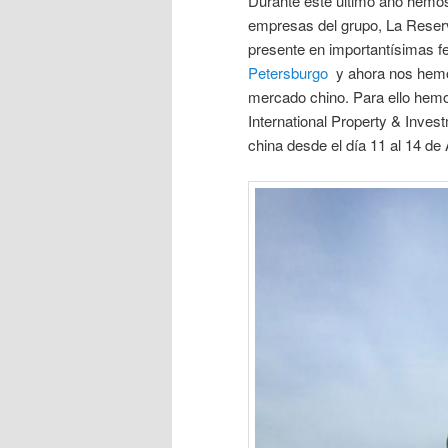
Durante este último año hemos
empresas del grupo, La Reserv
presente en importantísimas fe
Petersburgo
y ahora nos hemos
mercado chino. Para ello hemo
International Property & Inves
china desde el día 11 al 14 de A