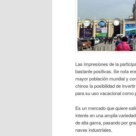
Las impresiones de la particip
bastante positivas. Se nota en
mayor población mundial y co
chinos la posibilidad de invert
para su uso vacacional como p
Es un mercado que quiere salir
interés en una amplia varieda
de alta gama, pasando por gra
naves industriales.