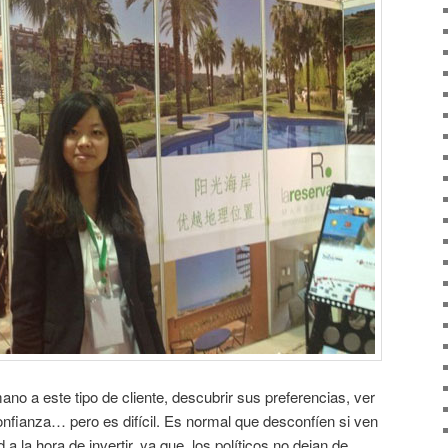
o a este tipo de cliente, descubrir sus preferencias, ver
fianza… pero es difícil. Es normal que desconfíen si ven
 la hora de invertir, ya que los políticos no dejan de