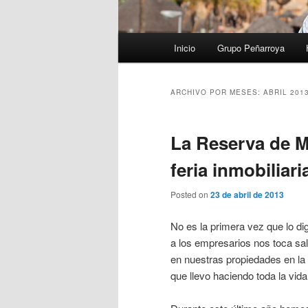
Menú
Inicio
Grupo Peñarroya
principal
ARCHIVO POR MESES:
ABRIL 201
La Reserva de Ma
feria inmobiliari
Posted on
23 de abril de 2013
No es la primera vez que lo d
a los empresarios nos toca sali
en nuestras propiedades en la 
que llevo haciendo toda la vida