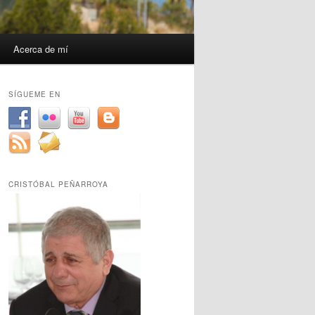
Acerca de mí
SÍGUEME EN
CRISTÓBAL PEÑARROYA