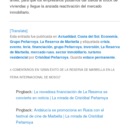
viviendas y llegue la ansiada reactivación del mercado
inmobiliario.
[Translate]
Esta entrada fue publicada en
Actualidad
,
Costa del Sol
,
Economía
,
Grupo Peñarroya
,
La Reserva de Marbella
y etiquetada
crisis
,
evento
,
feria
,
financiación
,
grupo Peñarroya
,
inversión
,
La Reserva
de Marbella
,
mercado ruso
,
sector inmobiliario
,
turismo
residencial
por
Cristóbal Peñarroya
. Guarda
enlace permanente
.
4 COMENTARIOS EN “
GRAN ÉXITO DE LA RESERVA DE MARBELLA EN LA
FERIA INTERNACIONAL DE MOSCÚ
”
Pingback:
La novedosa financiación de La Reserva se
convierte en noticia | La mirada de Cristóbal Peñarroya
Pingback:
Andalucía se promociona en Rusia con el
festival de cine de Marbella | La mirada de Cristóbal
Peñarroya