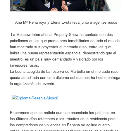
Ana Mª Peñarroya y Elena Evstafieva junto a agentes rusos
La Moscow International Property Show ha contado con dos
pabellones en los que promotores inmobiliarios de todo el mundo
han mostrado sus proyectos al mercado ruso, entre los que
había una buena representación española, demostrando que el
nuestro, es un país muy demandado y valorado por los
inversores rusos.
La buena acogida de La reserva de Marbella en el mercado ruso
queda acreditada con este diploma del que nos ha hecho entrega
la organización del evento.
Esperemos que las noticia que han anunciado los políticos en
los últimos días referentes a los trámites de la residencia para
los compradores de viviendas en España se agilice cuanto
antes, para que los empresarios podamos dar salida al stock de