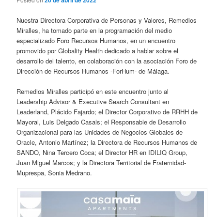
20 de abril de 2022
Nuestra Directora Corporativa de Personas y Valores, Remedios
Miralles, ha tomado parte en la programación del medio
especializado Foro Recursos Humanos, en un encuentro
promovido por Globality Health dedicado a hablar sobre el
desarrollo del talento, en colaboración con la asociación Foro de
Dirección de Recursos Humanos -ForHum- de Málaga.
Remedios Miralles participó en este encuentro junto al
Leadership Advisor & Executive Search Consultant en
Leaderland, Plácido Fajardo; el Director Corporativo de RRHH de
Mayoral, Luis Delgado Casals; el Responsable de Desarrollo
Organizacional para las Unidades de Negocios Globales de
Oracle, Antonio Martínez; la Directora de Recursos Humanos de
SANDO, Nina Tercero Coca; el Director HR en IDILIQ Group,
Juan Miguel Marcos; y la Directora Territorial de Fraternidad-
Muprespa, Sonia Medrano.