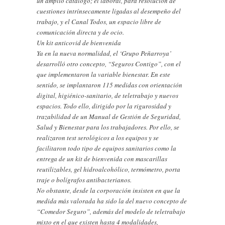
un amplio catálogo; el laboral, para resolución de
cuestiones intrínsecamente ligadas al desempeño del
trabajo, y el Canal Todos, un espacio libre de
comunicación directa y de ocio.
Un kit anticovid de bienvenida
Ya en la nueva normalidad, el ‘Grupo Peñarroya’
desarrolló otro concepto, “Seguros Contigo”, con el
que implementaron la variable bienestar. En este
sentido, se implantaron 115 medidas con orientación
digital, higiénico-sanitario, de teletrabajo y nuevos
espacios. Todo ello, dirigido por la rigurosidad y
trazabilidad de un Manual de Gestión de Seguridad,
Salud y Bienestar para los trabajadores. Por ello, se
realizaron test serológicos a los equipos y se
facilitaron todo tipo de equipos sanitarios como la
entrega de un kit de bienvenida con mascarillas
reutilizables, gel hidroalcohólico, termómetro, porta
traje o bolígrafos antibacterianos.
No obstante, desde la corporación insisten en que la
medida más valorada ha sido la del nuevo concepto de
“Comedor Seguro”, además del modelo de teletrabajo
mixto en el que existen hasta 4 modalidades,