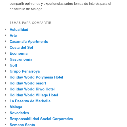
compartir opiniones y experiencias sobre temas de interés para el
desarrollo de Málaga.
TEMAS PARA COMPARTIR
Actualidad
Arte
Casamaïa Apartments
Costa del Sol
Economía
Gastronomía
Golf
Grupo Peñarroya
Holiday World Polynesia Hotel
Holiday World resort
Holiday World Riwo Hotel
Holiday World Village Hotel
La Reserva de Marbella
Málaga
Novedades
Responsabilidad Social Corporativa
Semana Santa