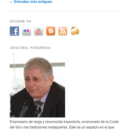
Navegación
←
Entradas más antiguas
de
entradas
SÍGUEME EN
CRISTÓBAL PEÑARROYA
Empresario de larga y reconocida trayectoria, enamorado de la Costa
del Sol y las tradiciones malagueñas. Éste es un espacio en el que