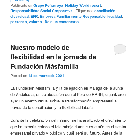
Publicado en
Grupo Peñarroya
,
Holiday World resort
,
Responsabilidad Social Corporativa
|
Etiquetado
conciliación
,
diversidad
,
EFR
,
Empresa Familiarmente Responsable
,
igualdad
,
personas
,
valores
|
Deja un comentario
Nuestro modelo de
flexibilidad en la jornada de
Fundación Másfamilia
Posted on
18 de marzo de 2021
La Fundación Másfamilia y la delegación en Málaga de la Junta
de Andalucía, en colaboración con el Foro de RRHH, organizaron
ayer un evento virtual sobre la transformación empresarial a
través de la conciliación y la flexibilidad laboral.
Durante la celebración del mismo, se ha analizado el crecimiento
que ha experimentado el teletrabajo durante este año en el sector
empresarial privado y público y cuál será su futuro. Antes de la