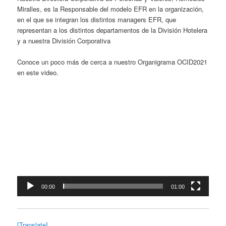
Miralles, es la Responsable del modelo EFR en la organización,
en el que se integran los distintos managers EFR, que
representan a los distintos departamentos de la División Hotelera
y a nuestra División Corporativa
Conoce un poco más de cerca a nuestro Organigrama OCID2021
en este video.
Reproductor
de
vídeo
00:00
01:00
[Translate]