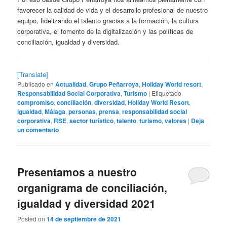
favorecer la calidad de vida y el desarrollo profesional de nuestro
equipo, fidelizando el talento gracias a la formación, la cultura
corporativa, el fomento de la digitalización y las políticas de
conciliación, igualdad y diversidad.
[Translate]
Publicado en
Actualidad
,
Grupo Peñarroya
,
Holiday World resort
,
Responsabilidad Social Corporativa
,
Turismo
|
Etiquetado
compromiso
,
conciliación
,
diversidad
,
Holiday World Resort
,
igualdad
,
Málaga
,
personas
,
prensa
,
responsabilidad social
corporativa
,
RSE
,
sector turístico
,
talento
,
turismo
,
valores
|
Deja
un comentario
Presentamos a nuestro
organigrama de conciliación,
igualdad y diversidad 2021
Posted on
14 de septiembre de 2021