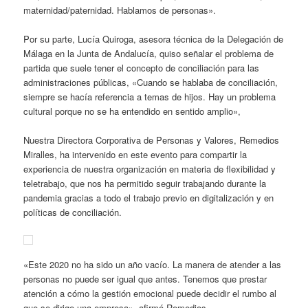
maternidad/paternidad. Hablamos de personas».
Por su parte, Lucía Quiroga, asesora técnica de la Delegación de
Málaga en la Junta de Andalucía, quiso señalar el problema de
partida que suele tener el concepto de conciliación para las
administraciones públicas, «Cuando se hablaba de conciliación,
siempre se hacía referencia a temas de hijos. Hay un problema
cultural porque no se ha entendido en sentido amplio»,
Nuestra Directora Corporativa de Personas y Valores, Remedios
Miralles, ha intervenido en este evento para compartir la
experiencia de nuestra organización en materia de flexibilidad y
teletrabajo, que nos ha permitido seguir trabajando durante la
pandemia gracias a todo el trabajo previo en digitalización y en
políticas de conciliación.
«Este 2020 no ha sido un año vacío. La manera de atender a las
personas no puede ser igual que antes. Tenemos que prestar
atención a cómo la gestión emocional puede decidir el rumbo al
que se dirige una empresa», afirmó Remedios.