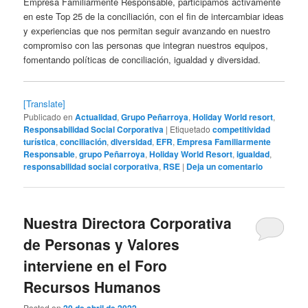
Empresa Familiarmente Responsable, participamos activamente
en este Top 25 de la conciliación, con el fin de intercambiar ideas
y experiencias que nos permitan seguir avanzando en nuestro
compromiso con las personas que integran nuestros equipos,
fomentando políticas de conciliación, igualdad y diversidad.
[Translate]
Publicado en
Actualidad
,
Grupo Peñarroya
,
Holiday World resort
,
Responsabilidad Social Corporativa
|
Etiquetado
competitividad
turística
,
conciliación
,
diversidad
,
EFR
,
Empresa Familiarmente
Responsable
,
grupo Peñarroya
,
Holiday World Resort
,
igualdad
,
responsabilidad social corporativa
,
RSE
|
Deja un comentario
Nuestra Directora Corporativa
de Personas y Valores
interviene en el Foro
Recursos Humanos
Posted on