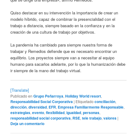
Quiso destacar en su intervención la importancia de crear un
modelo híbrido, capaz de combinar la presencialidad con el
trabajo a distancia, siempre basado en la confianza y en la
creación de una cultura de trabajo por objetivos.
La pandemia ha cambiado para siempre nuestra forma de
trabajar y Remedios defiende que es necesario encontrar un
equilibrio. Los proyectos siempre van a necesitar al equipo
humano para sacarlos adelante, por lo que la humanización debe
ir siempre de la mano del trabajo virtual.
[Translate]
Publicado en
Grupo Peñarroya
,
Holiday World resort
,
Responsabilidad Social Corporativa
|
Etiquetado
conciliación
,
dirección
,
diversidad
,
EFR
,
Empresa Familiarmente Responsable
,
estrategias
,
evento
,
flexibilidad
,
igualdad
,
personas
,
responsabilidad social corporativa
,
RSE
,
tele trabajo
,
valores
|
Deja un comentario