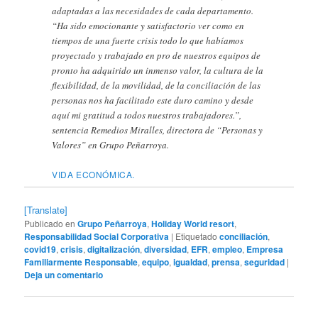
adaptadas a las necesidades de cada departamento.
“Ha sido emocionante y satisfactorio ver como en
tiempos de una fuerte crisis todo lo que habíamos
proyectado y trabajado en pro de nuestros equipos de
pronto ha adquirido un inmenso valor, la cultura de la
flexibilidad, de la movilidad, de la conciliación de las
personas nos ha facilitado este duro camino y desde
aquí mi gratitud a todos nuestros trabajadores.”,
sentencia Remedios Miralles, directora de “Personas y
Valores” en Grupo Peñarroya.
VIDA ECONÓMICA.
[Translate]
Publicado en
Grupo Peñarroya
,
Holiday World resort
,
Responsabilidad Social Corporativa
|
Etiquetado
conciliación
,
covid19
,
crisis
,
digitalización
,
diversidad
,
EFR
,
empleo
,
Empresa
Familiarmente Responsable
,
equipo
,
igualdad
,
prensa
,
seguridad
|
Deja un comentario