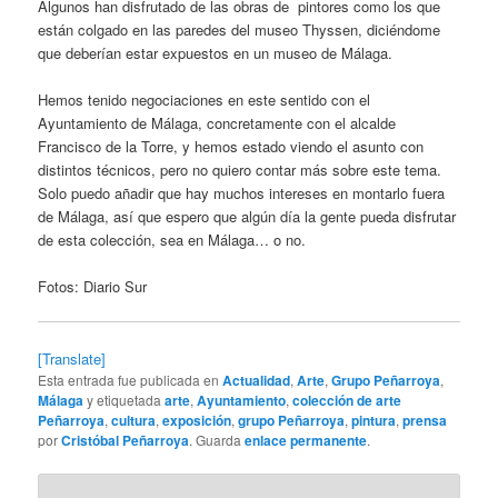
Algunos han disfrutado de las obras de pintores como los que
están colgado en las paredes del museo Thyssen, diciéndome
que deberían estar expuestos en un museo de Málaga.
Hemos tenido negociaciones en este sentido con el
Ayuntamiento de Málaga, concretamente con el alcalde
Francisco de la Torre, y hemos estado viendo el asunto con
distintos técnicos, pero no quiero contar más sobre este tema.
Solo puedo añadir que hay muchos intereses en montarlo fuera
de Málaga, así que espero que algún día la gente pueda disfrutar
de esta colección, sea en Málaga… o no.
Fotos: Diario Sur
[Translate]
Esta entrada fue publicada en
Actualidad
,
Arte
,
Grupo Peñarroya
,
Málaga
y etiquetada
arte
,
Ayuntamiento
,
colección de arte
Peñarroya
,
cultura
,
exposición
,
grupo Peñarroya
,
pintura
,
prensa
por
Cristóbal Peñarroya
. Guarda
enlace permanente
.