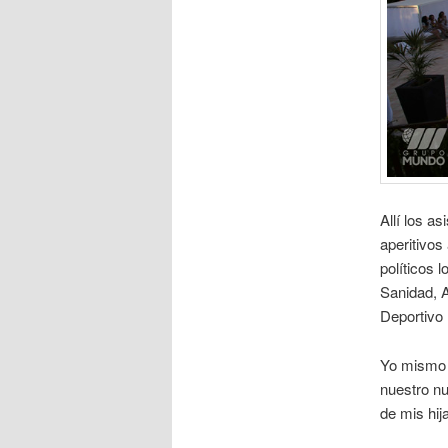
Allí los a
aperitivos
políticos
Sanidad, 
Deportivo
Yo mismo n
nuestro n
de mis hi