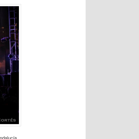
Andalucía