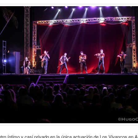
ro íntimo y casi privado en la única actuación de Los Vivancos en 