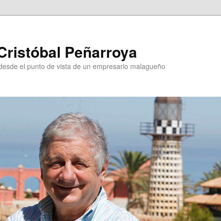
Cristóbal Peñarroya
esde el punto de vista de un empresario malagueño