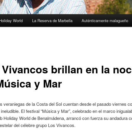
Holiday World
La Reserva de Marbella
Auténticamente malagueño
 Vivancos brillan en la no
Música y Mar
s veraniegas de la Costa del Sol cuentan desde el pasado viernes c
 ineludible. El festival “Música y Mar”, celebrado en el marco iniguala
b Holiday World de Benalmádena, arrancó con fuerza su andadura co
estelar del célebre grupo Los Vivancos.