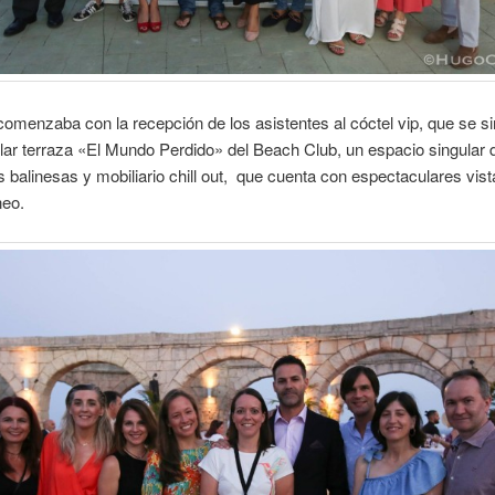
omenzaba con la recepción de los asistentes al cóctel vip, que se sir
ar terraza «El Mundo Perdido» del Beach Club, un espacio singular
balinesas y mobiliario chill out, que cuenta con espectaculares vist
neo.