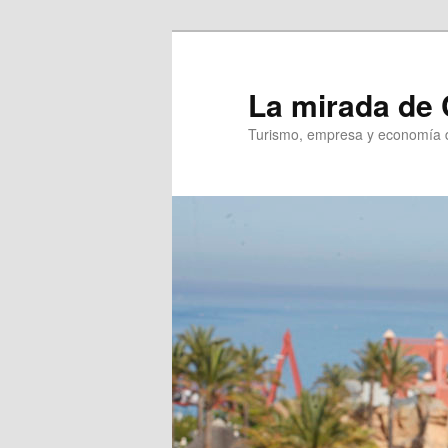
Ir
al
contenido
La mirada de 
principal
Turismo, empresa y economía d