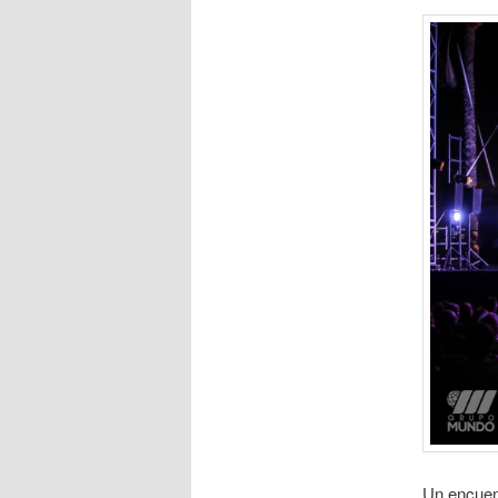
Un encuent