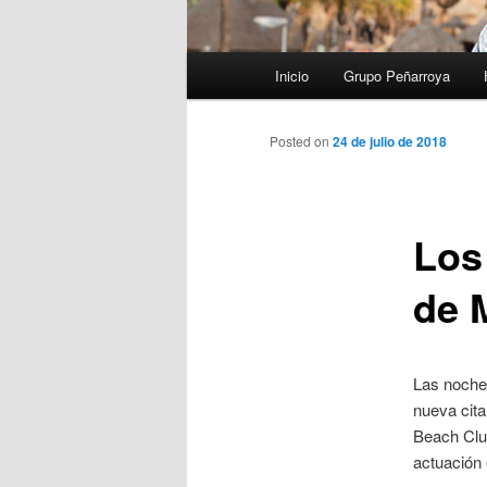
Menú
Inicio
Grupo Peñarroya
principal
Posted on
24 de julio de 2018
Los
de 
Las noche
nueva cita
Beach Clu
actuación 