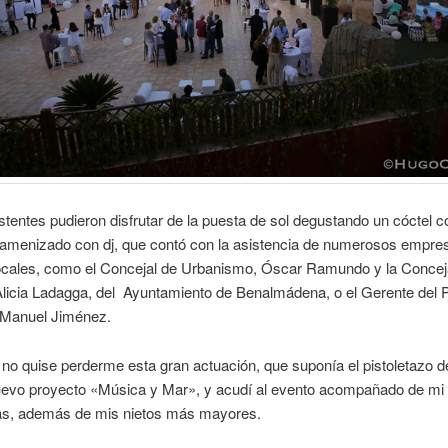
sistentes pudieron disfrutar de la puesta de sol degustando un cóctel c
 amenizado con dj, que contó con la asistencia de numerosos empres
 locales, como el Concejal de Urbanismo, Óscar Ramundo y la Concej
Alicia Ladagga, del Ayuntamiento de Benalmádena, o el Gerente del 
 Manuel Jiménez.
o quise perderme esta gran actuación, que suponía el pistoletazo de
uevo proyecto «Música y Mar», y acudí al evento acompañado de mi
jas, además de mis nietos más mayores.