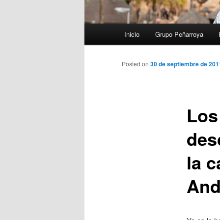
Menú
Inicio
Grupo Peñarroya
principal
Posted on
30 de septiembre de 201
Los
des
la c
And