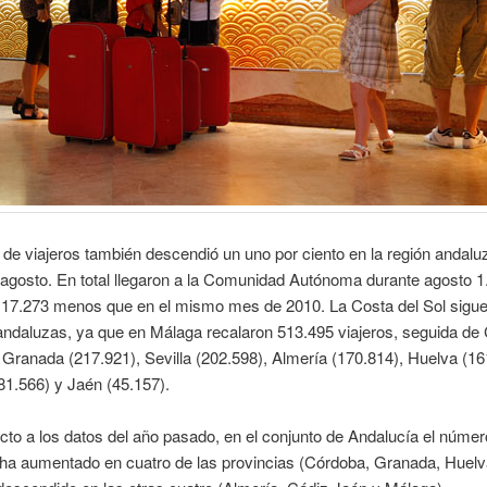
de viajeros también descendió un uno por ciento en la región andalu
agosto. En total llegaron a la Comunidad Autónoma durante agosto 1
 17.273 menos que en el mismo mes de 2010. La Costa del Sol sigue
 andaluzas, ya que en Málaga recalaron 513.495 viajeros, seguida de
 Granada (217.921), Sevilla (202.598), Almería (170.814), Huelva (16
1.566) y Jaén (45.157).
to a los datos del año pasado, en el conjunto de Andalucía el númer
 ha aumentado en cuatro de las provincias (Córdoba, Granada, Huelv