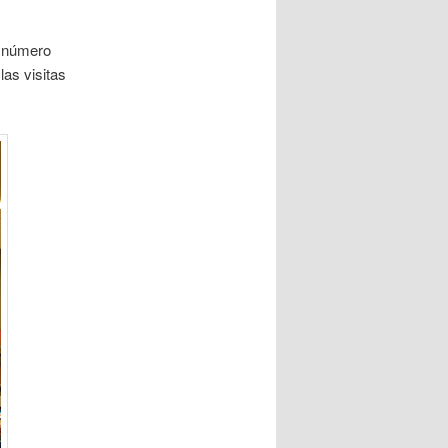
l número
as visitas