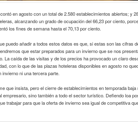
contó en agosto con un total de 2.580 establecimientos abiertos; y 2
eleras, alcanzando un grado de ocupación del 66,23 por ciento, porc
ntó los fines de semana hasta el 70,13 por ciento.
ue puedo añadir a todos estos datos es que, si estas son las cifras d
endremos que estar preparados para un invierno que se nos presen
. La caída de las visitas y de los precios ha provocado un claro de
lidad, con lo que de las plazas hoteleras disponibles en agosto no que
n invierno ni una tercera parte.
 que insista, pero el cierre de establecimientos en temporada baja 
al empresario, sino también a todo el sector turístico. Defiendo loa po
e trabajar para que la oferta de invierno sea igual de competitiva que