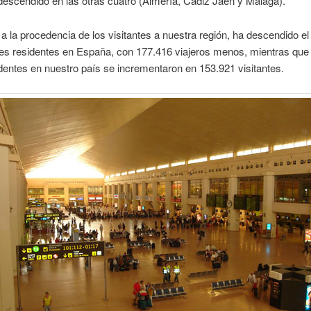
 descendido en las otras cuatro (Almería, Cádiz Jaén y Málaga).
a la procedencia de los visitantes a nuestra región, ha descendido e
tes residentes en España, con 177.416 viajeros menos, mientras que l
dentes en nuestro país se incrementaron en 153.921 visitantes.