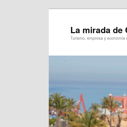
Ir
al
contenido
La mirada de 
principal
Turismo, empresa y economía d