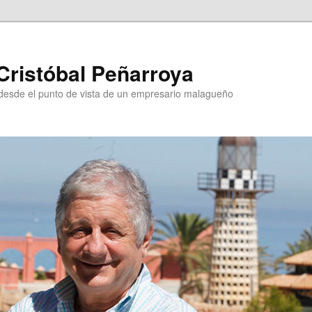
Cristóbal Peñarroya
esde el punto de vista de un empresario malagueño