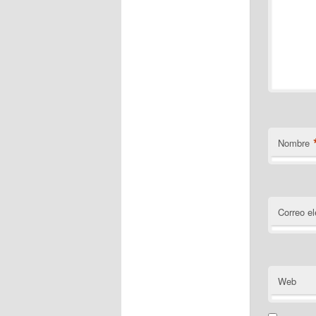
Nombre
Correo el
Web