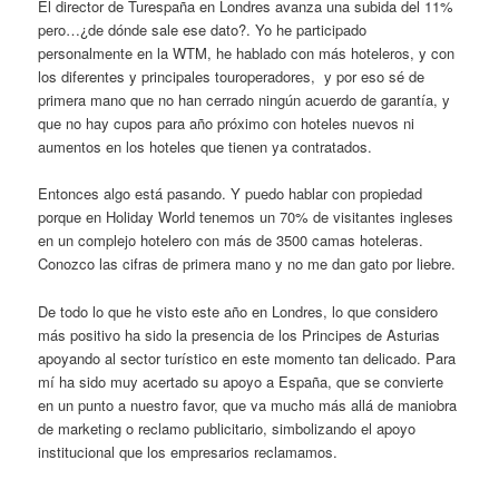
El director de Turespaña en Londres avanza una subida del 11%
pero…¿de dónde sale ese dato?. Yo he participado
personalmente en la WTM, he hablado con más hoteleros, y con
los diferentes y principales touroperadores, y por eso sé de
primera mano que no han cerrado ningún acuerdo de garantía, y
que no hay cupos para año próximo con hoteles nuevos ni
aumentos en los hoteles que tienen ya contratados.
Entonces algo está pasando. Y puedo hablar con propiedad
porque en Holiday World tenemos un 70% de visitantes ingleses
en un complejo hotelero con más de 3500 camas hoteleras.
Conozco las cifras de primera mano y no me dan gato por liebre.
De todo lo que he visto este año en Londres, lo que considero
más positivo ha sido la presencia de los Principes de Asturias
apoyando al sector turístico en este momento tan delicado. Para
mí ha sido muy acertado su apoyo a España, que se convierte
en un punto a nuestro favor, que va mucho más allá de maniobra
de marketing o reclamo publicitario, simbolizando el apoyo
institucional que los empresarios reclamamos.