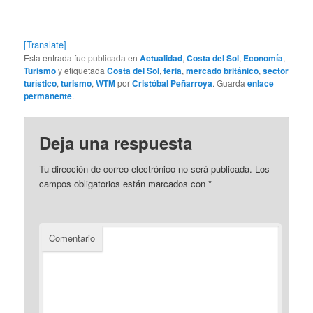
[Translate]
Esta entrada fue publicada en
Actualidad
,
Costa del Sol
,
Economía
,
Turismo
y etiquetada
Costa del Sol
,
feria
,
mercado británico
,
sector
turístico
,
turismo
,
WTM
por
Cristóbal Peñarroya
. Guarda
enlace
permanente
.
Deja una respuesta
Tu dirección de correo electrónico no será publicada.
Los
campos obligatorios están marcados con
*
Comentario