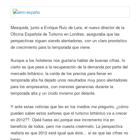
Mesquida, junto a Enrique Ruiz de Lera, el nuevo director de la
Oficina Española de Turismo en Londres, aseguraba que las
perspectivas siguen siendo alentadoras, con un claro pronóstico
de crecimiento para la temporada que viene.
Aunque a los hoteleros nos gustaría hablar de buenas cifras, lo
cierto es que pese a la recuperación de la demanda por parte del
mercado británico, la caída de los precios para llenar en
temporada alta ha dejado unos resultados muy poco alentadores
para los empresarios, con menores ganancias durante la
temporada alta y un crudo invierno por delante.
Y ante estas noticias que leo en los medios me pregunto, ¿cómo
pueden saber estos señores que el turismo británico va a crecer
en 2012??. Ojalá fuese así,porque ese incremento iría en
beneficio de todos, pero me cuesta creérmelo. La perspectiva
realista es que 2012 será igual que éste… si es que las cifras no
bajan.