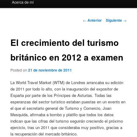
Acerca de mí
Navegación
←
Anterior
Siguiente
→
de
entradas
El crecimiento del turismo
británico en 2012 a examen
Posted on
21 de noviembre de 2011
La World Travel Market (WTM) de Londres arrancaba su edición
de 2011 por todo lo alto, con la inauguración del expositor de
España por parte de los Príncipes de Asturias. Todas las
esperanzas del sector turístico estaban puestas en un evento en
el que el secretario general de Turismo y Comercio, Joan
Mesquida, afirmaba a bombo y platillo que todos los datos
indican que las cifras del turismo seguirán creciendo el próximo
ejercicio, tras un 2011 que consideraba muy positivo, gracias a
la recuperación del mercado británico.