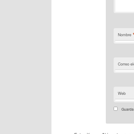
Nombre
Correo el
Web
Guarda 