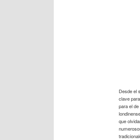
Desde el 
clave para
para el de
londinense
que olvida
numerosos
tradiciona