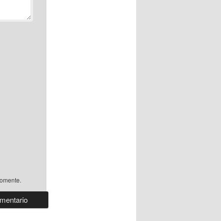
comente.