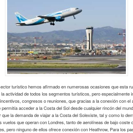
sector turístico hemos afirmado en numerosas ocasiones que esta ru
 la actividad de todos los segmentos turísticos, pero especialmente 
 incentivos, congresos o reuniones, que gracias a la conexión con el
 permitía acceder a la Costa del Sol desde cualquier rincón del mun
r que la demanda de viajar a la Costa del Solexiste, tal y como lo de
 vuelos que operan con Londres, tanto de aerolíneas de bajo coste
les, pero ninguno de ellos ofrece conexión con Heathrow, Para los pa