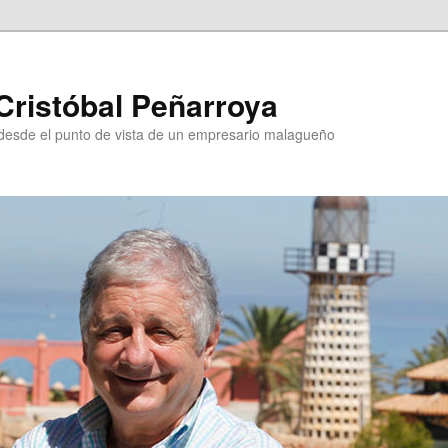
Cristóbal Peñarroya
esde el punto de vista de un empresario malagueño