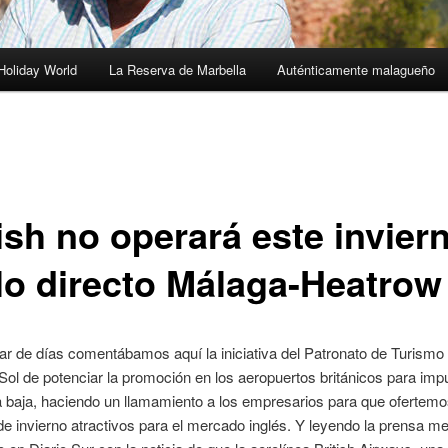
Holiday World
La Reserva de Marbella
Auténticamente malagueño
1
ish no operará este inviern
lo directo Málaga-Heatrow
r de días comentábamos aquí la iniciativa del Patronato de Turismo 
Sol de potenciar la promoción en los aeropuertos británicos para impu
 baja, haciendo un llamamiento a los empresarios para que ofertemo
e invierno atractivos para el mercado inglés. Y leyendo la prensa m