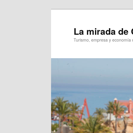
Ir
al
contenido
La mirada de 
principal
Turismo, empresa y economía d