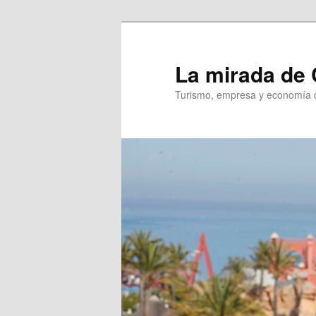
Ir
al
contenido
La mirada de 
principal
Turismo, empresa y economía d