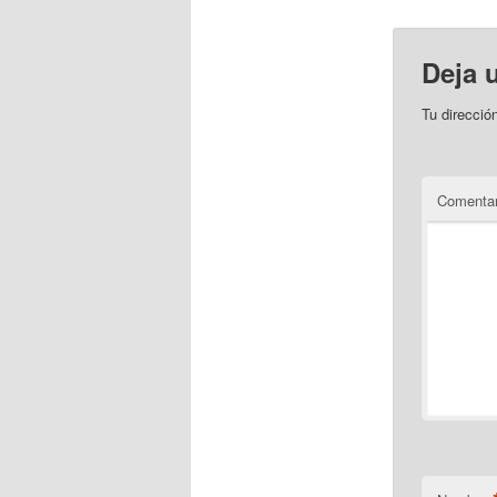
Deja 
Tu direcció
Comentar