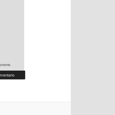
comente.