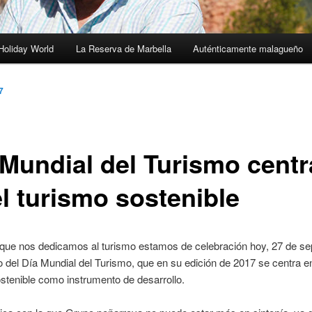
Holiday World
La Reserva de Marbella
Auténticamente malagueño
7
 Mundial del Turismo cent
el turismo sostenible
 que nos dedicamos al turismo estamos de celebración hoy, 27 de se
 del Día Mundial del Turismo, que en su edición de 2017 se centra en
stenible como instrumento de desarrollo.