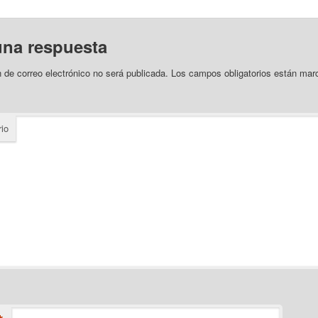
una respuesta
n de correo electrónico no será publicada.
Los campos obligatorios están ma
io