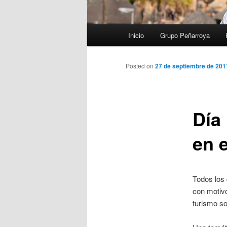
Menú
Inicio
Grupo Peñarroya
principal
Posted on
27 de septiembre de 201
Día
en 
Todos los
con motivo
turismo so