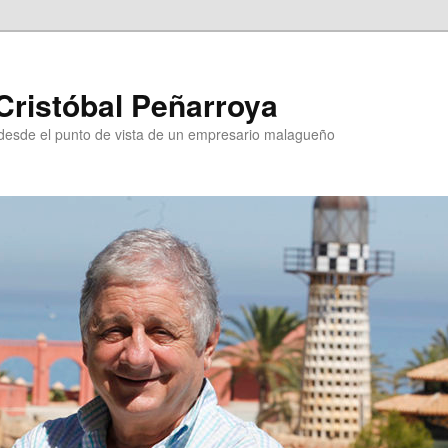
Cristóbal Peñarroya
esde el punto de vista de un empresario malagueño