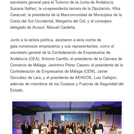
secretaria general para el Turismo de la Junta de Andalucía,
Susana Ibáñez; la vicepresidenta tercera de la Diputación, Kika
Caracuel; la presidenta de la Mancomunidad de Municipios de la
Costa del Sol Occidental, Margarita del Cid; y el consejero
delegado de Acosol, Manuel Cardeña.
Junto a la esfera política, asistieron a esta noche de
gala numerosos empresarios y sus representantes, como el
secretario general de la Confederación de Empresarios de
Andalucía (CEA), Antonio Carrillo; el presidente de la Cámara de
Comercio de Málaga, Jerónimo Pérez Casero; el presidente de la
Confederación de Empresarios de Málaga (CEM), Javier
González de Lara; y el presidente de AEHCOS, Luis Callejón;
además de miembros de los Cuerpos y Fuerzas de Seguridad del
Estado.