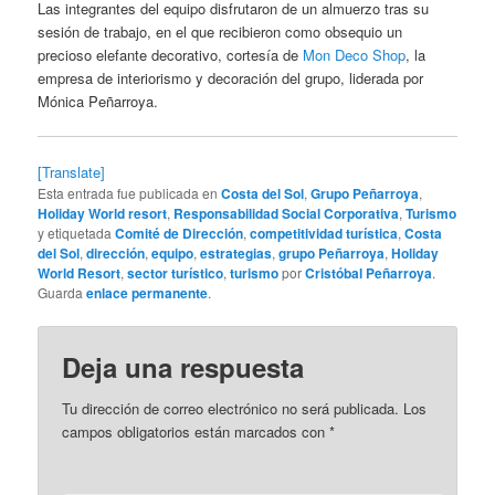
Las integrantes del equipo disfrutaron de un almuerzo tras su
sesión de trabajo, en el que recibieron como obsequio un
precioso elefante decorativo, cortesía de
Mon Deco Shop
, la
empresa de interiorismo y decoración del grupo, liderada por
Mónica Peñarroya.
[Translate]
Esta entrada fue publicada en
Costa del Sol
,
Grupo Peñarroya
,
Holiday World resort
,
Responsabilidad Social Corporativa
,
Turismo
y etiquetada
Comité de Dirección
,
competitividad turística
,
Costa
del Sol
,
dirección
,
equipo
,
estrategias
,
grupo Peñarroya
,
Holiday
World Resort
,
sector turístico
,
turismo
por
Cristóbal Peñarroya
.
Guarda
enlace permanente
.
Deja una respuesta
Tu dirección de correo electrónico no será publicada.
Los
campos obligatorios están marcados con
*