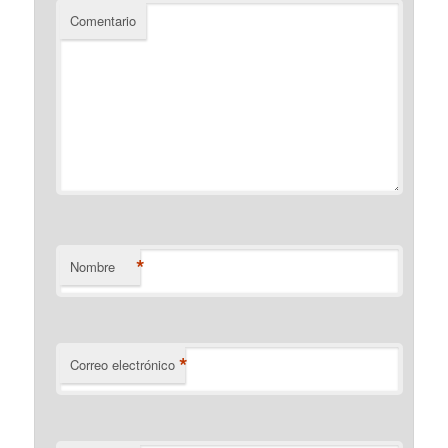
Comentario
*
Nombre
*
Correo electrónico