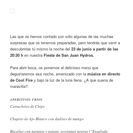
Las que os hemos contado son sólo algunas de las muchas
sorpresas que os tenemos preparadas, pero tendrás que venir a
descubrirlas tú mismo la noche del
23 de junio a partir de las
20:30 h
en nuestra
Fiesta de San Juan Hydros.
Para abrir boca, os ponemos el delicioso menú que
degustaremos esa noche, amenizado con la
música en directo
de Cool Fire
y bajo la luz de la luna llena. ¿A que suena de
maravilla?.
APERITIVOS FRIOS
Cartuchitos de Chips
Chupito de Ajo Blanco con daditos de mango
Bacalao con naranja y patata, aceitunas negras (“Ensalada