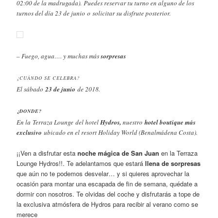
02:00 de la madrugada). Puedes reservar tu turno en alguno de los
turnos del día 23 de junio o solicitar su disfrute posterior.
– Fuego, agua…. y muchas más
sorpresas
¿CUÁNDO SE CELEBRA?
El sábado
23 de junio
de 2018.
¿DONDE?
En la Terraza Lounge
del hotel
Hydros,
nuestro
hotel boutique más
exclusivo
ubicado en el resort Holiday World (Benalmádena Costa).
¡¡Ven a disfrutar esta
noche mágica de San Juan
en la Terraza
Lounge Hydros!!. Te adelantamos que estará
llena de sorpresas
que aún no te podemos desvelar… y si quieres aprovechar la
ocasión para montar una escapada de fin de semana, quédate a
dormir con nosotros. Te olvidas del coche y disfrutarás a tope de
la exclusiva atmósfera de Hydros para recibir al verano como se
merece