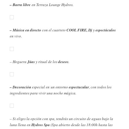
– Barra libre
en Terraza Lounge Hydros.
– Música en directo
con el cuarteto
COOL FIRE, Dj
y
espectáculos
en vivo.
– Hoguera
Júas
y ritual de los
deseos
.
– Decoración
especial en un entorno
espectacular
, con todos los
ingredientes para vivir una noche mágica.
– Si eliges la opción con spa, tendrás un circuito de aguas bajo la
luna llena en
Hydros Spa
(Spa abierto desde las 18:00h hasta las