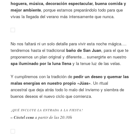
hoguera, música, decoración espectacular, buena comida y
mejor ambiente
, porque estamos preparándolo todo para que
vivas la llegada del verano más intensamente que nunca.
No nos faltará ni un solo detalle para vivir esta noche mágica….
tendremos hasta el tradicional
baño de San Juan
, para el que te
proponemos un plan original y diferente… sumergirte en nuestro
spa iluminado por la luna llena
y la tenue luz de las velas.
Y cumpliremos con la tradición de
pedir un deseo y quemar las
malas energías en nuestro propio «Júas»
. Un ritual
ancestral que deja atrás todo lo malo del invierno y siembra de
buenos deseos el nuevo ciclo que comienza.
¿QUÉ INCLUYE LA ENTRADA A LA FIESTA?
– Cóctel cena
a partir de las 20:30h