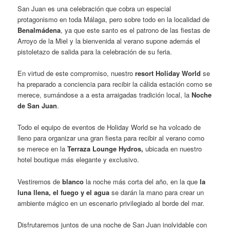
San Juan es una celebración que cobra un especial
protagonismo en toda Málaga, pero sobre todo en la localidad de
Benalmádena
, ya que este santo es el patrono de las fiestas de
Arroyo de la Miel y la bienvenida al verano supone además el
pistoletazo de salida para la celebración de su feria.
En virtud de este compromiso, nuestro
resort Holiday World
se
ha preparado a conciencia para recibir la cálida estación como se
merece, sumándose a a esta arraigadas tradición local, la
Noche
de San Juan
.
Todo el equipo de eventos de Holiday World se ha volcado de
lleno para organizar una gran fiesta para recibir al verano como
se merece en la
Terraza Lounge Hydros,
ubicada en nuestro
hotel boutique más elegante y exclusivo.
Vestiremos de
blanco
la noche más corta del año, en la que
la
luna llena, el fuego y el agua
se darán la mano para crear un
ambiente mágico en un escenario privilegiado al borde del mar.
Disfrutaremos juntos de una noche de San Juan inolvidable con