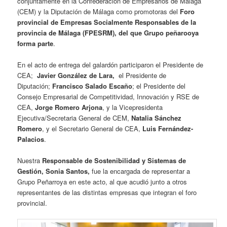
conjuntamente en la Confederación de Empresarios de Málaga
(CEM) y la Diputación de Málaga como promotoras del
Foro
provincial de Empresas Socialmente Responsables de la
provincia de Málaga (FPESRM), del que Grupo peñarooya
forma parte
.
En el acto de entrega del galardón participaron el Presidente de
CEA;
Javier González de Lara,
el Presidente de
Diputación;
Francisco Salado Escaño
; el Presidente del
Consejo Empresarial de Competitividad, Innovación y RSE de
CEA,
Jorge Romero Arjona
, y la Vicepresidenta
Ejecutiva/Secretaria General de CEM,
Natalia Sánchez
Romero
, y el Secretario General de CEA,
Luis Fernández-
Palacios
.
Nuestra
Responsable de Sostenibilidad y Sistemas de
Gestión, Sonia Santos,
fue la encargada de representar a
Grupo Peñarroya en este acto, al que acudió junto a otros
representantes de las distintas empresas que integran el foro
provincial.