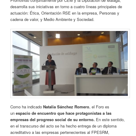
Promovido conjuntamente por CEM y la Diputación de Málaga,
desarrolla sus iniciativas en torno a cuatro líneas principales de
actuación: Ética, Orientación RSE en la empresa, Personas y
cadena de valor, y Medio Ambiente y Sociedad.
Como ha indicado
Natalia Sánchez Romero
, el Foro es
un
espacio de encuentro que hace protagonistas a las
empresas del progreso social de su entorno.
En este sentido,
en el transcurso del acto se ha hecho entrega de un diploma
acreditativo a las empresas pertenecientes al FPESRM,