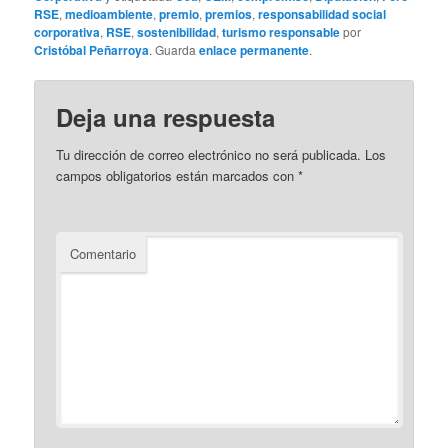
RSE
,
medioambiente
,
premio
,
premios
,
responsabilidad social
corporativa
,
RSE
,
sostenibilidad
,
turismo responsable
por
Cristóbal Peñarroya
. Guarda
enlace permanente
.
Deja una respuesta
Tu dirección de correo electrónico no será publicada.
Los
campos obligatorios están marcados con
*
Comentario