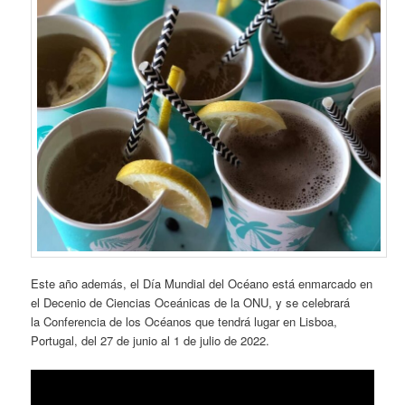
Este año además, el Día Mundial del Océano está enmarcado en
el Decenio de Ciencias Oceánicas de la ONU, y se celebrará
la Conferencia de los Océanos que tendrá lugar en Lisboa,
Portugal, del 27 de junio al 1 de julio de 2022.