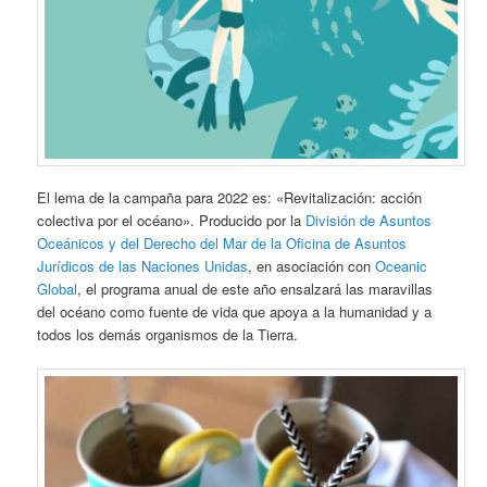
El lema de la campaña para 2022 es: «Revitalización: acción
colectiva por el océano». Producido por la
División de Asuntos
Oceánicos y del Derecho del Mar de la Oficina de Asuntos
Jurídicos de las Naciones Unidas
, en asociación con
Oceanic
Global
, el programa anual de este año ensalzará las maravillas
del océano como fuente de vida que apoya a la humanidad y a
todos los demás organismos de la Tierra.