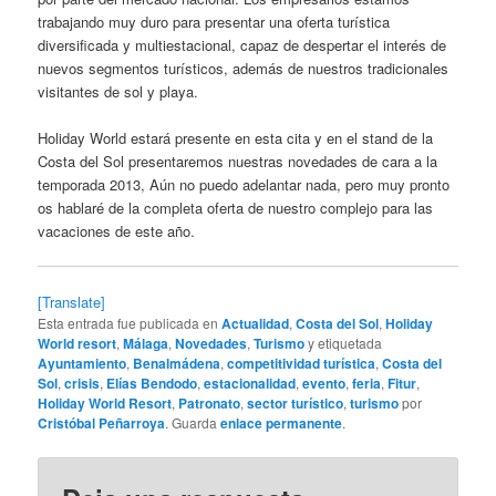
trabajando muy duro para presentar una oferta turística
diversificada y multiestacional, capaz de despertar el interés de
nuevos segmentos turísticos, además de nuestros tradicionales
visitantes de sol y playa.
Holiday World estará presente en esta cita y en el stand de la
Costa del Sol presentaremos nuestras novedades de cara a la
temporada 2013, Aún no puedo adelantar nada, pero muy pronto
os hablaré de la completa oferta de nuestro complejo para las
vacaciones de este año.
[Translate]
Esta entrada fue publicada en
Actualidad
,
Costa del Sol
,
Holiday
World resort
,
Málaga
,
Novedades
,
Turismo
y etiquetada
Ayuntamiento
,
Benalmádena
,
competitividad turística
,
Costa del
Sol
,
crisis
,
Elías Bendodo
,
estacionalidad
,
evento
,
feria
,
Fitur
,
Holiday World Resort
,
Patronato
,
sector turístico
,
turismo
por
Cristóbal Peñarroya
. Guarda
enlace permanente
.