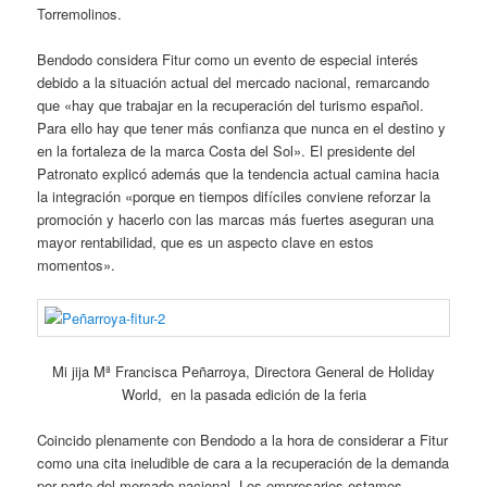
Torremolinos.
Bendodo considera Fitur como un evento de especial interés
debido a la situación actual del mercado nacional, remarcando
que «hay que trabajar en la recuperación del turismo español.
Para ello hay que tener más confianza que nunca en el destino y
en la fortaleza de la marca Costa del Sol». El presidente del
Patronato explicó además que la tendencia actual camina hacia
la integración «porque en tiempos difíciles conviene reforzar la
promoción y hacerlo con las marcas más fuertes aseguran una
mayor rentabilidad, que es un aspecto clave en estos
momentos».
Mi jija Mª Francisca Peñarroya, Directora General de Holiday
World, en la pasada edición de la feria
Coincido plenamente con Bendodo a la hora de considerar a Fitur
como una cita ineludible de cara a la recuperación de la demanda
por parte del mercado nacional. Los empresarios estamos