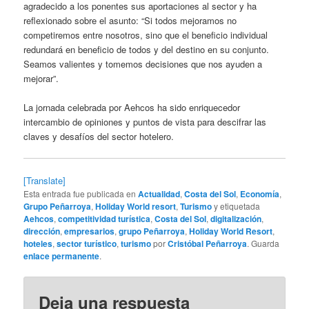
agradecido a los ponentes sus aportaciones al sector y ha
reflexionado sobre el asunto: “Si todos mejoramos no
competiremos entre nosotros, sino que el beneficio individual
redundará en beneficio de todos y del destino en su conjunto.
Seamos valientes y tomemos decisiones que nos ayuden a
mejorar”.
La jornada celebrada por Aehcos ha sido enriquecedor
intercambio de opiniones y puntos de vista para descifrar las
claves y desafíos del sector hotelero.
[Translate]
Esta entrada fue publicada en
Actualidad
,
Costa del Sol
,
Economía
,
Grupo Peñarroya
,
Holiday World resort
,
Turismo
y etiquetada
Aehcos
,
competitividad turística
,
Costa del Sol
,
digitalización
,
dirección
,
empresarios
,
grupo Peñarroya
,
Holiday World Resort
,
hoteles
,
sector turístico
,
turismo
por
Cristóbal Peñarroya
. Guarda
enlace permanente
.
Deja una respuesta