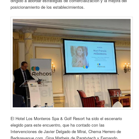
dirigido a abordar estrategias de comercialización y la mejora del
posicionamiento de los establecimientos.
El Hotel Los Monteros Spa & Golf Resort ha sido el escenario
elegido para este encuentro, que ha contado con las
Intervenciones de Javier Delgado de Mirai, Chema Herrero de
Bedsrevenue.com, Gina Matheis de Paratytech y Fernando