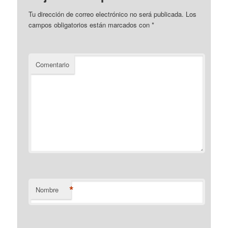
Tu dirección de correo electrónico no será publicada.
Los
campos obligatorios están marcados con
*
Comentario
*
Nombre