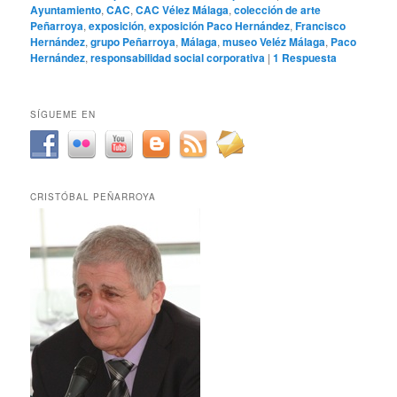
Ayuntamiento
,
CAC
,
CAC Vélez Málaga
,
colección de arte
Peñarroya
,
exposición
,
exposición Paco Hernández
,
Francisco
Hernández
,
grupo Peñarroya
,
Málaga
,
museo Veléz Málaga
,
Paco
Hernández
,
responsabilidad social corporativa
|
1
Respuesta
SÍGUEME EN
CRISTÓBAL PEÑARROYA