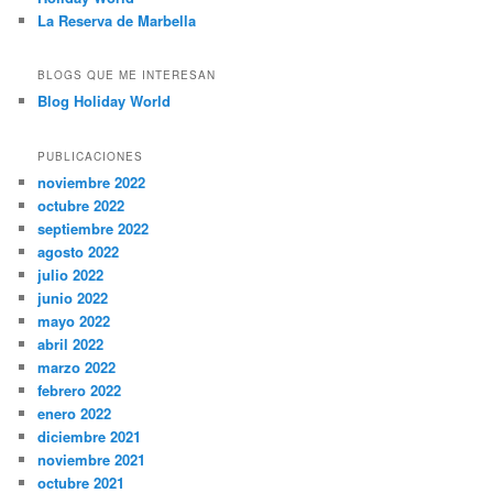
La Reserva de Marbella
BLOGS QUE ME INTERESAN
Blog Holiday World
PUBLICACIONES
noviembre 2022
octubre 2022
septiembre 2022
agosto 2022
julio 2022
junio 2022
mayo 2022
abril 2022
marzo 2022
febrero 2022
enero 2022
diciembre 2021
noviembre 2021
octubre 2021