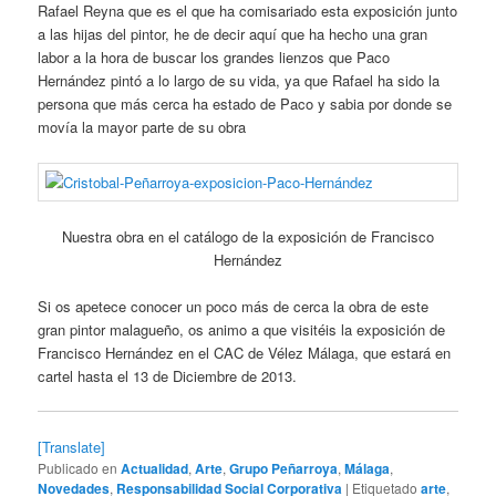
Rafael Reyna que es el que ha comisariado esta exposición junto
a las hijas del pintor, he de decir aquí que ha hecho una gran
labor a la hora de buscar los grandes lienzos que Paco
Hernández pintó a lo largo de su vida, ya que Rafael ha sido la
persona que más cerca ha estado de Paco y sabia por donde se
movía la mayor parte de su obra
Nuestra obra en el catálogo de la exposición de Francisco
Hernández
Si os apetece conocer un poco más de cerca la obra de este
gran pintor malagueño, os animo a que visitéis la exposición de
Francisco Hernández en el CAC de Vélez Málaga, que estará en
cartel hasta el 13 de Diciembre de 2013.
[Translate]
Publicado en
Actualidad
,
Arte
,
Grupo Peñarroya
,
Málaga
,
Novedades
,
Responsabilidad Social Corporativa
|
Etiquetado
arte
,