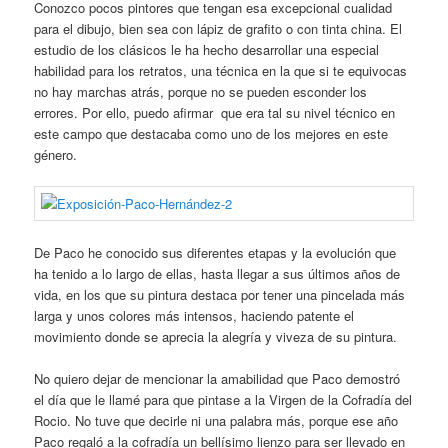
Conozco pocos pintores que tengan esa excepcional cualidad
para el dibujo, bien sea con lápiz de grafito o con tinta china. El
estudio de los clásicos le ha hecho desarrollar una especial
habilidad para los retratos, una técnica en la que si te equivocas
no hay marchas atrás, porque no se pueden esconder los
errores. Por ello, puedo afirmar que era tal su nivel técnico en
este campo que destacaba como uno de los mejores en este
género.
De Paco he conocido sus diferentes etapas y la evolución que
ha tenido a lo largo de ellas, hasta llegar a sus últimos años de
vida, en los que su pintura destaca por tener una pincelada más
larga y unos colores más intensos, haciendo patente el
movimiento donde se aprecia la alegría y viveza de su pintura.
No quiero dejar de mencionar la amabilidad que Paco demostró
el día que le llamé para que pintase a la Virgen de la Cofradía del
Rocio. No tuve que decirle ni una palabra más, porque ese año
Paco regaló a la cofradía un bellísimo lienzo para ser llevado en