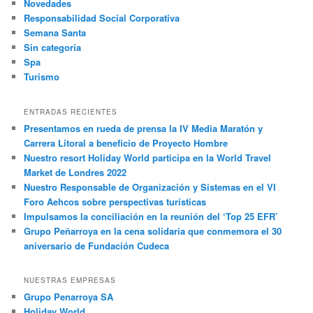
Novedades
Responsabilidad Social Corporativa
Semana Santa
Sin categoría
Spa
Turismo
ENTRADAS RECIENTES
Presentamos en rueda de prensa la IV Media Maratón y
Carrera Litoral a beneficio de Proyecto Hombre
Nuestro resort Holiday World participa en la World Travel
Market de Londres 2022
Nuestro Responsable de Organización y Sistemas en el VI
Foro Aehcos sobre perspectivas turísticas
Impulsamos la conciliación en la reunión del ‘Top 25 EFR’
Grupo Peñarroya en la cena solidaria que conmemora el 30
aniversario de Fundación Cudeca
NUESTRAS EMPRESAS
Grupo Penarroya SA
Holiday World