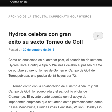
Acerca de mí
ARCHIVO DE LA ETIQUETA:
CAMPEONATO GOLF HYDROS
Hydros celebra con gran
2
éxito su sexto Torneo de Golf
Posted on
30 de octubre de 2015
Como os anunciaba en el anterior post, el pasado fin de semana
Hydros Hotel Boutique Spa & Wellness celebró el pasado día 24
de octubre su sexto Torneo de Golf en el Campo de Golf de
Torrequebrada, una prueba de 18 hoyos par 72.
El Torneo contó con la colaboración de Turismo Andaluz y del
Campo de Golf Torrequebrada y el patrocinio oficial de
Cruzcampo. El evento contó además con el apoyo de
importantes empresas que actuareon como patrocinadores como
Kalise Menorquina, Clínica Gross Dentistas, Wilson, Holiday Gol