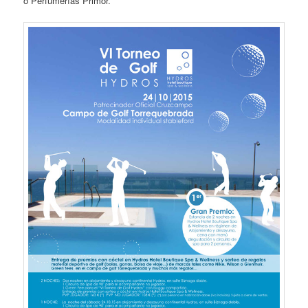
o Perfumerías Primor.