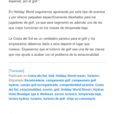
especial, por el golf.”.
En Holiday World seguiremos apostando por este tipo de eventos
y por ofrecer paquetes específicamente diseñados para los
jugadores de golf, ya que este segmento es además uno de los
que mejor funcionan en los meses de temporada baja.
La Costa del Sol es un verdadero paraíso para el golf y los
empresarios debemos darle a este deporte el lugar que
merece. Esperamos que el turismo de golf sea una de las claves
que nos ayude a acabar con el problema de la estacionalidad.
[Translate]
Publicado en
Costa del Sol
,
Golf
,
Holiday World resort
,
Turismo
|
Etiquetado
Benalmádena
,
campeonato golf
,
campeonato golf
hydros
,
campo golf torrequebrada
,
competitividad turística
,
Costa
del Sol
,
estacionalidad
,
evento
,
golf
,
Holiday World Resort
,
Hydros
Hotel Boutique spa & Wellness
,
sector turístico
,
temporada baja
,
torneo hydros
,
turismo
,
turismo de golf
|
Deja un comentario