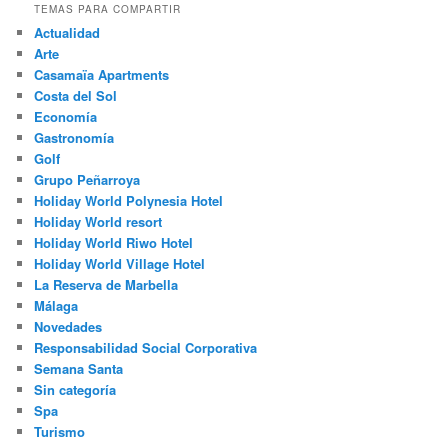
TEMAS PARA COMPARTIR
Actualidad
Arte
Casamaïa Apartments
Costa del Sol
Economía
Gastronomía
Golf
Grupo Peñarroya
Holiday World Polynesia Hotel
Holiday World resort
Holiday World Riwo Hotel
Holiday World Village Hotel
La Reserva de Marbella
Málaga
Novedades
Responsabilidad Social Corporativa
Semana Santa
Sin categoría
Spa
Turismo