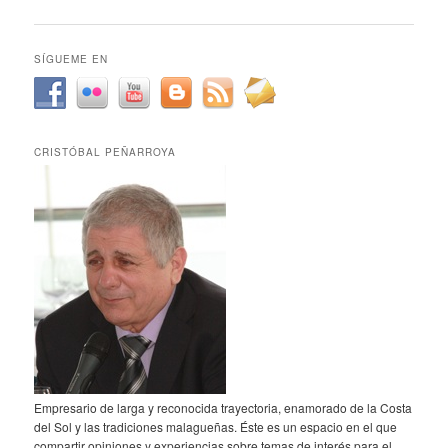
de
entradas
SÍGUEME EN
CRISTÓBAL PEÑARROYA
Empresario de larga y reconocida trayectoria, enamorado de la Costa
del Sol y las tradiciones malagueñas. Éste es un espacio en el que
compartir opiniones y experiencias sobre temas de interés para el