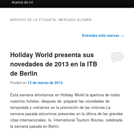
Acerca de mí
ARCHIVO DE LA ETIQUETA:
MERCADO ALEMÁN
Navegación
Entradas más nuevas
→
de
entradas
Holiday World presenta sus
novedades de 2013 en la ITB
de Berlín
Posted on
12 de marzo de 2013
Esta semana afrontamos en Holiday World la apertura de todos
nuestros hoteles, despues de preparar las novedades de
temporada y volcarnos en la promoción de las mismas.La
semana pasada estuvimos presentes en la última de las grandes
citas internacionales, la International Tourism Bourse, celebrada
la semana pasada en Berlín.