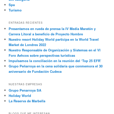
Spa
Turismo
ENTRADAS RECIENTES
Presentamos en rueda de prensa la IV Media Maratón y
Carrera Litoral a beneficio de Proyecto Hombre
Nuestro resort Holiday World participa en la World Travel
Market de Londres 2022
Nuestro Responsable de Organización y Sistemas en el VI
Foro Aehcos sobre perspectivas turísticas
Impulsamos la conciliación en la reunión del ‘Top 25 EFR’
Grupo Peñarroya en la cena solidaria que conmemora el 30
aniversario de Fundación Cudeca
NUESTRAS EMPRESAS
Grupo Penarroya SA
Holiday World
La Reserva de Marbella
BLOGS QUE ME INTERESAN