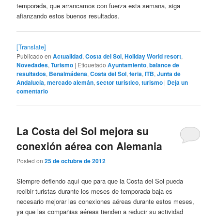
temporada, que arrancamos con fuerza esta semana, siga
afianzando estos buenos resultados.
[Translate]
Publicado en
Actualidad
,
Costa del Sol
,
Holiday World resort
,
Novedades
,
Turismo
|
Etiquetado
Ayuntamiento
,
balance de
resultados
,
Benalmádena
,
Costa del Sol
,
feria
,
ITB
,
Junta de
Andalucía
,
mercado alemán
,
sector turístico
,
turismo
|
Deja un
comentario
La Costa del Sol mejora su
conexión aérea con Alemania
Posted on
25 de octubre de 2012
Siempre defiendo aquí que para que la Costa del Sol pueda
recibir turistas durante los meses de temporada baja es
necesario mejorar las conexiones aéreas durante estos meses,
ya que las compañias aéreas tienden a reducir su actividad