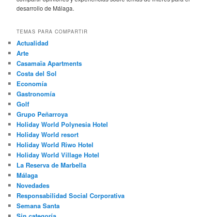
desarrollo de Málaga.
TEMAS PARA COMPARTIR
Actualidad
Arte
Casamaïa Apartments
Costa del Sol
Economía
Gastronomía
Golf
Grupo Peñarroya
Holiday World Polynesia Hotel
Holiday World resort
Holiday World Riwo Hotel
Holiday World Village Hotel
La Reserva de Marbella
Málaga
Novedades
Responsabilidad Social Corporativa
Semana Santa
Sin categoría