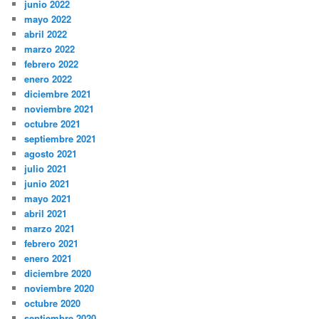
junio 2022
mayo 2022
abril 2022
marzo 2022
febrero 2022
enero 2022
diciembre 2021
noviembre 2021
octubre 2021
septiembre 2021
agosto 2021
julio 2021
junio 2021
mayo 2021
abril 2021
marzo 2021
febrero 2021
enero 2021
diciembre 2020
noviembre 2020
octubre 2020
septiembre 2020