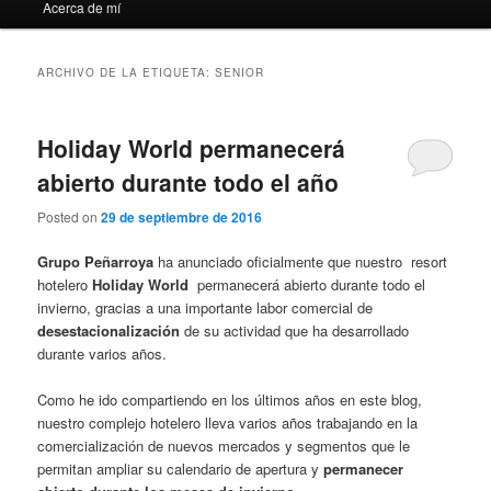
Acerca de mí
ARCHIVO DE LA ETIQUETA:
SENIOR
Holiday World permanecerá
abierto durante todo el año
Posted on
29 de septiembre de 2016
Grupo Peñarroya
ha anunciado oficialmente que nuestro resort
hotelero
Holiday World
permanecerá abierto durante todo el
invierno, gracias a una importante labor comercial de
desestacionalización
de su actividad que ha desarrollado
durante varios años.
Como he ido compartiendo en los últimos años en este blog,
nuestro complejo hotelero lleva varios años trabajando en la
comercialización de nuevos mercados y segmentos que le
permitan ampliar su calendario de apertura y
permanecer