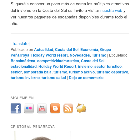
Si queréis conocer un poco más ce cerca los múltiples atractivos
del invierno en la Costa del Sol os invito a visitar
nuestra web
y
ver nuestros paquetes de escapadas disponibles durante todo el
año.
[Translate]
Publicado en
Actualidad
,
Costa del Sol
,
Economía
,
Grupo
Peñarroya
,
Holiday World resort
,
Novedades
,
Turismo
|
Etiquetado
Benalmádena
,
competitividad turística
,
Costa del Sol
,
estacionalidad
,
Holiday World Resort
,
invierno
,
sector turístico
,
senior
,
temporada baja
,
turismo
,
turismo activo
,
turismo deportivo
,
turismo invierno
,
turismo salud
|
Deja un comentario
SÍGUEME EN
CRISTÓBAL PEÑARROYA