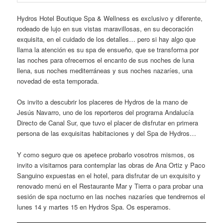
Hydros Hotel Boutique Spa & Wellness es exclusivo y diferente,
rodeado de lujo en sus vistas maravillosas, en su decoración
exquisita, en el cuidado de los detalles… pero si hay algo que
llama la atención es su spa de ensueño, que se transforma por
las noches para ofrecernos el encanto de sus noches de luna
llena, sus noches mediterráneas y sus noches nazaríes, una
novedad de esta temporada.
Os invito a descubrir los placeres de Hydros de la mano de
Jesús Navarro, uno de los reporteros del programa Andalucía
Directo de Canal Sur, que tuvo el placer de disfrutar en primera
persona de las exquisitas habitaciones y del Spa de Hydros…
Y como seguro que os apetece probarlo vosotros mismos, os
invito a visitarnos para contemplar las obras de Ana Ortiz y Paco
Sanguino expuestas en el hotel, para disfrutar de un exquisito y
renovado menú en el Restaurante Mar y Tierra o para probar una
sesión de spa nocturno en las noches nazaríes que tendremos el
lunes 14 y martes 15 en Hydros Spa. Os esperamos.