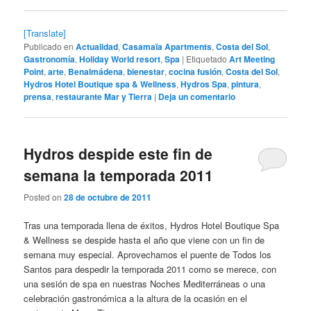
[Translate]
Publicado en
Actualidad
,
Casamaïa Apartments
,
Costa del Sol
,
Gastronomía
,
Holiday World resort
,
Spa
|
Etiquetado
Art Meeting
Point
,
arte
,
Benalmádena
,
bienestar
,
cocina fusión
,
Costa del Sol
,
Hydros Hotel Boutique spa & Wellness
,
Hydros Spa
,
pintura
,
prensa
,
restaurante Mar y Tierra
|
Deja un comentario
Hydros despide este fin de
semana la temporada 2011
Posted on
28 de octubre de 2011
Tras una temporada llena de éxitos, Hydros Hotel Boutique Spa
& Wellness se despide hasta el año que viene con un fin de
semana muy especial. Aprovechamos el puente de Todos los
Santos para despedir la temporada 2011 como se merece, con
una sesión de spa en nuestras Noches Mediterráneas o una
celebración gastronómica a la altura de la ocasión en el