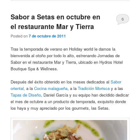
Sabor a Setas en octubre en
6
el restaurante Mar y Tierra
Posted on
7 de octubre de 2011
Tras la temporada de verano en Holiday world le damos la
bienvenida al otoño por todo lo alto, estrenando Jornadas de
Sabor en el restaurante Mar y Tierra, ubicado en Hydros Hotel
Boutique Spa & Wellness.
Después del éxito obtenido en los meses dedicados al
Sabor
oriental,
a la
Cocina malagueña
, a la
Tradición Morisca
y a las
Tapas de Diseño
, Daniel García y su equipo han decidido dedicar
el mes de octubre a un producto de temporada, exquisito donde
los haya y muy apreciado por los gourmets, las Setas.