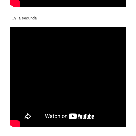
…y la segunda