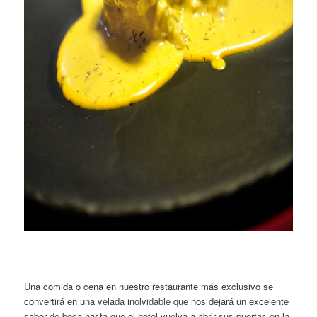
Una comida o cena en nuestro restaurante más exclusivo se
convertirá en una velada inolvidable que nos dejará un excelente
sabor de boca hasta que el hotel vuelva a abrir sus puertas en la