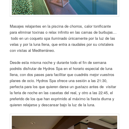
Masajes relajantes en la piscina de chorros, calor tonificante
para eliminar toxinas o relax infinito en las camas de burbujas…
todo en un coqueto spa iluminado únicamente por la luz de las
velas y por la luna llena, que entra a raudales por su cristalera
con vistas al Mediterráneo.
Desde esta misma noche y durante todo el fin de semana
podréis disfrutar de Hydros Spa en el horario especial de luna
llena, con dos pases para facilitar que cuadréis mejor vuestros
planes de ocio. Hydros Spa ofrece una sesión a las 21:30,
perfecta para los que quieren darse un gustazo antes de visitar
la feria de noche en las casetas del real, y otro a las 22:45, el
preferido de los que han exprimido al máximo la fiesta diurna y
quieren relajarse y descansar bajo la luz de la luna.