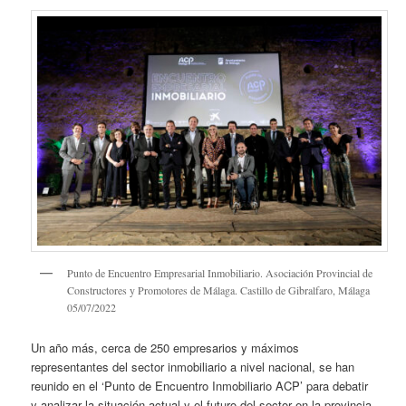
Punto de Encuentro Empresarial Inmobiliario. Asociación Provincial de
Constructores y Promotores de Málaga. Castillo de Gibralfaro, Málaga
05/07/2022
Un año más, cerca de 250 empresarios y máximos
representantes del sector inmobiliario a nivel nacional, se han
reunido en el ‘Punto de Encuentro Inmobiliario ACP’ para debatir
y analizar la situación actual y el futuro del sector en la provincia