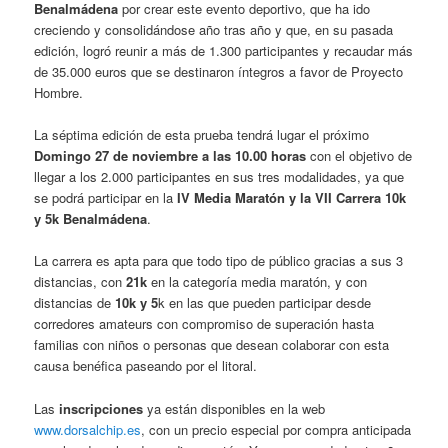
Benalmádena
por crear este evento deportivo, que ha ido
creciendo y consolidándose año tras año y que, en su pasada
edición, logró reunir a más de 1.300 participantes y recaudar más
de 35.000 euros que se destinaron íntegros a favor de Proyecto
Hombre.
La séptima edición de esta prueba tendrá lugar el próximo
Domingo 27 de noviembre a las 10.00 horas
con el objetivo de
llegar a los 2.000 participantes en sus tres modalidades, ya que
se podrá participar en la
IV Media Maratón y la VII Carrera 10k
y 5k Benalmádena
.
La carrera es apta para que todo tipo de público gracias a sus 3
distancias, con
21k
en la categoría media maratón, y con
distancias de
10k y 5
k en las que pueden participar desde
corredores amateurs con compromiso de superación hasta
familias con niños o personas que desean colaborar con esta
causa benéfica paseando por el litoral.
Las
inscripciones
ya están disponibles en la web
www.dorsalchip.es
, con un precio especial por compra anticipada