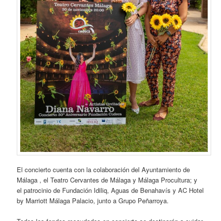
El concierto cuenta con la colaboración del Ayuntamiento de
Málaga , el Teatro Cervantes de Málaga y Málaga Procultura; y
el patrocinio de Fundación Idiliq, Aguas de Benahavís y AC Hotel
by Marriott Málaga Palacio, junto a Grupo Peñarroya.