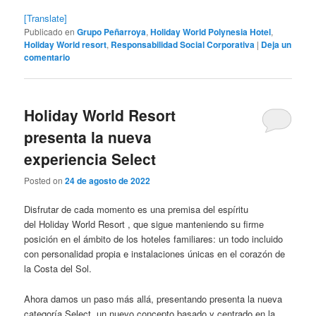
[Translate]
Publicado en
Grupo Peñarroya
,
Holiday World Polynesia Hotel
,
Holiday World resort
,
Responsabilidad Social Corporativa
|
Deja un
comentario
Holiday World Resort
presenta la nueva
experiencia Select
Posted on
24 de agosto de 2022
Disfrutar de cada momento es una premisa del espíritu
del Holiday World Resort , que sigue manteniendo su firme
posición en el ámbito de los hoteles familiares: un todo incluido
con personalidad propia e instalaciones únicas en el corazón de
la Costa del Sol.
Ahora damos un paso más allá, presentando presenta la nueva
categoría Select, un nuevo concepto basado y centrado en la