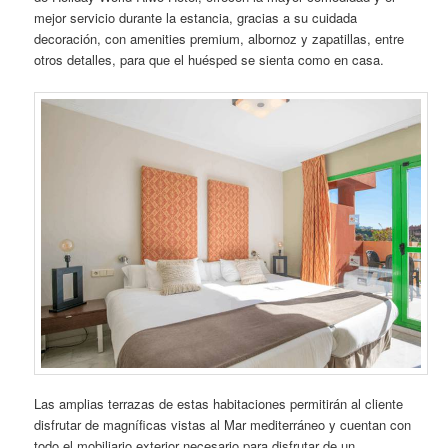
mejor servicio durante la estancia, gracias a su cuidada
decoración, con amenities premium, albornoz y zapatillas, entre
otros detalles, para que el huésped se sienta como en casa.
Las amplias terrazas de estas habitaciones permitirán al cliente
disfrutar de magníficas vistas al Mar mediterráneo y cuentan con
todo el mobiliario exterior necesario para disfrutar de un