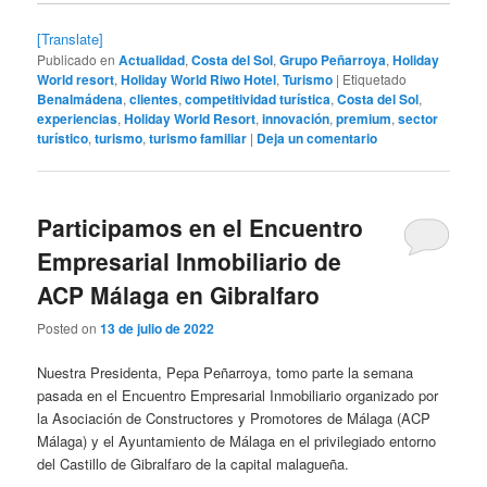
[Translate]
Publicado en
Actualidad
,
Costa del Sol
,
Grupo Peñarroya
,
Holiday
World resort
,
Holiday World Riwo Hotel
,
Turismo
|
Etiquetado
Benalmádena
,
clientes
,
competitividad turística
,
Costa del Sol
,
experiencias
,
Holiday World Resort
,
innovación
,
premium
,
sector
turístico
,
turismo
,
turismo familiar
|
Deja un comentario
Participamos en el Encuentro
Empresarial Inmobiliario de
ACP Málaga en Gibralfaro
Posted on
13 de julio de 2022
Nuestra Presidenta, Pepa Peñarroya, tomo parte la semana
pasada en el Encuentro Empresarial Inmobiliario organizado por
la Asociación de Constructores y Promotores de Málaga (ACP
Málaga) y el Ayuntamiento de Málaga en el privilegiado entorno
del Castillo de Gibralfaro de la capital malagueña.