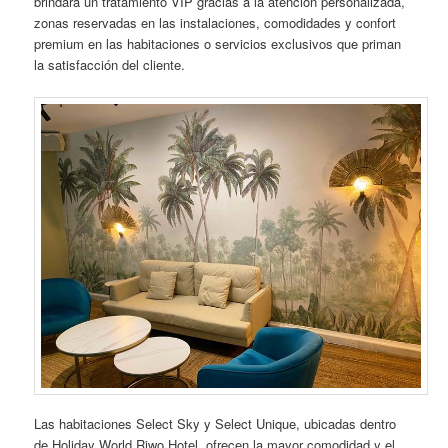
brindará un tratamiento VIP gracias a la atención personalizada,
zonas reservadas en las instalaciones, comodidades y confort
premium en las habitaciones o servicios exclusivos que priman
la satisfacción del cliente.
Las habitaciones Select Sky y Select Unique, ubicadas dentro
de Holiday World Riwo Hotel, ofrecen la mayor comodidad y el