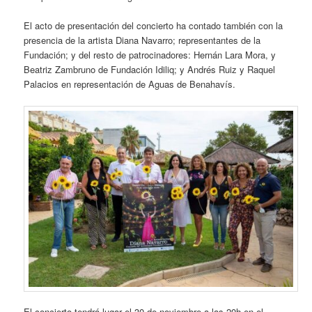
El acto de presentación del concierto ha contado también con la
presencia de la artista Diana Navarro; representantes de la
Fundación; y del resto de patrocinadores: Hernán Lara Mora, y
Beatriz Zambruno de Fundación Idiliq; y Andrés Ruiz y Raquel
Palacios en representación de Aguas de Benahavís.
El concierto tendrá lugar el 30 de noviembre a las 20h en el