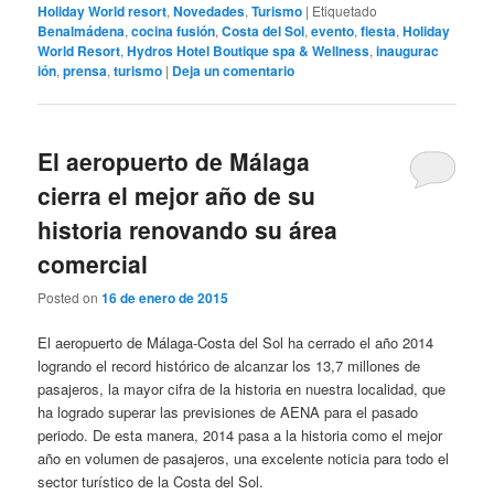
Holiday World resort
,
Novedades
,
Turismo
|
Etiquetado
Benalmádena
,
cocina fusión
,
Costa del Sol
,
evento
,
fiesta
,
Holiday
World Resort
,
Hydros Hotel Boutique spa & Wellness
,
inaugurac
ión
,
prensa
,
turismo
|
Deja un comentario
El aeropuerto de Málaga
cierra el mejor año de su
historia renovando su área
comercial
Posted on
16 de enero de 2015
El aeropuerto de Málaga-Costa del Sol ha cerrado el año 2014
logrando el record histórico de alcanzar los 13,7 millones de
pasajeros, la mayor cifra de la historia en nuestra localidad, que
ha logrado superar las previsiones de AENA para el pasado
periodo. De esta manera, 2014 pasa a la historia como el mejor
año en volumen de pasajeros, una excelente noticia para todo el
sector turístico de la Costa del Sol.