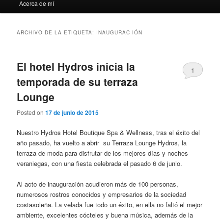
Acerca de mí
ARCHIVO DE LA ETIQUETA:
INAUGURAC IÓN
El hotel Hydros inicia la
1
temporada de su terraza
Lounge
Posted on
17 de junio de 2015
Nuestro Hydros Hotel Boutique Spa & Wellness, tras el éxito del
año pasado, ha vuelto a abrir su Terraza Lounge Hydros, la
terraza de moda para disfrutar de los mejores días y noches
veraniegas, con una fiesta celebrada el pasado 6 de junio.
Al acto de inauguración acudieron más de 100 personas,
numerosos rostros conocidos y empresarios de la sociedad
costasoleña. La velada fue todo un éxito, en ella no faltó el mejor
ambiente, excelentes cócteles y buena música, además de la