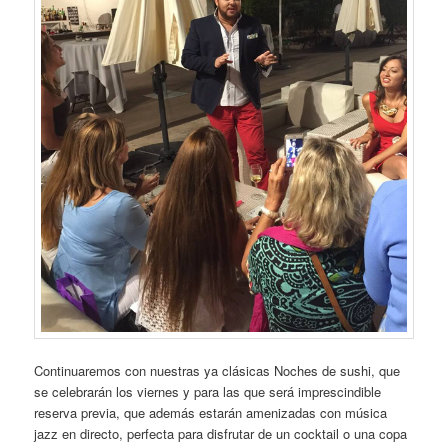
Continuaremos con nuestras ya clásicas Noches de sushi, que
se celebrarán los viernes y para las que será imprescindible
reserva previa, que además estarán amenizadas con música
jazz en directo, perfecta para disfrutar de un cocktail o una copa