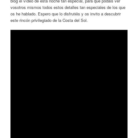
blog el vídeo de esta noche tan especial, para que podáis ver
vosotros mismos todos estos detalles tan especiales de los que
os he hablado. Espero que lo disfrutéis y os invito a descubrir
este rincón privilegiado de la Costa del Sol.