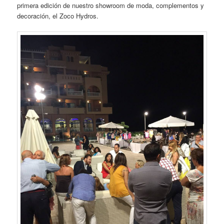
primera edición de nuestro showroom de moda, complementos y
decoración, el Zoco Hydros.