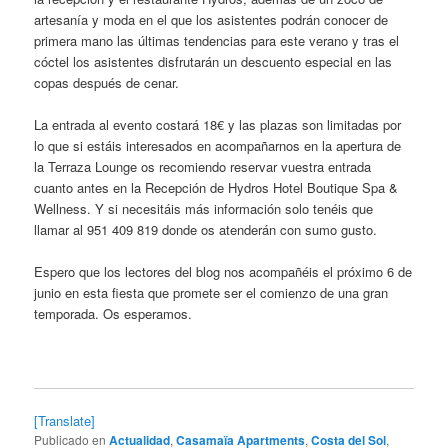
artesanía y moda en el que los asistentes podrán conocer de
primera mano las últimas tendencias para este verano y tras el
cóctel los asistentes disfrutarán un descuento especial en las
copas después de cenar.
La entrada al evento costará 18€ y las plazas son limitadas por
lo que si estáis interesados en acompañarnos en la apertura de
la Terraza Lounge os recomiendo reservar vuestra entrada
cuanto antes en la Recepción de Hydros Hotel Boutique Spa &
Wellness. Y si necesitáis más información solo tenéis que
llamar al
951 409 819 donde os atenderán con sumo gusto.
Espero que los lectores del blog nos acompañéis el próximo 6 de
junio en esta fiesta que promete ser el comienzo de una gran
temporada. Os esperamos.
[Translate]
Publicado en
Actualidad
,
Casamaïa Apartments
,
Costa del Sol
,