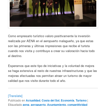
Como empresario turístico valoro positivamente la inversión
realizada por AENA en el aeropuerto malagueño, ya que estas
son las primeras y últimas impresiones que recibe el turista
cuando nos visita y contribuye a crear su valoración hacia todo
el destino.
Esperamos que este tipo de iniciativas y la voluntad de mejora
se haga extensiva al resto de nuestras infraestructuras y que las
mejoras efectuadas nos permitan atraer un turismo de mayor
calidad que nos visite durante todo el año.
[Translate]
Publicado en
Actualidad
,
Costa del Sol
,
Economía
,
Turismo
|
Etiquetado
aena
,
aeropuerto
,
Ayuntamiento
,
competitividad