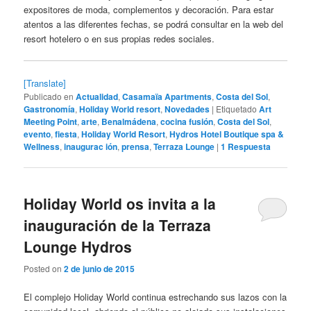
expositores de moda, complementos y decoración. Para estar
atentos a las diferentes fechas, se podrá consultar en la web del
resort hotelero o en sus propias redes sociales.
[Translate]
Publicado en
Actualidad
,
Casamaïa Apartments
,
Costa del Sol
,
Gastronomía
,
Holiday World resort
,
Novedades
|
Etiquetado
Art
Meeting Point
,
arte
,
Benalmádena
,
cocina fusión
,
Costa del Sol
,
evento
,
fiesta
,
Holiday World Resort
,
Hydros Hotel Boutique spa &
Wellness
,
inaugurac ión
,
prensa
,
Terraza Lounge
|
1
Respuesta
Holiday World os invita a la
inauguración de la Terraza
Lounge Hydros
Posted on
2 de junio de 2015
El complejo Holiday World continua estrechando sus lazos con la