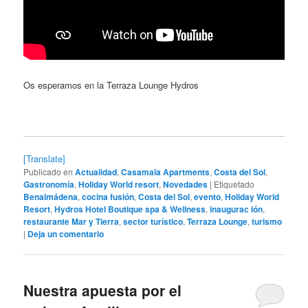
Os esperamos en la Terraza Lounge Hydros
[Translate]
Publicado en
Actualidad
,
Casamaïa Apartments
,
Costa del Sol
,
Gastronomía
,
Holiday World resort
,
Novedades
|
Etiquetado
Benalmádena
,
cocina fusión
,
Costa del Sol
,
evento
,
Holiday World
Resort
,
Hydros Hotel Boutique spa & Wellness
,
inaugurac ión
,
restaurante Mar y Tierra
,
sector turístico
,
Terraza Lounge
,
turismo
|
Deja un comentario
Nuestra apuesta por el