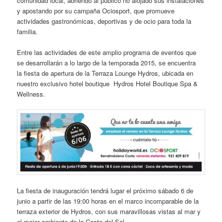
comunidad local, abriendo al público no alojado sus instalaciones
y apostando por su campaña Ociosport, que promueve
actividades gastronómicas, deportivas y de ocio para toda la
familia.
Entre las actividades de este amplio programa de eventos que
se desarrollarán a lo largo de la temporada 2015, se encuentra
la fiesta de apertura de la Terraza Lounge Hydros, ubicada en
nuestro exclusivo hotel boutique Hydros Hotel Boutique Spa &
Wellness.
La fiesta de inauguración tendrá lugar el próximo sábado 6 de
junio a partir de las 19:00 horas en el marco incomparable de la
terraza exterior de Hydros, con sus maravillosas vistas al mar y
el mejor ambiente de la Costa del Sol.