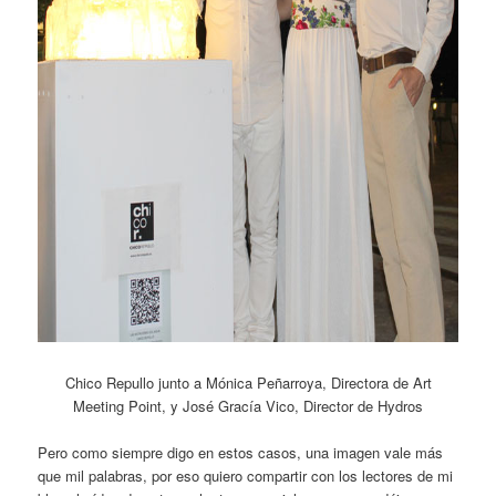
Chico Repullo junto a Mónica Peñarroya, Directora de Art
Meeting Point, y José Gracía Vico, Director de Hydros
Pero como siempre digo en estos casos, una imagen vale más
que mil palabras, por eso quiero compartir con los lectores de mi