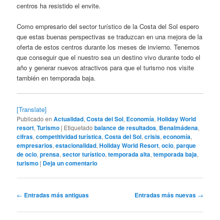
centros ha resistido el envite.
Como empresario del sector turístico de la Costa del Sol espero
que estas buenas perspectivas se traduzcan en una mejora de la
oferta de estos centros durante los meses de invierno. Tenemos
que conseguir que el nuestro sea un destino vivo durante todo el
año y generar nuevos atractivos para que el turismo nos visite
también en temporada baja.
[Translate]
Publicado en
Actualidad
,
Costa del Sol
,
Economía
,
Holiday World
resort
,
Turismo
|
Etiquetado
balance de resultados
,
Benalmádena
,
cifras
,
competitividad turística
,
Costa del Sol
,
crisis
,
economía
,
empresarios
,
estacionalidad
,
Holiday World Resort
,
ocio
,
parque
de ocio
,
prensa
,
sector turístico
,
temporada alta
,
temporada baja
,
turismo
|
Deja un comentario
Navegación
←
Entradas más antiguas
Entradas más nuevas
→
de
entradas