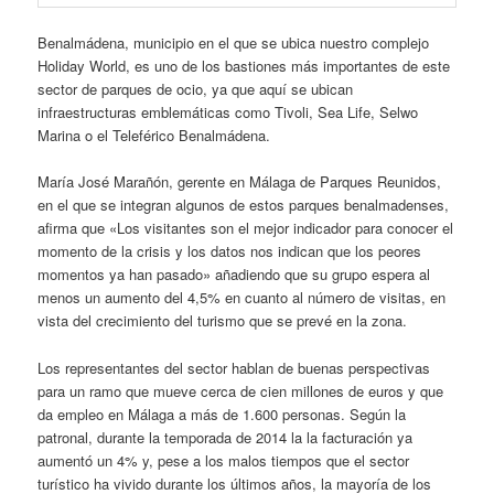
Benalmádena, municipio en el que se ubica nuestro complejo
Holiday World, es uno de los bastiones más importantes de este
sector de parques de ocio, ya que aquí se ubican
infraestructuras emblemáticas como Tivoli, Sea Life, Selwo
Marina o el Teleférico Benalmádena.
María José Marañón, gerente en Málaga de Parques Reunidos,
en el que se integran algunos de estos parques benalmadenses,
afirma que «Los visitantes son el mejor indicador para conocer el
momento de la crisis y los datos nos indican que los peores
momentos ya han pasado» añadiendo que su grupo espera al
menos un aumento del 4,5% en cuanto al número de visitas, en
vista del crecimiento del turismo que se prevé en la zona.
Los representantes del sector hablan de buenas perspectivas
para un ramo que mueve cerca de cien millones de euros y que
da empleo en Málaga a más de 1.600 personas. Según la
patronal, durante la temporada de 2014 la la facturación ya
aumentó un 4% y, pese a los malos tiempos que el sector
turístico ha vivido durante los últimos años, la mayoría de los