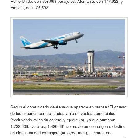
Reino Unido, con 593.093 pasajeros, Alemania, con 147.922, y
Francia, con 126.532.
Según el comunicado de Aena que aparece en prensa “El grueso
de los usuarios contabilizados viajó en vuelos comerciales
(excluyendo aviación general y ejecutiva), ya que sumaron
1.732.606. De ellos, 1.486.691 se movieron con origen o destino
en alguna ciudad extranjera (un 3,8% más), mientras que