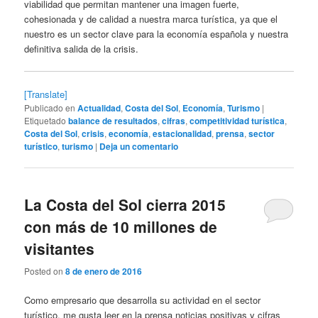
viabilidad que permitan mantener una imagen fuerte,
cohesionada y de calidad a nuestra marca turística, ya que el
nuestro es un sector clave para la economía española y nuestra
definitiva salida de la crisis.
[Translate]
Publicado en
Actualidad
,
Costa del Sol
,
Economía
,
Turismo
|
Etiquetado
balance de resultados
,
cifras
,
competitividad turística
,
Costa del Sol
,
crisis
,
economía
,
estacionalidad
,
prensa
,
sector
turístico
,
turismo
|
Deja un comentario
La Costa del Sol cierra 2015
con más de 10 millones de
visitantes
Posted on
8 de enero de 2016
Como empresario que desarrolla su actividad en el sector
turístico, me gusta leer en la prensa noticias positivas y cifras