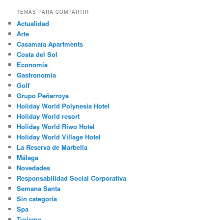
TEMAS PARA COMPARTIR
Actualidad
Arte
Casamaïa Apartments
Costa del Sol
Economía
Gastronomía
Golf
Grupo Peñarroya
Holiday World Polynesia Hotel
Holiday World resort
Holiday World Riwo Hotel
Holiday World Village Hotel
La Reserva de Marbella
Málaga
Novedades
Responsabilidad Social Corporativa
Semana Santa
Sin categoría
Spa
Turismo