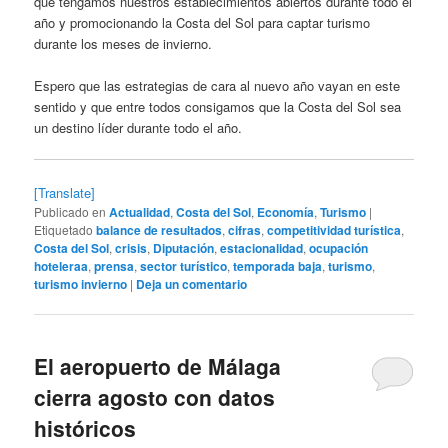
que tengamos nuestros establecimientos abiertos durante todo el
año y promocionando la Costa del Sol para captar turismo
durante los meses de invierno.
Espero que las estrategias de cara al nuevo año vayan en este
sentido y que entre todos consigamos que la Costa del Sol sea
un destino líder durante todo el año.
[Translate]
Publicado en
Actualidad
,
Costa del Sol
,
Economía
,
Turismo
|
Etiquetado
balance de resultados
,
cifras
,
competitividad turística
,
Costa del Sol
,
crisis
,
Diputación
,
estacionalidad
,
ocupación
hoteleraa
,
prensa
,
sector turístico
,
temporada baja
,
turismo
,
turismo invierno
|
Deja un comentario
El aeropuerto de Málaga
cierra agosto con datos
históricos