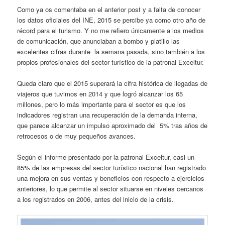
Como ya os comentaba en el anterior post y a falta de conocer
los datos oficiales del INE, 2015 se percibe ya como otro año de
récord para el turismo. Y no me refiero únicamente a los medios
de comunicación, que anunciaban a bombo y platillo las
excelentes cifras durante la semana pasada, sino también a los
propios profesionales del sector turístico de la patronal Exceltur.
Queda claro que el 2015 superará la cifra histórica de llegadas de
viajeros que tuvimos en 2014 y que logró alcanzar los 65
millones, pero lo más importante para el sector es que los
indicadores registran una recuperación de la demanda interna,
que parece alcanzar un impulso aproximado del 5% tras años de
retrocesos o de muy pequeños avances.
Según el informe presentado por la patronal Exceltur, casi un
85% de las empresas del sector turístico nacional han registrado
una mejora en sus ventas y beneficios con respecto a ejercicios
anteriores, lo que permite al sector situarse en niveles cercanos
a los registrados en 2006, antes del inicio de la crisis.