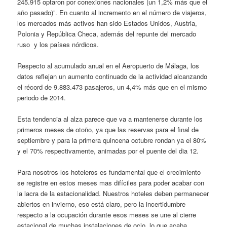
245.915 optaron por conexiones nacionales (un 1,2% más que el
año pasado)”. En cuanto al incremento en el número de viajeros,
los mercados más activos han sido Estados Unidos, Austria,
Polonia y República Checa, además del repunte del mercado
ruso y los países nórdicos.
Respecto al acumulado anual en el Aeropuerto de Málaga, los
datos reflejan un aumento continuado de la actividad alcanzando
el récord de 9.883.473 pasajeros, un 4,4% más que en el mismo
periodo de 2014.
Esta tendencia al alza parece que va a mantenerse durante los
primeros meses de otoño, ya que las reservas para el final de
septiembre y para la primera quincena octubre rondan ya el 80%
y el 70% respectivamente, animadas por el puente del dia 12.
Para nosotros los hoteleros es fundamental que el crecimiento
se registre en estos meses mas difíciles para poder acabar con
la lacra de la estacionalidad. Nuestros hoteles deben permanecer
abiertos en invierno, eso está claro, pero la incertidumbre
respecto a la ocupación durante esos meses se une al cierre
estacional de muchas instalaciones de ocio, lo que acaba