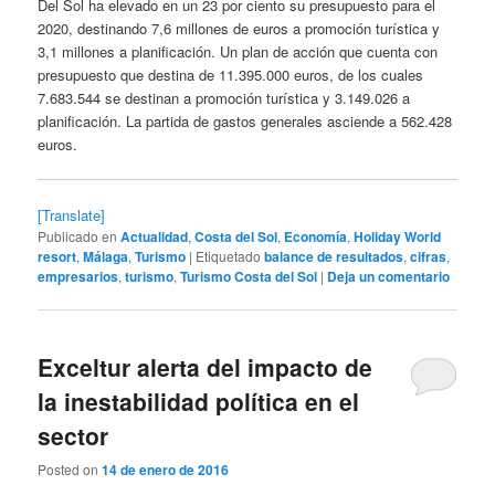
Del Sol ha elevado en un 23 por ciento su presupuesto para el
2020, destinando 7,6 millones de euros a promoción turística y
3,1 millones a planificación. Un plan de acción que cuenta con
presupuesto que destina de 11.395.000 euros, de los cuales
7.683.544 se destinan a promoción turística y 3.149.026 a
planificación. La partida de gastos generales asciende a 562.428
euros.
[Translate]
Publicado en
Actualidad
,
Costa del Sol
,
Economía
,
Holiday World
resort
,
Málaga
,
Turismo
|
Etiquetado
balance de resultados
,
cifras
,
empresarios
,
turismo
,
Turismo Costa del Sol
|
Deja un comentario
Exceltur alerta del impacto de
la inestabilidad política en el
sector
Posted on
14 de enero de 2016