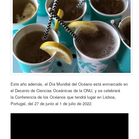
Este año además, el Día Mundial del Océano está enmarcado en
el Decenio de Ciencias Oceánicas de la ONU, y se celebrará
la Conferencia de los Océanos que tendrá lugar en Lisboa,
Portugal, del 27 de junio al 1 de julio de 2022.