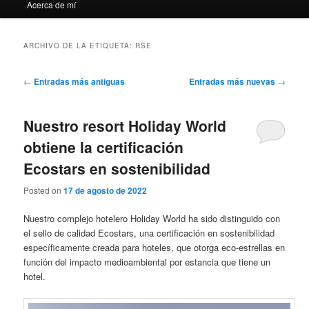
Acerca de mí
ARCHIVO DE LA ETIQUETA:
RSE
Navegación
←
Entradas más antiguas
Entradas más nuevas
→
de
entradas
Nuestro resort Holiday World
obtiene la certificación
Ecostars en sostenibilidad
Posted on
17 de agosto de 2022
Nuestro complejo hotelero Holiday World ha sido distinguido con
el sello de calidad Ecostars, una certificación en sostenibilidad
específicamente creada para hoteles, que otorga eco-estrellas en
función del impacto medioambiental por estancia que tiene un
hotel.