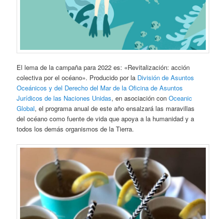
El lema de la campaña para 2022 es: «Revitalización: acción
colectiva por el océano». Producido por la
División de Asuntos
Oceánicos y del Derecho del Mar de la Oficina de Asuntos
Jurídicos de las Naciones Unidas
, en asociación con
Oceanic
Global
, el programa anual de este año ensalzará las maravillas
del océano como fuente de vida que apoya a la humanidad y a
todos los demás organismos de la Tierra.