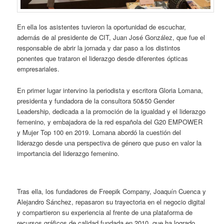
En ella los asistentes tuvieron la oportunidad de escuchar,
además de al presidente de CIT, Juan José González, que fue el
responsable de abrir la jornada y dar paso a los distintos
ponentes que trataron el liderazgo desde diferentes ópticas
empresariales.
En primer lugar intervino la periodista y escritora Gloria Lomana,
presidenta y fundadora de la consultora 50&50 Gender
Leadership, dedicada a la promoción de la igualdad y el liderazgo
femenino, y embajadora de la red española del G20 EMPOWER
y Mujer Top 100 en 2019. Lomana abordó la cuestión del
liderazgo desde una perspectiva de género que puso en valor la
importancia del liderazgo femenino.
Tras ella, los fundadores de Freepik Company, Joaquín Cuenca y
Alejandro Sánchez, repasaron su trayectoria en el negocio digital
y compartieron su experiencia al frente de una plataforma de
recursos gráficos de calidad fundada en 2010, que ha logrado