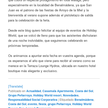
especialmente en la localidad de Benalmádena, ya que San
Juan es el patrono de las fiestas de Arroyo de la Miel y la
bienvenida al verano supone además el pistoletazo de salida
para la celebración de la feria.
Desde este blog quiero felicitar al equipo de eventos de Holiday
World, que se volcó de lleno para que los asistentes disfrutaran
de una noche inolvidable, que seguiremos celebrando en
próximas temporadas.
Os animamos a apuntar esta fecha en vuestra agenda, porque
os esperamos el año que viene para recibir al verano como se
merece en la Terraza Lounge Hydros, ubicada en nuestro hotel
boutique más elegante y exclusivo.
[Translate]
Publicado en
Actualidad
,
Casamaïa Apartments
,
Costa del Sol
,
Grupo Peñarroya
,
Holiday World resort
,
Novedades
,
Responsabilidad Social Corporativa
|
Etiquetado
Benalmádena
,
Costa del Sol
,
evento
,
fiesta
,
grupo Peñarroya
,
Holiday World