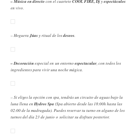
– Música en directo
con el cuarteto
COOL FIRE, Dj
y
espectáculos
en vivo.
– Hoguera
Júas
y ritual de los
deseos
.
– Decoración
especial en un entorno
espectacular
, con todos los
ingredientes para vivir una noche mágica.
– Si eliges la opción con spa, tendrás un circuito de aguas bajo la
luna llena en
Hydros Spa
(Spa abierto desde las 18:00h hasta las
02:00 de la madrugada). Puedes reservar tu turno en alguno de los
turnos del día 23 de junio o solicitar su disfrute posterior.