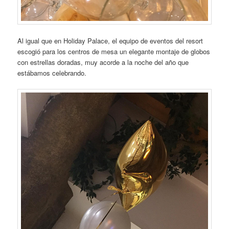
Al igual que en Holiday Palace, el equipo de eventos del resort
escogió para los centros de mesa un elegante montaje de globos
con estrellas doradas, muy acorde a la noche del año que
estábamos celebrando.