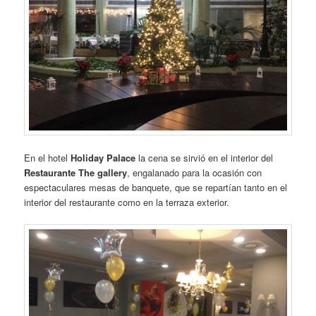
En el hotel
Holiday Palace
la cena se sirvió en el interior del
Restaurante The gallery
, engalanado para la ocasión con
espectaculares mesas de banquete, que se repartían tanto en el
interior del restaurante como en la terraza exterior.