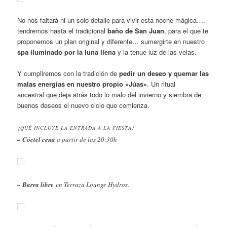
No nos faltará ni un solo detalle para vivir esta noche mágica….
tendremos hasta el tradicional
baño de San Juan
, para el que te
proponemos un plan original y diferente… sumergirte en nuestro
spa iluminado por la luna llena
y la tenue luz de las velas.
Y cumpliremos con la tradición de
pedir un deseo y quemar las
malas energías en nuestro propio «Júas»
. Un ritual
ancestral que deja atrás todo lo malo del invierno y siembra de
buenos deseos el nuevo ciclo que comienza.
¿QUÉ INCLUYE LA ENTRADA A LA FIESTA?
– Cóctel cena
a partir de las 20:30h
– Barra libre
en Terraza Lounge Hydros.