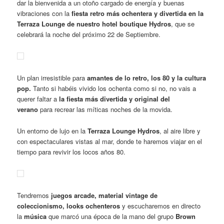
dar la bienvenida a un otoño cargado de energía y buenas
vibraciones con la
fiesta retro más ochentera y divertida en la
Terraza Lounge de nuestro hotel boutique Hydros
, que se
celebrará la noche del próximo 22 de Septiembre.
Un plan irresistible para
amantes de lo retro, los 80 y la cultura
pop.
Tanto si habéis vivido los ochenta como si no, no vais a
querer faltar a
la fiesta más divertida y original del
verano
para recrear las míticas noches de la movida.
Un entorno de lujo en la
Terraza Lounge Hydros
, al aire libre y
con espectaculares vistas al mar, donde te haremos viajar en el
tiempo para revivir los locos años 80.
Tendremos
juegos arcade, material vintage de
coleccionismo, looks ochenteros
y escucharemos en directo
la
música
que marcó una época de la mano del grupo
Brown