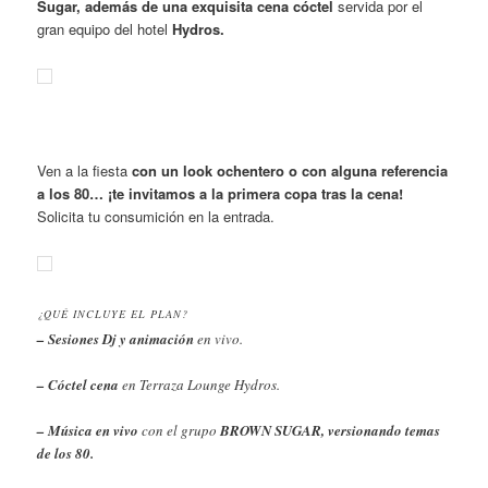
Sugar, además de una exquisita cena cóctel
servida por el
gran equipo del hotel
Hydros.
Ven a la fiesta
con un look ochentero
o con alguna referencia
a los 80…
¡te invitamos a la primera copa tras la cena!
Solicita tu consumición en la entrada.
¿QUÉ INCLUYE EL PLAN?
–
Sesiones Dj y
animación
en vivo.
– Cóctel cena
en Terraza Lounge Hydros.
– Música en vivo
con el grupo
BROWN SUGAR, versionando temas
de los 80.