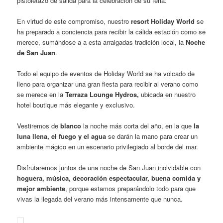
pistoletazo de salida para la celebración de su feria.
En virtud de este compromiso, nuestro
resort Holiday World
se
ha preparado a conciencia para recibir la cálida estación como se
merece, sumándose a a esta arraigadas tradición local, la
Noche
de San Juan
.
Todo el equipo de eventos de Holiday World se ha volcado de
lleno para organizar una gran fiesta para recibir al verano como
se merece en la
Terraza Lounge Hydros,
ubicada en nuestro
hotel boutique más elegante y exclusivo.
Vestiremos de
blanco
la noche más corta del año, en la que
la
luna llena, el fuego y el agua
se darán la mano para crear un
ambiente mágico en un escenario privilegiado al borde del mar.
Disfrutaremos juntos de una noche de San Juan inolvidable con
hoguera, música, decoración espectacular, buena comida y
mejor ambiente
, porque estamos preparándolo todo para que
vivas la llegada del verano más intensamente que nunca.