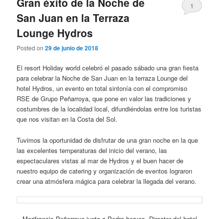
Gran éxito de la Noche de
1
San Juan en la Terraza
Lounge Hydros
Posted on
29 de junio de 2018
El resort Holiday world celebró el pasado sábado una gran fiesta
para celebrar la Noche de San Juan en la terraza Lounge del
hotel Hydros, un evento en total sintonía con el compromiso
RSE de Grupo Peñarroya, que pone en valor las tradiciones y
costumbres de la localidad local, difundiéndolas entre los turistas
que nos visitan en la Costa del Sol.
Tuvimos la oportunidad de disfrutar de una gran noche en la que
las excelentes temperaturas del inicio del verano, las
espectaculares vistas al mar de Hydros y el buen hacer de
nuestro equipo de catering y organización de eventos lograron
crear una atmósfera mágica para celebrar la llegada del verano.
Marifrancis Peñarroya junto a Pedro herves, Director del hotel