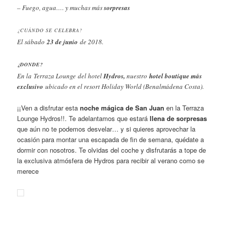
– Fuego, agua…. y muchas más
sorpresas
¿CUÁNDO SE CELEBRA?
El sábado
23 de junio
de 2018.
¿DONDE?
En la Terraza Lounge
del hotel
Hydros,
nuestro
hotel boutique más
exclusivo
ubicado en el resort Holiday World (Benalmádena Costa).
¡¡Ven a disfrutar esta
noche mágica de San Juan
en la Terraza
Lounge Hydros!!. Te adelantamos que estará
llena de sorpresas
que aún no te podemos desvelar… y si quieres aprovechar la
ocasión para montar una escapada de fin de semana, quédate a
dormir con nosotros. Te olvidas del coche y disfrutarás a tope de
la exclusiva atmósfera de Hydros para recibir al verano como se
merece