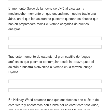
El momento álgido de la noche se vivió al alcanzar la
medianoche, momento en que encendimos nuestro tradicional
Júas, en el que los asistentes pudieron quemar los deseos que
habían preparadora recibir el verano cargados de buenas
energías.
Tras este momento de catarsis, el gran castillo de fuegos
artificiales que pudimos contemplar desde la terraza puso el
colofón a nuestra bienvenida al verano en la terraza lounge
Hydros.
En Holiday World estamos más que satisfechos con el éxito de
esta fiesta y apostamos con fuerza por celebrar esta festividad,
que cobra un especial protagonismo en toda Málaga, pero