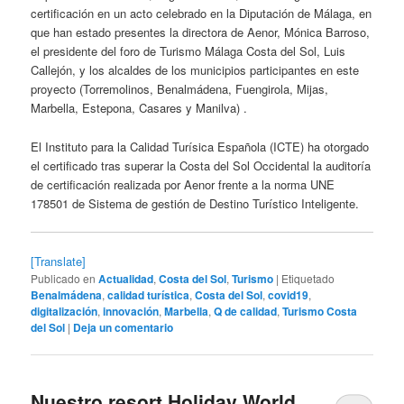
certificación en un acto celebrado en la Diputación de Málaga, en
que han estado presentes la directora de Aenor, Mónica Barroso,
el presidente del foro de Turismo Málaga Costa del Sol, Luis
Callejón, y los alcaldes de los municipios participantes en este
proyecto (Torremolinos, Benalmádena, Fuengirola, Mijas,
Marbella, Estepona, Casares y Manilva) .
El Instituto para la Calidad Turísica Española (ICTE) ha otorgado
el certificado tras superar la Costa del Sol Occidental la auditoría
de certificación realizada por Aenor frente a la norma UNE
178501 de Sistema de gestión de Destino Turístico Inteligente.
[Translate]
Publicado en
Actualidad
,
Costa del Sol
,
Turismo
|
Etiquetado
Benalmádena
,
calidad turística
,
Costa del Sol
,
covid19
,
digitalización
,
innovación
,
Marbella
,
Q de calidad
,
Turismo Costa
del Sol
|
Deja un comentario
Nuestro resort Holiday World