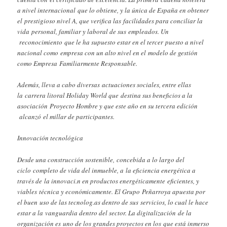
a nivel internacional que lo obtiene, y la única de España en obtener
el prestigioso nivel A, que verifica las facilidades para conciliar la
vida personal, familiar y laboral de sus empleados. Un
reconocimiento que le ha supuesto estar en el tercer puesto a nivel
nacional como empresa con un alto nivel en el modelo de gestión
como Empresa Familiarmente Responsable.
Además, lleva a cabo diversas actuaciones sociales, entre ellas
la carrera litoral Holiday World que destina sus beneficios a la
asociación Proyecto Hombre y que este año en su tercera edición
alcanzó el millar de participantes.
Innovación tecnológica
Desde una construcción sostenible, concebida a lo largo del
ciclo completo de vida del inmueble, a la eficiencia energética a
través de la innovaci.n en productos energéticamente eficientes, y
viables técnica y económicamente. El Grupo Peñarroya apuesta por
el buen uso de las tecnolog.as dentro de sus servicios, lo cual le hace
estar a la vanguardia dentro del sector. La digitalización de la
organización es uno de los grandes proyectos en los que está inmerso