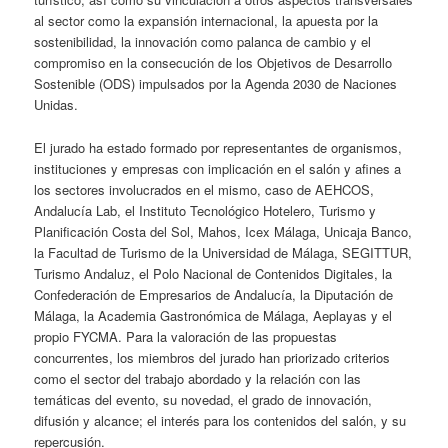
al sector como la expansión internacional, la apuesta por la
sostenibilidad, la innovación como palanca de cambio y el
compromiso en la consecución de los Objetivos de Desarrollo
Sostenible (ODS) impulsados por la Agenda 2030 de Naciones
Unidas.
El jurado ha estado formado por representantes de organismos,
instituciones y empresas con implicación en el salón y afines a
los sectores involucrados en el mismo, caso de AEHCOS,
Andalucía Lab, el Instituto Tecnológico Hotelero, Turismo y
Planificación Costa del Sol, Mahos, Icex Málaga, Unicaja Banco,
la Facultad de Turismo de la Universidad de Málaga, SEGITTUR,
Turismo Andaluz, el Polo Nacional de Contenidos Digitales, la
Confederación de Empresarios de Andalucía, la Diputación de
Málaga, la Academia Gastronómica de Málaga, Aeplayas y el
propio FYCMA. Para la valoración de las propuestas
concurrentes, los miembros del jurado han priorizado criterios
como el sector del trabajo abordado y la relación con las
temáticas del evento, su novedad, el grado de innovación,
difusión y alcance; el interés para los contenidos del salón, y su
repercusión.