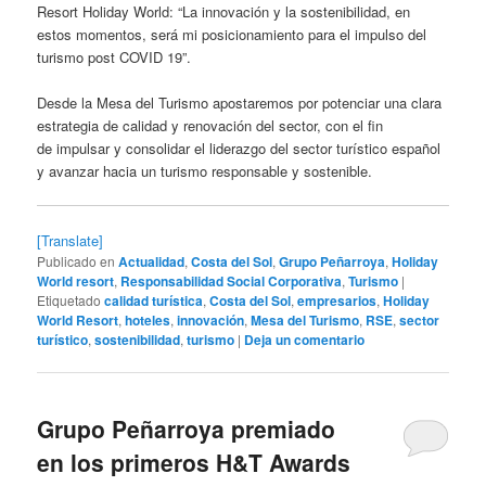
Resort Holiday World: “La innovación y la sostenibilidad, en
estos momentos, será mi posicionamiento para el impulso del
turismo post COVID 19”.
Desde la Mesa del Turismo apostaremos por potenciar una clara
estrategia de calidad y renovación del sector, con el fin
de impulsar y consolidar el liderazgo del sector turístico español
y avanzar hacia un turismo responsable y sostenible.
[Translate]
Publicado en
Actualidad
,
Costa del Sol
,
Grupo Peñarroya
,
Holiday
World resort
,
Responsabilidad Social Corporativa
,
Turismo
|
Etiquetado
calidad turística
,
Costa del Sol
,
empresarios
,
Holiday
World Resort
,
hoteles
,
innovación
,
Mesa del Turismo
,
RSE
,
sector
turístico
,
sostenibilidad
,
turismo
|
Deja un comentario
Grupo Peñarroya premiado
en los primeros H&T Awards