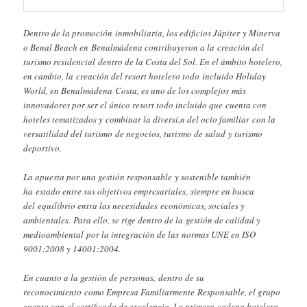
Dentro de la promoción inmobiliaria, los edificios Júpiter y Minerva
o Benal Beach en Benalmádena contribuyeron a la creación del
turismo residencial dentro de la Costa del Sol. En el ámbito hotelero,
en cambio, la creación del resort hotelero todo incluido Holiday
World, en Benalmádena Costa, es uno de los complejos más
innovadores por ser el único resort todo incluido que cuenta con
hoteles tematizados y combinar la diversi.n del ocio familiar con la
versatilidad del turismo de negocios, turismo de salud y turismo
deportivo.
La apuesta por una gestión responsable y sostenible también
ha estado entre sus objetivos empresariales, siempre en busca
del equilibrio entra las necesidades económicas, sociales y
ambientales. Para ello, se rige dentro de la gestión de calidad y
medioambiental por la integración de las normas UNE en ISO
9001:2008 y 14001:2004.
En cuanto a la gestión de personas, dentro de su
reconocimiento como Empresa Familiarmente Responsable, el grupo
cuenta con el certificado de excelencia. La primera cadena hotelera