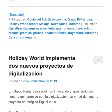
[Translate]
Publicado en
Costa del Sol
,
Gastronomía
,
Grupo Peñarroya
,
Holiday World resort
,
Málaga
,
Novedades
,
Turismo
|
Etiquetado
digitalización
,
empresarios
,
feria
,
gastronomía
,
innovación
,
premio
,
premios
,
prensa
,
sector turístico
,
trayectoria
,
turismo
|
Deja un comentario
Holiday World implementa
1
dos nuevos proyectos de
digitalización
Posted on
7 de noviembre de 2019
En Grupo Peñarroya seguimos innovando y apostando por
nuestro compromiso con la digitalización, en virtud de nuestro
proyecto estratégico Digital 2020.